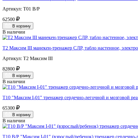
Артикул: Т01 В/Р
62500
В корзину
В наличии
Т2 Максим III манекен-тренажер СЛР, табло настенное, элект
Артикул: Т2 Максим III
82800
В корзину
В наличии
Т10 "Максим I-01" тренажер сердечно-легочной и мозговой р
65300
В корзину
В наличии
Т10 В/Р "Максим I-01" (взрослый/ребенок) тренажер сердечно