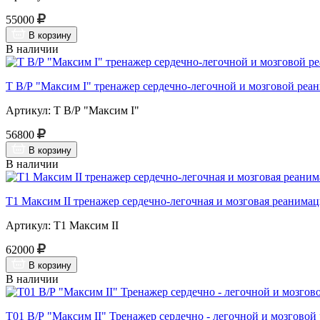
55000
В корзину
В наличии
Т В/Р "Максим I" тренажер сердечно-легочной и мозговой реа
Артикул: Т В/Р "Максим I"
56800
В корзину
В наличии
Т1 Максим II тренажер сердечно-легочная и мозговая реанима
Артикул: Т1 Максим II
62000
В корзину
В наличии
Т01 В/Р "Максим II" Тренажер сердечно - легочной и мозгово