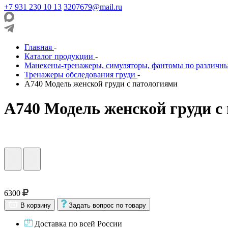
+7 931 230 10 13
3207679@mail.ru
Главная
-
Каталог продукции
-
Манекены-тренажеры, симуляторы, фантомы по различн
Тренажеры обследования груди
-
A740 Модель женской груди с патологиями
A740 Модель женской груди с
6300
В корзину
Задать вопрос по товару
Доставка по всей России