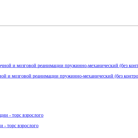
ой и мозговой реанимации пружинно-механический (без контро
 - торс взрослого