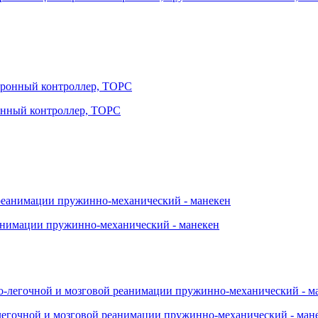
ронный контроллер, ТОРС
еанимации пружинно-механический - манекен
-легочной и мозговой реанимации пружинно-механический - ман