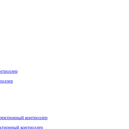
троллер
ектронный контроллер