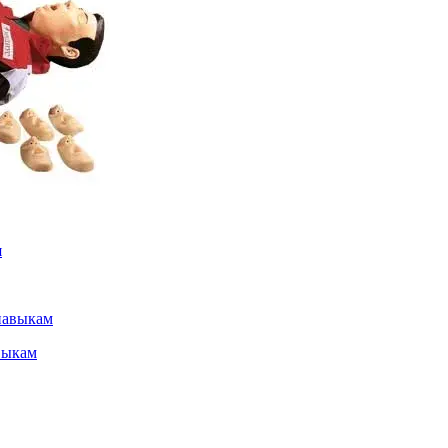
выкам