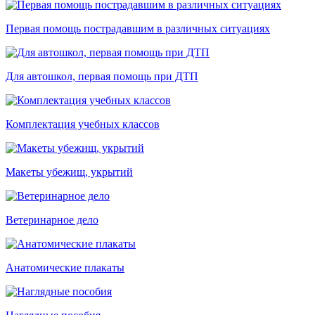
Первая помощь пострадавшим в различных ситуациях
Для автошкол, первая помощь при ДТП
Комплектация учебных классов
Макеты убежищ, укрытий
Ветеринарное дело
Анатомические плакаты