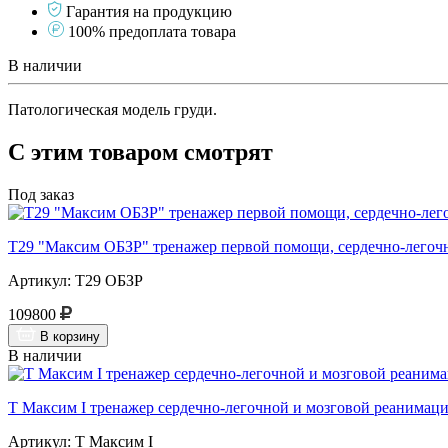
Гарантия на продукцию
100% предоплата товара
В наличии
Патологическая модель груди.
С этим товаром смотрят
Под заказ
Т29 "Максим ОБЗР" тренажер первой помощи, сердечно-легочн
Артикул: Т29 ОБЗР
109800
В корзину
В наличии
Т Максим I тренажер сердечно-легочной и мозговой реанимации
Артикул: Т Максим I