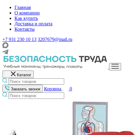
Главная
О компании
Как купить
Доставка и оплата
Контакты
+7 931 230 10 13
3207679@mail.ru
Каталог
Корзина
0
Заказать звонок