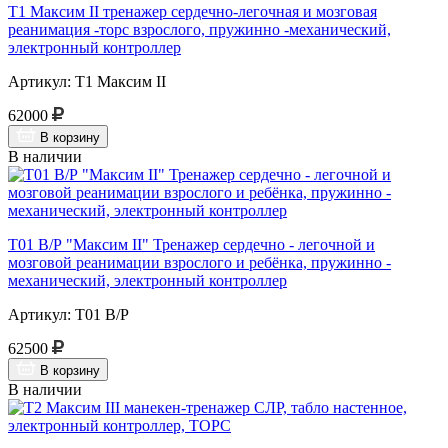
Т1 Максим II тренажер сердечно-легочная и мозговая
реанимация -торс взрослого, пружинно -механический,
электронный контроллер
Артикул: Т1 Максим II
62000
В корзину
В наличии
Т01 В/Р "Максим II" Тренажер сердечно - легочной и
мозговой реанимации взрослого и ребёнка, пружинно -
механический, электронный контроллер
Артикул: Т01 В/Р
62500
В корзину
В наличии