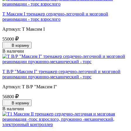
Т Максим I тренажер сердечно-легочной и мозговой
реанимации - торс взрослого
Артикул: Т Максим I
55000
В корзину
В наличии
Т В/Р "Максим I" тренажер сердечно-легочной и мозговой
реанимации пружинно-механический - торс
Артикул: Т В/Р "Максим I"
56800
В корзину
В наличии