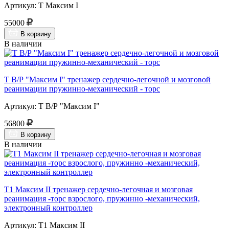
Артикул: Т Максим I
55000
В корзину
В наличии
Т В/Р "Максим I" тренажер сердечно-легочной и мозговой
реанимации пружинно-механический - торс
Артикул: Т В/Р "Максим I"
56800
В корзину
В наличии
Т1 Максим II тренажер сердечно-легочная и мозговая
реанимация -торс взрослого, пружинно -механический,
электронный контроллер
Артикул: Т1 Максим II