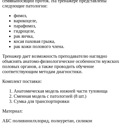
семявыносящий проток. На тренажере представлены
следующие патологии:
фимоз,
варикоцеле,
парафимоз,
гидроцеле,
рак яичка,
косая паховая грыжа,
рак кожи полового члена.
Тренажер дает возможность преподавателю наглядно
объяснять анатомо-физиологические особенности мужских
половых органов, а также проводить обучение
соответствующим методам диагностики.
Комплект поставки:
Анатомическая модель нижней части туловища
Сменная модель с патологией (8 шт.)
Сумка для транспортировки
Материал:
АБС поливинилхлорид, полиуретан, силикон