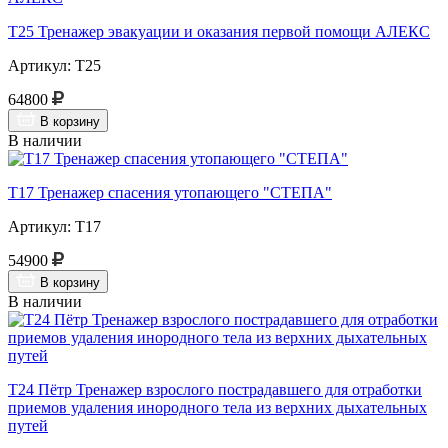
Т25 Тренажер эвакуации и оказания первой помощи АЛЕКС
Артикул: Т25
64800
В корзину
В наличии
Т17 Тренажер спасения утопающего "СТЕПА"
Артикул: Т17
54900
В корзину
В наличии
Т24 Пётр Тренажер взрослого пострадавшего для отработки
приемов удаления инородного тела из верхних дыхательных
путей