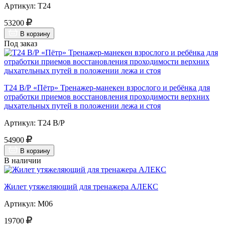
Артикул: Т24
53200
В корзину
Под заказ
Т24 В/Р «Пётр» Тренажер-манекен взрослого и ребёнка для
отработки приемов восстановления проходимости верхних
дыхательных путей в положении лежа и стоя
Артикул: Т24 В/Р
54900
В корзину
В наличии
Жилет утяжеляющий для тренажера АЛЕКС
Артикул: М06
19700