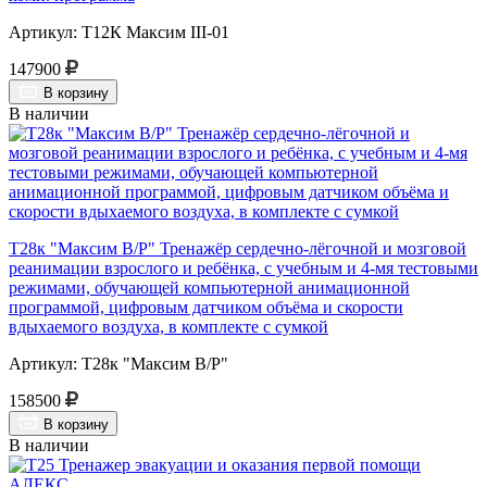
Артикул: Т12К Максим III-01
147900
В корзину
В наличии
Т28к "Максим В/Р" Тренажёр сердечно-лёгочной и мозговой
реанимации взрослого и ребёнка, с учебным и 4-мя тестовыми
режимами, обучающей компьютерной анимационной
программой, цифровым датчиком объёма и скорости
вдыхаемого воздуха, в комплекте с сумкой
Артикул: Т28к "Максим В/Р"
158500
В корзину
В наличии