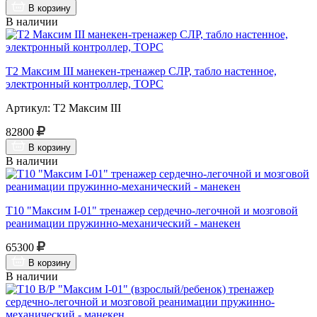
В корзину
В наличии
Т2 Максим III манекен-тренажер СЛР, табло настенное,
электронный контроллер, ТОРС
Артикул: Т2 Максим III
82800
В корзину
В наличии
Т10 "Максим I-01" тренажер сердечно-легочной и мозговой
реанимации пружинно-механический - манекен
65300
В корзину
В наличии