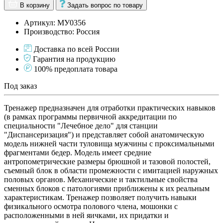
В корзину
Задать вопрос по товару
Артикул: МУ0356
Производство: Россия
Доставка по всей России
Гарантия на продукцию
100% предоплата товара
Под заказ
Тренажер предназначен для отработки практических навыков
(в рамках программы первичной аккредитации по
специальности "Лечебное дело" для станции
"Диспансеризация") и представляет собой анатомическую
модель нижней части туловища мужчины с проксимальными
фрагментами бедер. Модель имеет средние
антропометрические размеры брюшной и тазовой полостей,
съемный блок в области промежности с имитацией наружных
половых органов. Механические и тактильные свойства
сменных блоков с патологиями приближены к их реальным
характеристикам. Тренажер позволяет получить навыки
физикального осмотра полового члена, мошонки с
расположенными в ней яичками, их придатки и