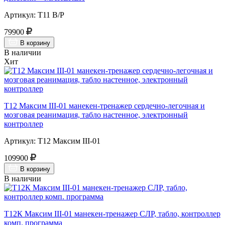
Артикул: Т11 В/Р
79900
В корзину
В наличии
Хит
Т12 Максим III-01 манекен-тренажер сердечно-легочная и
мозговая реанимация, табло настенное, электронный
контроллер
Артикул: Т12 Максим III-01
109900
В корзину
В наличии
Т12К Максим III-01 манекен-тренажер СЛР, табло, контроллер
комп. программа