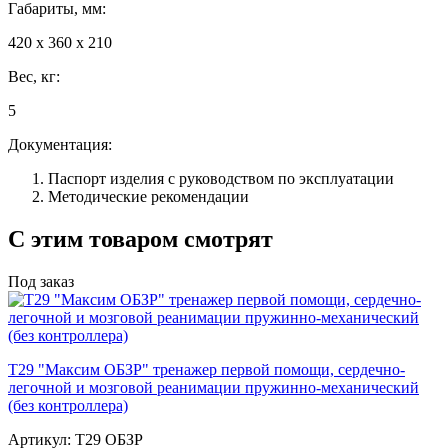
Габариты, мм:
420 х 360 х 210
Вес, кг:
5
Документация:
Паспорт изделия с руководством по эксплуатации
Методические рекомендации
С этим товаром смотрят
Под заказ
Т29 "Максим ОБЗР" тренажер первой помощи, сердечно-
легочной и мозговой реанимации пружинно-механический
(без контроллера)
Артикул: Т29 ОБЗР