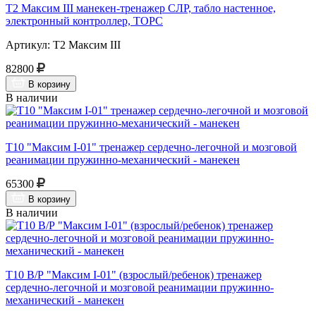
Т2 Максим III манекен-тренажер СЛР, табло настенное,
электронный контроллер, ТОРС
Артикул: Т2 Максим III
82800
В корзину
В наличии
Т10 "Максим I-01" тренажер сердечно-легочной и мозговой
реанимации пружинно-механический - манекен
65300
В корзину
В наличии
Т10 В/Р "Максим I-01" (взрослый/ребенок) тренажер
сердечно-легочной и мозговой реанимации пружинно-
механический - манекен