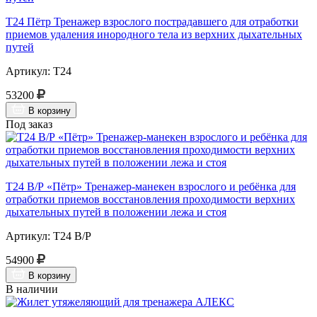
Т24 Пётр Тренажер взрослого пострадавшего для отработки
приемов удаления инородного тела из верхних дыхательных
путей
Артикул: Т24
53200
В корзину
Под заказ
Т24 В/Р «Пётр» Тренажер-манекен взрослого и ребёнка для
отработки приемов восстановления проходимости верхних
дыхательных путей в положении лежа и стоя
Артикул: Т24 В/Р
54900
В корзину
В наличии