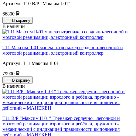
Артикул: Т10 В/Р "Максим I-01"
66800
В корзину
В наличии
Т11 Максим II-01 манекен-тренажер сердечно-легочной и
мозговой реанимации, электронный контроллер
Артикул: Т11 Максим II-01
79900
В корзину
В наличии
Т11 В/Р "Максим II-01" Тренажер сердечно - легочной и
мозговой реанимации взрослого и ребёнка, пружинно -
механический с индикацией правильности выполнения
действий – МАНЕКЕН