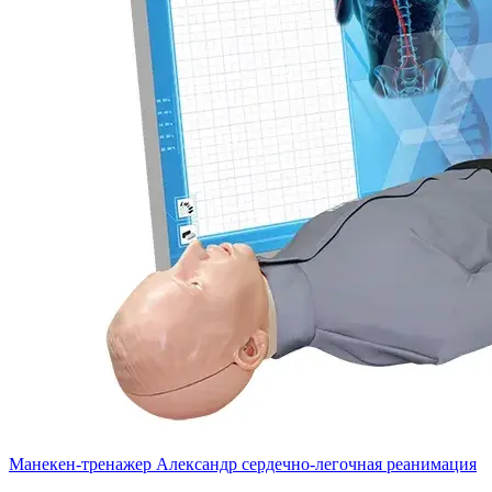
Манекен-тренажер Александр сердечно-легочная реанимация