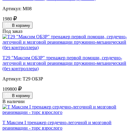
Артикул: М08
1980
В корзину
Под заказ
Т29 "Максим ОБЗР" тренажер первой помощи, сердечно-
легочной и мозговой реанимации пружинно-механический
(без контроллера)
Артикул: Т29 ОБЗР
109800
В корзину
В наличии
Т Максим I тренажер сердечно-легочной и мозговой
реанимации - торс взрослого