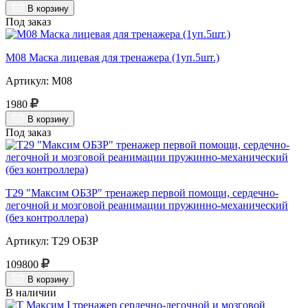
В корзину
Под заказ
М08 Маска лицевая для тренажера (1уп.5шт.)
Артикул: М08
1980
В корзину
Под заказ
Т29 "Максим ОБЗР" тренажер первой помощи, сердечно-
легочной и мозговой реанимации пружинно-механический
(без контроллера)
Артикул: Т29 ОБЗР
109800
В корзину
В наличии