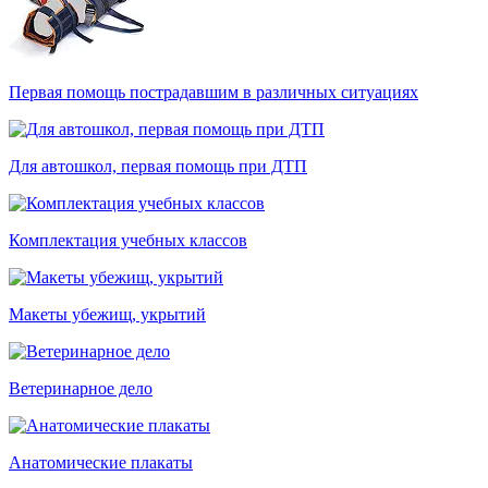
Первая помощь пострадавшим в различных ситуациях
Для автошкол, первая помощь при ДТП
Комплектация учебных классов
Макеты убежищ, укрытий
Ветеринарное дело
Анатомические плакаты