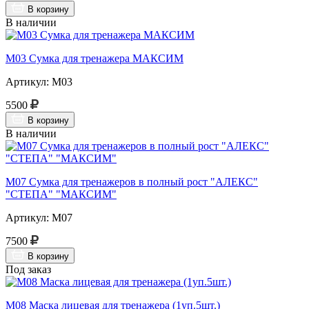
В корзину
В наличии
М03 Сумка для тренажера МАКСИМ
Артикул: М03
5500
В корзину
В наличии
М07 Сумка для тренажеров в полный рост "АЛЕКС"
"СТЕПА" "МАКСИМ"
Артикул: М07
7500
В корзину
Под заказ
М08 Маска лицевая для тренажера (1уп.5шт.)