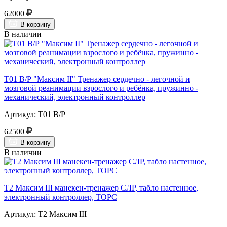
62000
В корзину
В наличии
Т01 В/Р "Максим II" Тренажер сердечно - легочной и
мозговой реанимации взрослого и ребёнка, пружинно -
механический, электронный контроллер
Артикул: Т01 В/Р
62500
В корзину
В наличии
Т2 Максим III манекен-тренажер СЛР, табло настенное,
электронный контроллер, ТОРС
Артикул: Т2 Максим III