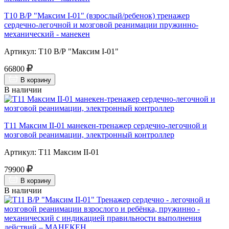
Т10 В/Р "Максим I-01" (взрослый/ребенок) тренажер
сердечно-легочной и мозговой реанимации пружинно-
механический - манекен
Артикул: Т10 В/Р "Максим I-01"
66800
В корзину
В наличии
Т11 Максим II-01 манекен-тренажер сердечно-легочной и
мозговой реанимации, электронный контроллер
Артикул: Т11 Максим II-01
79900
В корзину
В наличии