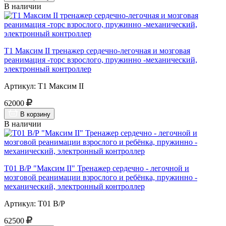
В наличии
Т1 Максим II тренажер сердечно-легочная и мозговая
реанимация -торс взрослого, пружинно -механический,
электронный контроллер
Артикул: Т1 Максим II
62000
В корзину
В наличии
Т01 В/Р "Максим II" Тренажер сердечно - легочной и
мозговой реанимации взрослого и ребёнка, пружинно -
механический, электронный контроллер
Артикул: Т01 В/Р
62500