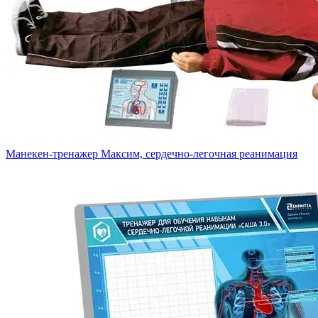
Манекен-тренажер Максим, сердечно-легочная реанимация