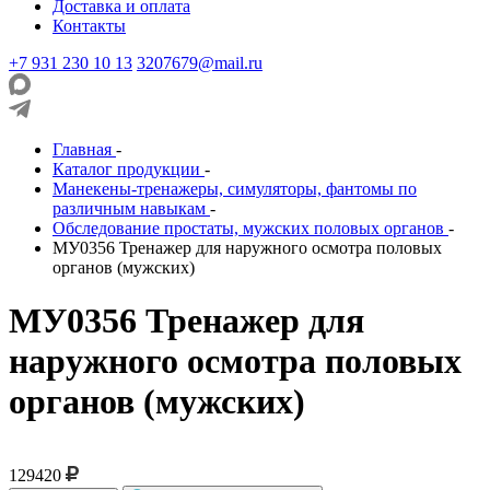
Доставка и оплата
Контакты
+7 931 230 10 13
3207679@mail.ru
Главная
-
Каталог продукции
-
Манекены-тренажеры, симуляторы, фантомы по
различным навыкам
-
Обследование простаты, мужских половых органов
-
МУ0356 Тренажер для наружного осмотра половых
органов (мужских)
МУ0356 Тренажер для
наружного осмотра половых
органов (мужских)
129420