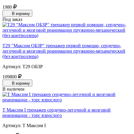
1980
В корзину
Под заказ
Т29 "Максим ОБЗР" тренажер первой помощи, сердечно-
легочной и мозговой реанимации пружинно-механический
(без контроллера)
Артикул: Т29 ОБЗР
109800
В корзину
В наличии
Т Максим I тренажер сердечно-легочной и мозговой
реанимации - торс взрослого
Артикул: Т Максим I