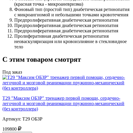
(красная точка - микроаневризма)
Фоновый тип (простой тип) диабетическая ретинопатия
с микроангиомой и небольшими точками кровотечения
Предпролиферативная диабетическая ретинопатия
Предпролиферативная диабетическая ретинопатия
Предпролиферативная диабетическая ретинопатия
Пролиферативная диабетическая ретинопатия
неоваскуляризация или кровоизлияние в стекловидное
тело
С этим товаром смотрят
Под заказ
Т29 "Максим ОБЗР" тренажер первой помощи, сердечно-
легочной и мозговой реанимации пружинно-механический
(без контроллера)
Артикул: Т29 ОБЗР
109800