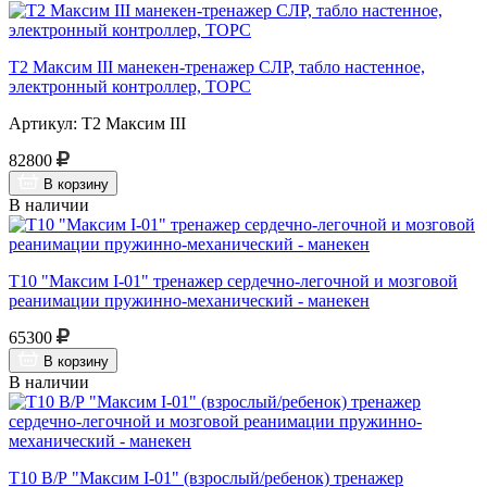
Т2 Максим III манекен-тренажер СЛР, табло настенное,
электронный контроллер, ТОРС
Артикул: Т2 Максим III
82800
В корзину
В наличии
Т10 "Максим I-01" тренажер сердечно-легочной и мозговой
реанимации пружинно-механический - манекен
65300
В корзину
В наличии
Т10 В/Р "Максим I-01" (взрослый/ребенок) тренажер