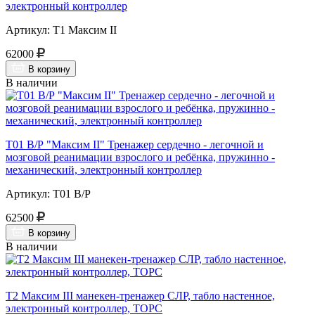
электронный контроллер
Артикул: Т1 Максим II
62000
В корзину
В наличии
Т01 В/Р "Максим II" Тренажер сердечно - легочной и
мозговой реанимации взрослого и ребёнка, пружинно -
механический, электронный контроллер
Артикул: Т01 В/Р
62500
В корзину
В наличии
Т2 Максим III манекен-тренажер СЛР, табло настенное,
электронный контроллер, ТОРС