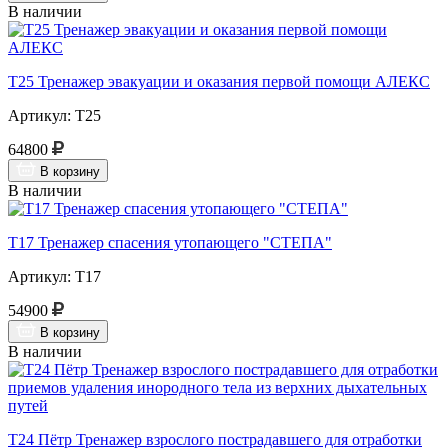
В наличии
Т25 Тренажер эвакуации и оказания первой помощи АЛЕКС
Артикул: Т25
64800
В корзину
В наличии
Т17 Тренажер спасения утопающего "СТЕПА"
Артикул: Т17
54900
В корзину
В наличии
Т24 Пётр Тренажер взрослого пострадавшего для отработки