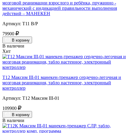
мозговой реанимации взрослого и ребёнка, пружинно -
механический с индикацией правильности выполнения
действий – МАНЕКЕН
Артикул: Т11 В/Р
79900
В корзину
В наличии
Хит
Т12 Максим III-01 манекен-тренажер сердечно-легочная и
мозговая реанимация, табло настенное, электронный
контроллер
Артикул: Т12 Максим III-01
109900
В корзину
В наличии