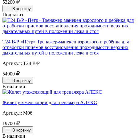
53200
В корзину
Под заказ
Т24 В/Р «Пётр» Тренажер-манекен взрослого и ребёнка для
отработки приемов восстановления проходимости верхних
дыхательных путей в положении лежа и стоя
Артикул: Т24 В/Р
54900
В корзину
В наличии
Жилет утяжеляющий для тренажера АЛЕКС
Артикул: М06
19700
В корзину
В наличии