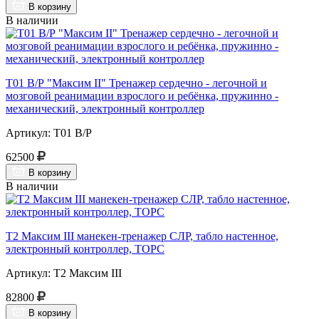
В корзину
В наличии
Т01 В/Р "Максим II" Тренажер сердечно - легочной и
мозговой реанимации взрослого и ребёнка, пружинно -
механический, электронный контроллер
Артикул: Т01 В/Р
62500
В корзину
В наличии
Т2 Максим III манекен-тренажер СЛР, табло настенное,
электронный контроллер, ТОРС
Артикул: Т2 Максим III
82800
В корзину