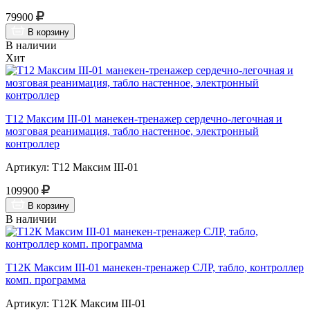
79900
В корзину
В наличии
Хит
Т12 Максим III-01 манекен-тренажер сердечно-легочная и
мозговая реанимация, табло настенное, электронный
контроллер
Артикул: Т12 Максим III-01
109900
В корзину
В наличии
Т12К Максим III-01 манекен-тренажер СЛР, табло, контроллер
комп. программа
Артикул: Т12К Максим III-01