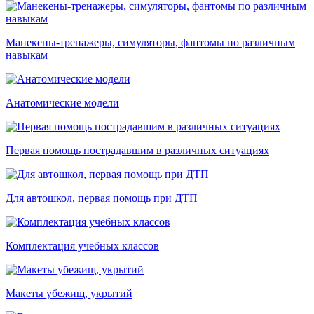
Манекены-тренажеры, симуляторы, фантомы по различным
навыкам
Анатомические модели
Первая помощь пострадавшим в различных ситуациях
Для автошкол, первая помощь при ДТП
Комплектация учебных классов
Макеты убежищ, укрытий