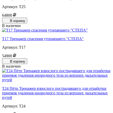
Артикул: Т25
64800
В корзину
В наличии
Т17 Тренажер спасения утопающего "СТЕПА"
Артикул: Т17
54900
В корзину
В наличии
Т24 Пётр Тренажер взрослого пострадавшего для отработки
приемов удаления инородного тела из верхних дыхательных
путей
Артикул: Т24