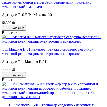
сердечно-легочной и мозговой реанимации пружинно-
механический - манекен
Артикул: Т10 В/Р "Максим I-01"
66800
В корзину
В наличии
Т11 Максим II-01 манекен-тренажер сердечно-легочной и
мозговой реанимации, электронный контроллер
Артикул: Т11 Максим II-01
79900
В корзину
В наличии
Т11 В/Р "Максим II-01" Тренажер сердечно - легочной и