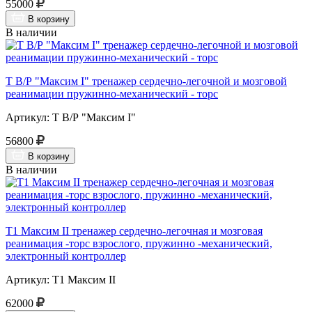
55000
В корзину
В наличии
Т В/Р "Максим I" тренажер сердечно-легочной и мозговой
реанимации пружинно-механический - торс
Артикул: Т В/Р "Максим I"
56800
В корзину
В наличии
Т1 Максим II тренажер сердечно-легочная и мозговая
реанимация -торс взрослого, пружинно -механический,
электронный контроллер
Артикул: Т1 Максим II
62000