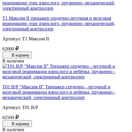
Т1 Максим II тренажер сердечно-легочная и мозговая
реанимация -торс взрослого, пружинно -механический,
электронный контроллер
Артикул: Т1 Максим II
62000
В корзину
В наличии
Т01 В/Р "Максим II" Тренажер сердечно - легочной и
мозговой реанимации взрослого и ребёнка, пружинно -
механический, электронный контроллер
Артикул: Т01 В/Р
62500
В корзину
В наличии