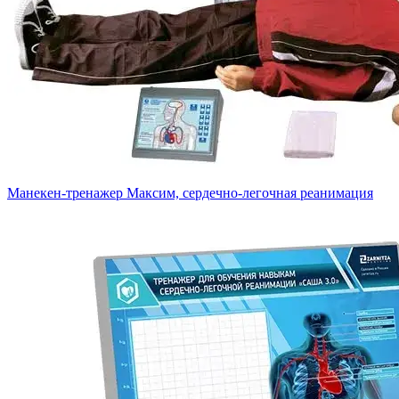
Манекен-тренажер Максим, сердечно-легочная реанимация