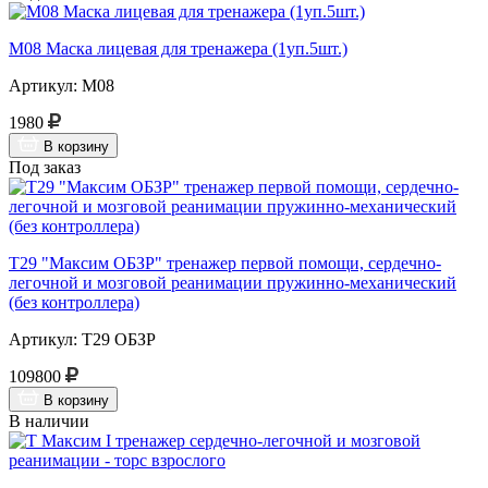
М08 Маска лицевая для тренажера (1уп.5шт.)
Артикул: М08
1980
В корзину
Под заказ
Т29 "Максим ОБЗР" тренажер первой помощи, сердечно-
легочной и мозговой реанимации пружинно-механический
(без контроллера)
Артикул: Т29 ОБЗР
109800
В корзину
В наличии