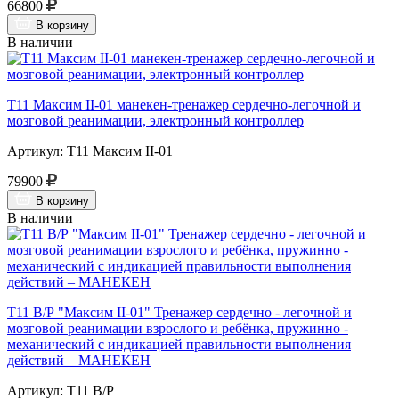
66800
В корзину
В наличии
Т11 Максим II-01 манекен-тренажер сердечно-легочной и
мозговой реанимации, электронный контроллер
Артикул: Т11 Максим II-01
79900
В корзину
В наличии
Т11 В/Р "Максим II-01" Тренажер сердечно - легочной и
мозговой реанимации взрослого и ребёнка, пружинно -
механический с индикацией правильности выполнения
действий – МАНЕКЕН
Артикул: Т11 В/Р