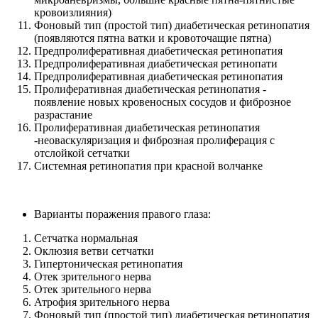
кровоизлияния)
Фоновый тип (простой тип) диабетическая ретинопатия
(появляются пятна ватки и кровоточащие пятна)
Предпролиферативная диабетическая ретинопатия
Предпролиферативная диабетическая ретинопати
Предпролиферативная диабетическая ретинопатия
Пролиферативная диабетическая ретинопатия -
появление новых кровеносных сосудов и фиброзное
разрастание
Пролиферативная диабетическая ретинопатия
-неоваскуляризация и фиброзная пролиферация с
отслойкой сетчатки
Системная ретинопатия при красной волчанке
Варианты поражения правого глаза:
Сетчатка нормальная
Оклюзия ветви сетчатки
Гипертоническая ретинопатия
Отек зрительного нерва
Отек зрительного нерва
Атрофия зрительного нерва
Фоновый тип (простой тип) диабетическая ретинопатия