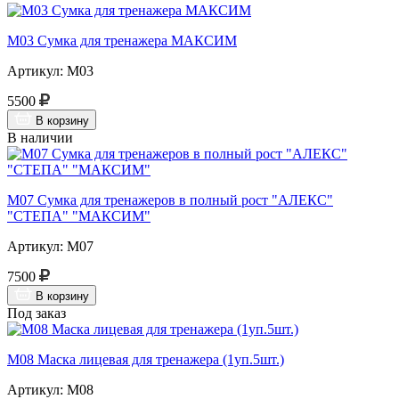
М03 Сумка для тренажера МАКСИМ
Артикул: М03
5500
В корзину
В наличии
М07 Сумка для тренажеров в полный рост "АЛЕКС"
"СТЕПА" "МАКСИМ"
Артикул: М07
7500
В корзину
Под заказ
М08 Маска лицевая для тренажера (1уп.5шт.)
Артикул: М08