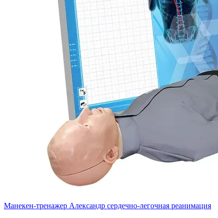
Манекен-тренажер Александр сердечно-легочная реанимация