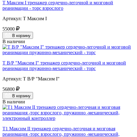
Т Максим I тренажер сердечно-легочной и мозговой
реанимации - торс взрослого
Артикул: Т Максим I
55000
В корзину
В наличии
Т В/Р "Максим I" тренажер сердечно-легочной и мозговой
реанимации пружинно-механический - торс
Артикул: Т В/Р "Максим I"
56800
В корзину
В наличии
Т1 Максим II тренажер сердечно-легочная и мозговая
реанимация -торс взрослого, пружинно -механический,