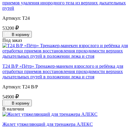
приемов удаления инородного тела из верхних дыхательных
путей
Артикул: Т24
53200
В корзину
Под заказ
Т24 В/Р «Пётр» Тренажер-манекен взрослого и ребёнка для
отработки приемов восстановления проходимости верхних
дыхательных путей в положении лежа и стоя
Артикул: Т24 В/Р
54900
В корзину
В наличии
Жилет утяжеляющий для тренажера АЛЕКС