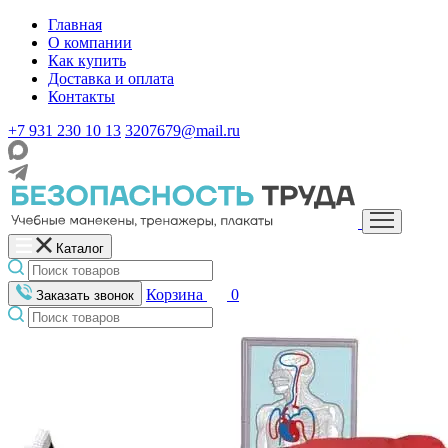
Главная
О компании
Как купить
Доставка и оплата
Контакты
+7 931 230 10 13
3207679@mail.ru
Каталог
Корзина
0
Заказать звонок