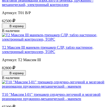
мозговой реанимации взрослого и ребёнка, пружинно -
механический, электронный контроллер
Артикул: Т01 В/Р
62500
В корзину
В наличии
Т2 Максим III манекен-тренажер СЛР, табло настенное,
электронный контроллер, ТОРС
Артикул: Т2 Максим III
82800
В корзину
В наличии
Т10 "Максим I-01" тренажер сердечно-легочной и мозговой
реанимации пружинно-механический - манекен
65300