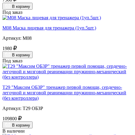
В корзину
Под заказ
М08 Маска лицевая для тренажера (1уп.5шт.)
Артикул: М08
1980
В корзину
Под заказ
Т29 "Максим ОБЗР" тренажер первой помощи, сердечно-
легочной и мозговой реанимации пружинно-механический
(без контроллера)
Артикул: Т29 ОБЗР
109800
В корзину
В наличии