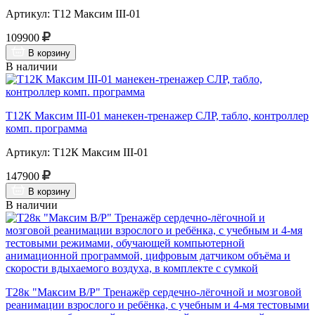
Артикул: Т12 Максим III-01
109900
В корзину
В наличии
Т12К Максим III-01 манекен-тренажер СЛР, табло, контроллер
комп. программа
Артикул: Т12К Максим III-01
147900
В корзину
В наличии
Т28к "Максим В/Р" Тренажёр сердечно-лёгочной и мозговой
реанимации взрослого и ребёнка, с учебным и 4-мя тестовыми