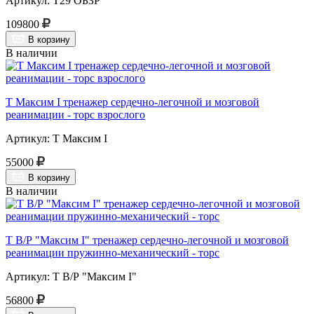
Артикул: Т29 ОБЗР
109800
В корзину
В наличии
Т Максим I тренажер сердечно-легочной и мозговой
реанимации - торс взрослого
Артикул: Т Максим I
55000
В корзину
В наличии
Т В/Р "Максим I" тренажер сердечно-легочной и мозговой
реанимации пружинно-механический - торс
Артикул: Т В/Р "Максим I"
56800