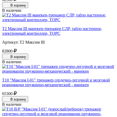
В корзину
В наличии
Т2 Максим III манекен-тренажер СЛР, табло настенное,
электронный контроллер, ТОРС
Артикул: Т2 Максим III
82800
В корзину
В наличии
Т10 "Максим I-01" тренажер сердечно-легочной и мозговой
реанимации пружинно-механический - манекен
65300
В корзину
В наличии