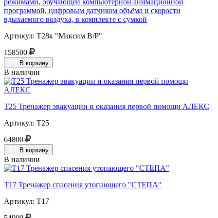
режимами, обучающей компьютерной анимационной
программой, цифровым датчиком объёма и скорости
вдыхаемого воздуха, в комплекте с сумкой
Артикул: Т28к "Максим В/Р"
158500
В корзину
В наличии
Т25 Тренажер эвакуации и оказания первой помощи АЛЕКС
Артикул: Т25
64800
В корзину
В наличии
Т17 Тренажер спасения утопающего "СТЕПА"
Артикул: Т17
54900