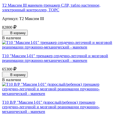
Т2 Максим III манекен-тренажер СЛР, табло настенное,
электронный контроллер, ТОРС
Артикул: Т2 Максим III
82800
В корзину
В наличии
Т10 "Максим I-01" тренажер сердечно-легочной и мозговой
реанимации пружинно-механический - манекен
65300
В корзину
В наличии
Т10 В/Р "Максим I-01" (взрослый/ребенок) тренажер
сердечно-легочной и мозговой реанимации пружинно-
механический - манекен