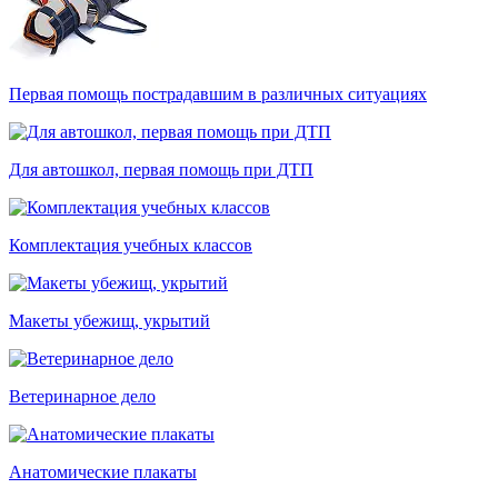
Первая помощь пострадавшим в различных ситуациях
Для автошкол, первая помощь при ДТП
Комплектация учебных классов
Макеты убежищ, укрытий
Ветеринарное дело
Анатомические плакаты