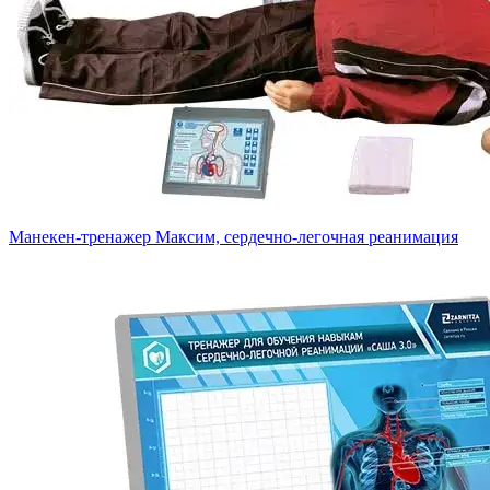
Манекен-тренажер Максим, сердечно-легочная реанимация