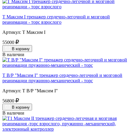
Т Максим I тренажер сердечно-легочной и мозговой
реанимации - торс взрослого
Артикул: Т Максим I
55000
В корзину
В наличии
Т В/Р "Максим I" тренажер сердечно-легочной и мозговой
реанимации пружинно-механический - торс
Артикул: Т В/Р "Максим I"
56800
В корзину
В наличии