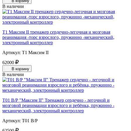
В корзину
В наличии
Т1 Максим II тренажер сердечно-легочная и мозговая
реанимация -торс взрослого, пружинно -механический,
электронный контроллер
Артикул: Т1 Максим II
62000
В корзину
В наличии
Т01 В/Р "Максим II" Тренажер сердечно - легочной и
мозговой реанимации взрослого и ребёнка, пружинно -
механический, электронный контроллер
Артикул: Т01 В/Р
62500