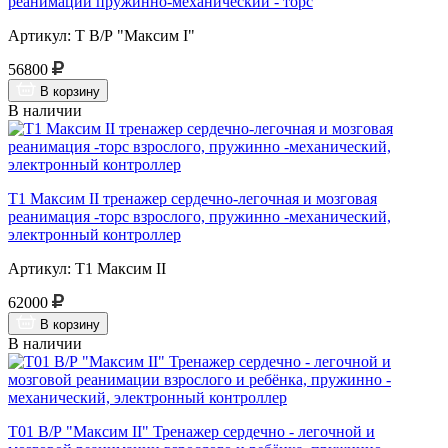
реанимации пружинно-механический - торс
Артикул: Т В/Р "Максим I"
56800
В корзину
В наличии
Т1 Максим II тренажер сердечно-легочная и мозговая
реанимация -торс взрослого, пружинно -механический,
электронный контроллер
Артикул: Т1 Максим II
62000
В корзину
В наличии
Т01 В/Р "Максим II" Тренажер сердечно - легочной и