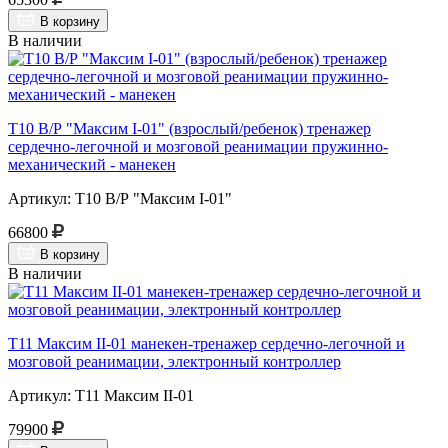
В корзину
В наличии
Т10 В/Р "Максим I-01" (взрослый/ребенок) тренажер
сердечно-легочной и мозговой реанимации пружинно-
механический - манекен
Артикул: Т10 В/Р "Максим I-01"
66800
В корзину
В наличии
Т11 Максим II-01 манекен-тренажер сердечно-легочной и
мозговой реанимации, электронный контроллер
Артикул: Т11 Максим II-01
79900