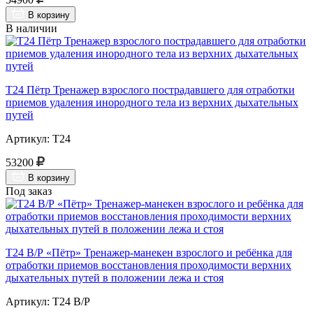
В корзину
В наличии
Т24 Пётр Тренажер взрослого пострадавшего для отработки
приемов удаления инородного тела из верхних дыхательных
путей
Артикул: Т24
53200
В корзину
Под заказ
Т24 В/Р «Пётр» Тренажер-манекен взрослого и ребёнка для
отработки приемов восстановления проходимости верхних
дыхательных путей в положении лежа и стоя
Артикул: Т24 В/Р