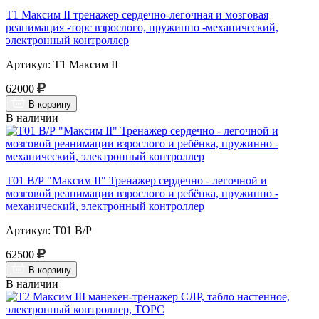
Т1 Максим II тренажер сердечно-легочная и мозговая
реанимация -торс взрослого, пружинно -механический,
электронный контроллер
Артикул: Т1 Максим II
62000
В корзину
В наличии
Т01 В/Р "Максим II" Тренажер сердечно - легочной и
мозговой реанимации взрослого и ребёнка, пружинно -
механический, электронный контроллер
Артикул: Т01 В/Р
62500
В корзину
В наличии