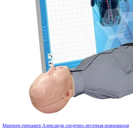
Манекен-тренажер Александр сердечно-легочная реанимация