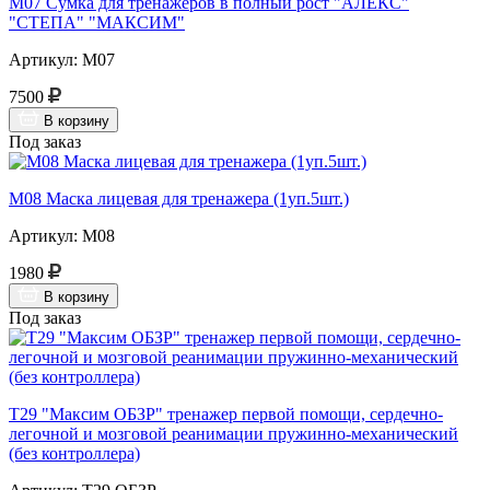
М07 Сумка для тренажеров в полный рост "АЛЕКС"
"СТЕПА" "МАКСИМ"
Артикул: М07
7500
В корзину
Под заказ
М08 Маска лицевая для тренажера (1уп.5шт.)
Артикул: М08
1980
В корзину
Под заказ
Т29 "Максим ОБЗР" тренажер первой помощи, сердечно-
легочной и мозговой реанимации пружинно-механический
(без контроллера)