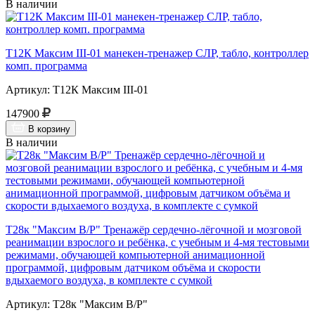
В наличии
Т12К Максим III-01 манекен-тренажер СЛР, табло, контроллер
комп. программа
Артикул: Т12К Максим III-01
147900
В корзину
В наличии
Т28к "Максим В/Р" Тренажёр сердечно-лёгочной и мозговой
реанимации взрослого и ребёнка, с учебным и 4-мя тестовыми
режимами, обучающей компьютерной анимационной
программой, цифровым датчиком объёма и скорости
вдыхаемого воздуха, в комплекте с сумкой
Артикул: Т28к "Максим В/Р"