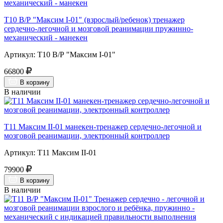
Т10 В/Р "Максим I-01" (взрослый/ребенок) тренажер
сердечно-легочной и мозговой реанимации пружинно-
механический - манекен
Артикул: Т10 В/Р "Максим I-01"
66800
В корзину
В наличии
Т11 Максим II-01 манекен-тренажер сердечно-легочной и
мозговой реанимации, электронный контроллер
Артикул: Т11 Максим II-01
79900
В корзину
В наличии