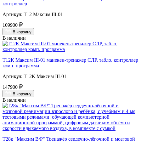
контроллер
Артикул: Т12 Максим III-01
109900
В корзину
В наличии
Т12К Максим III-01 манекен-тренажер СЛР, табло, контроллер
комп. программа
Артикул: Т12К Максим III-01
147900
В корзину
В наличии
Т28к "Максим В/Р" Тренажёр сердечно-лёгочной и мозговой