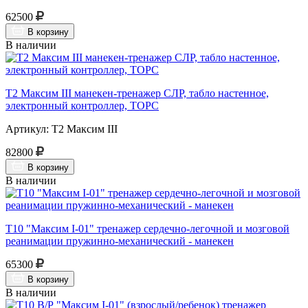
62500
В корзину
В наличии
Т2 Максим III манекен-тренажер СЛР, табло настенное,
электронный контроллер, ТОРС
Артикул: Т2 Максим III
82800
В корзину
В наличии
Т10 "Максим I-01" тренажер сердечно-легочной и мозговой
реанимации пружинно-механический - манекен
65300
В корзину
В наличии