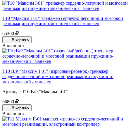
Т10 "Максим I-01" тренажер сердечно-легочной и мозговой
реанимации пружинно-механический - манекен
65300
В корзину
В наличии
Т10 В/Р "Максим I-01" (взрослый/ребенок) тренажер
сердечно-легочной и мозговой реанимации пружинно-
механический - манекен
Артикул: Т10 В/Р "Максим I-01"
66800
В корзину
В наличии