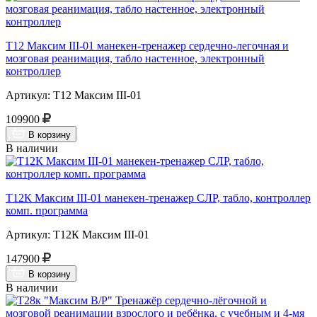
Т12 Максим III-01 манекен-тренажер сердечно-легочная и
мозговая реанимация, табло настенное, электронный
контроллер
Артикул: Т12 Максим III-01
109900
В корзину
В наличии
Т12К Максим III-01 манекен-тренажер СЛР, табло, контроллер
комп. программа
Артикул: Т12К Максим III-01
147900
В корзину
В наличии