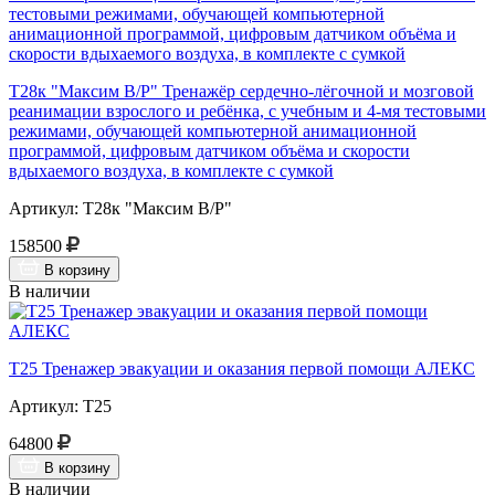
Т28к "Максим В/Р" Тренажёр сердечно-лёгочной и мозговой
реанимации взрослого и ребёнка, с учебным и 4-мя тестовыми
режимами, обучающей компьютерной анимационной
программой, цифровым датчиком объёма и скорости
вдыхаемого воздуха, в комплекте с сумкой
Артикул: Т28к "Максим В/Р"
158500
В корзину
В наличии
Т25 Тренажер эвакуации и оказания первой помощи АЛЕКС
Артикул: Т25
64800
В корзину
В наличии