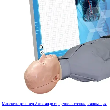
Манекен-тренажер Александр сердечно-легочная реанимация