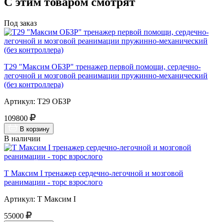
С этим товаром смотрят
Под заказ
Т29 "Максим ОБЗР" тренажер первой помощи, сердечно-
легочной и мозговой реанимации пружинно-механический
(без контроллера)
Артикул: Т29 ОБЗР
109800
В корзину
В наличии
Т Максим I тренажер сердечно-легочной и мозговой
реанимации - торс взрослого
Артикул: Т Максим I
55000