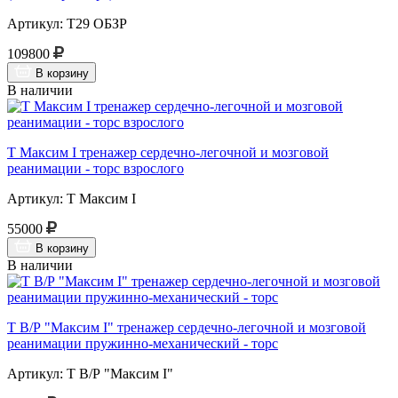
Артикул: Т29 ОБЗР
109800
В корзину
В наличии
Т Максим I тренажер сердечно-легочной и мозговой
реанимации - торс взрослого
Артикул: Т Максим I
55000
В корзину
В наличии
Т В/Р "Максим I" тренажер сердечно-легочной и мозговой
реанимации пружинно-механический - торс
Артикул: Т В/Р "Максим I"