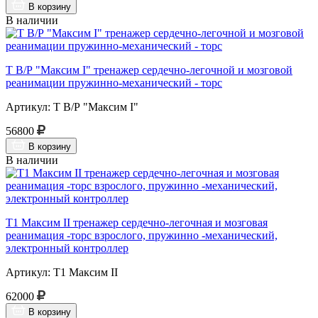
В корзину
В наличии
Т В/Р "Максим I" тренажер сердечно-легочной и мозговой
реанимации пружинно-механический - торс
Артикул: Т В/Р "Максим I"
56800
В корзину
В наличии
Т1 Максим II тренажер сердечно-легочная и мозговая
реанимация -торс взрослого, пружинно -механический,
электронный контроллер
Артикул: Т1 Максим II
62000
В корзину