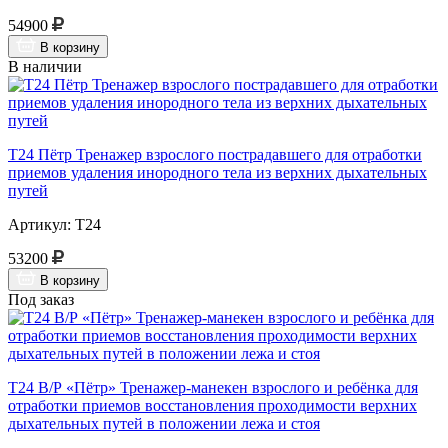
54900
В корзину
В наличии
Т24 Пётр Тренажер взрослого пострадавшего для отработки
приемов удаления инородного тела из верхних дыхательных
путей
Артикул: Т24
53200
В корзину
Под заказ
Т24 В/Р «Пётр» Тренажер-манекен взрослого и ребёнка для
отработки приемов восстановления проходимости верхних
дыхательных путей в положении лежа и стоя