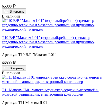
65300
В корзину
В наличии
Т10 В/Р "Максим I-01" (взрослый/ребенок) тренажер
сердечно-легочной и мозговой реанимации пружинно-
механический - манекен
Артикул: Т10 В/Р "Максим I-01"
66800
В корзину
В наличии
Т11 Максим II-01 манекен-тренажер сердечно-легочной и
мозговой реанимации, электронный контроллер
Артикул: Т11 Максим II-01