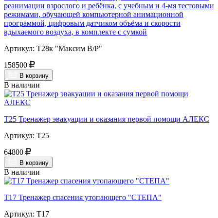
реанимации взрослого и ребёнка, с учебным и 4-мя тестовыми
режимами, обучающей компьютерной анимационной
программой, цифровым датчиком объёма и скорости
вдыхаемого воздуха, в комплекте с сумкой
Артикул: Т28к "Максим В/Р"
158500
В корзину
В наличии
Т25 Тренажер эвакуации и оказания первой помощи АЛЕКС
Артикул: Т25
64800
В корзину
В наличии
Т17 Тренажер спасения утопающего "СТЕПА"
Артикул: Т17