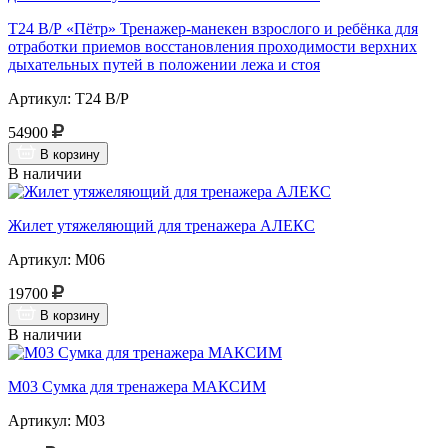
Т24 В/Р «Пётр» Тренажер-манекен взрослого и ребёнка для
отработки приемов восстановления проходимости верхних
дыхательных путей в положении лежа и стоя
Артикул: Т24 В/Р
54900
В корзину
В наличии
Жилет утяжеляющий для тренажера АЛЕКС
Артикул: М06
19700
В корзину
В наличии
М03 Сумка для тренажера МАКСИМ
Артикул: М03