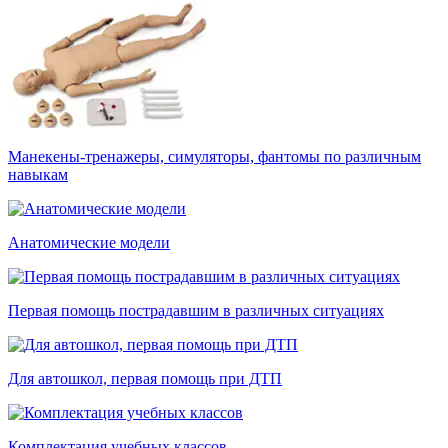
Манекены-тренажеры, симуляторы, фантомы по различным
навыкам
Анатомические модели
Первая помощь пострадавшим в различных ситуациях
Для автошкол, первая помощь при ДТП
Комплектация учебных классов