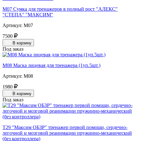
М07 Сумка для тренажеров в полный рост "АЛЕКС"
"СТЕПА" "МАКСИМ"
Артикул: М07
7500
В корзину
Под заказ
М08 Маска лицевая для тренажера (1уп.5шт.)
Артикул: М08
1980
В корзину
Под заказ
Т29 "Максим ОБЗР" тренажер первой помощи, сердечно-
легочной и мозговой реанимации пружинно-механический
(без контроллера)