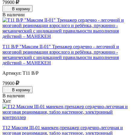
79900
В корзину
В наличии
Т11 В/Р "Максим II-01" Тренажер сердечно - легочной и
мозговой реанимации взрослого и ребёнка, пружинно -
механический с индикацией правильности выполнения
действий – МАНЕКЕН
Артикул: Т11 В/Р
79900
В корзину
В наличии
Хит
Т12 Максим III-01 манекен-тренажер сердечно-легочная и
мозговая реанимация, табло настенное, электронный