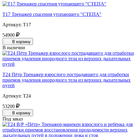
Т17 Тренажер спасения утопающего "СТЕПА"
Артикул: Т17
54900
В корзину
В наличии
Т24 Пётр Тренажер взрослого пострадавшего для отработки
приемов удаления инородного тела из верхних дыхательных
путей
Артикул: Т24
53200
В корзину
Под заказ