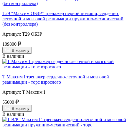
Т29 "Максим ОБЗР" тренажер первой помощи, сердечно-
легочной и мозговой реанимации пружинно-механический
(без контроллера)
Артикул: Т29 ОБЗР
109800
В корзину
В наличии
Т Максим I тренажер сердечно-легочной и мозговой
реанимации - торс взрослого
Артикул: Т Максим I
55000
В корзину
В наличии