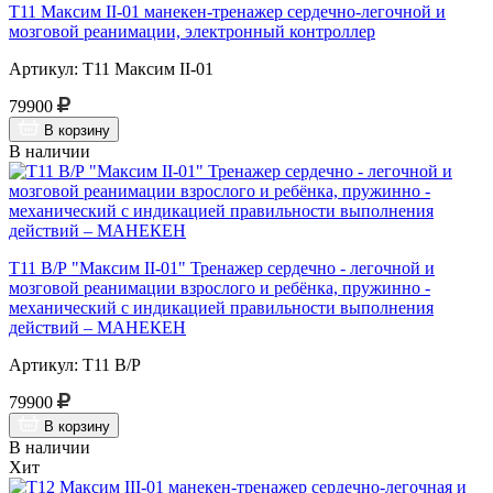
Т11 Максим II-01 манекен-тренажер сердечно-легочной и
мозговой реанимации, электронный контроллер
Артикул: Т11 Максим II-01
79900
В корзину
В наличии
Т11 В/Р "Максим II-01" Тренажер сердечно - легочной и
мозговой реанимации взрослого и ребёнка, пружинно -
механический с индикацией правильности выполнения
действий – МАНЕКЕН
Артикул: Т11 В/Р
79900
В корзину
В наличии
Хит