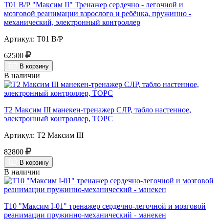
Т01 В/Р "Максим II" Тренажер сердечно - легочной и
мозговой реанимации взрослого и ребёнка, пружинно -
механический, электронный контроллер
Артикул: Т01 В/Р
62500
В корзину
В наличии
Т2 Максим III манекен-тренажер СЛР, табло настенное,
электронный контроллер, ТОРС
Артикул: Т2 Максим III
82800
В корзину
В наличии
Т10 "Максим I-01" тренажер сердечно-легочной и мозговой
реанимации пружинно-механический - манекен