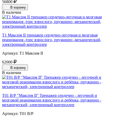
56800
В корзину
В наличии
Т1 Максим II тренажер сердечно-легочная и мозговая
реанимация -торс взрослого, пружинно -механический,
электронный контроллер
Артикул: Т1 Максим II
62000
В корзину
В наличии
Т01 В/Р "Максим II" Тренажер сердечно - легочной и
мозговой реанимации взрослого и ребёнка, пружинно -
механический, электронный контроллер
Артикул: Т01 В/Р