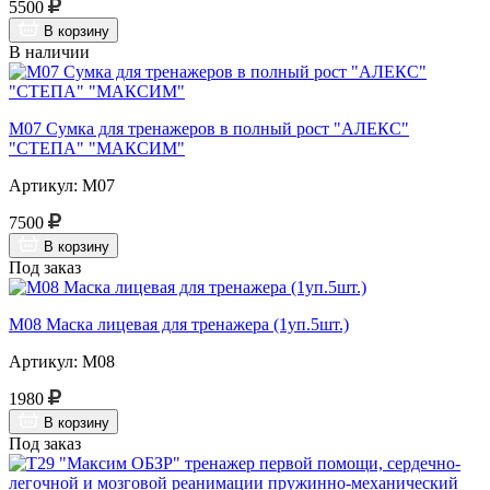
5500
В корзину
В наличии
М07 Сумка для тренажеров в полный рост "АЛЕКС"
"СТЕПА" "МАКСИМ"
Артикул: М07
7500
В корзину
Под заказ
М08 Маска лицевая для тренажера (1уп.5шт.)
Артикул: М08
1980
В корзину
Под заказ