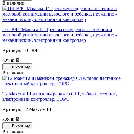
В наличии
Т01 В/Р "Максим II" Тренажер сердечно - легочной и
мозговой реанимации взрослого и ребёнка, пружинно -
механический, электронный контроллер
Артикул: Т01 В/Р
62500
В корзину
В наличии
Т2 Максим III манекен-тренажер СЛР, табло настенное,
электронный контроллер, ТОРС
Артикул: Т2 Максим III
82800
В корзину
В наличии