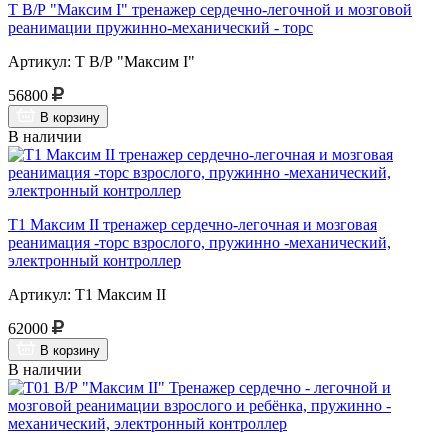
Т В/Р "Максим I" тренажер сердечно-легочной и мозговой
реанимации пружинно-механический - торс
Артикул: Т В/Р "Максим I"
56800
В корзину
В наличии
Т1 Максим II тренажер сердечно-легочная и мозговая
реанимация -торс взрослого, пружинно -механический,
электронный контроллер
Артикул: Т1 Максим II
62000
В корзину
В наличии