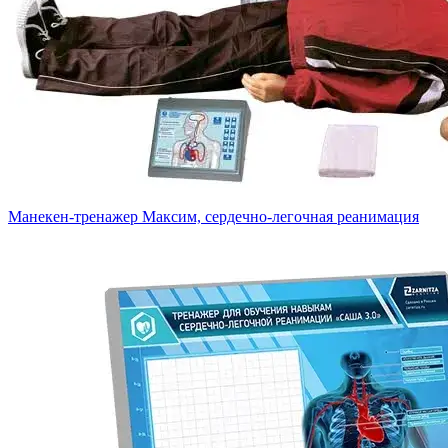
Манекен-тренажер Максим, сердечно-легочная реанимация