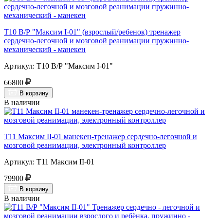
Т10 В/Р "Максим I-01" (взрослый/ребенок) тренажер
сердечно-легочной и мозговой реанимации пружинно-
механический - манекен
Артикул: Т10 В/Р "Максим I-01"
66800
В корзину
В наличии
Т11 Максим II-01 манекен-тренажер сердечно-легочной и
мозговой реанимации, электронный контроллер
Артикул: Т11 Максим II-01
79900
В корзину
В наличии