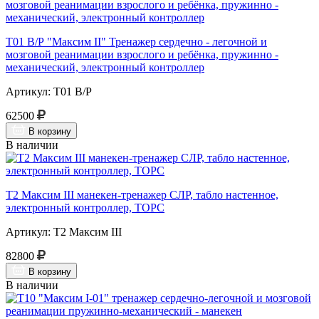
Т01 В/Р "Максим II" Тренажер сердечно - легочной и
мозговой реанимации взрослого и ребёнка, пружинно -
механический, электронный контроллер
Артикул: Т01 В/Р
62500
В корзину
В наличии
Т2 Максим III манекен-тренажер СЛР, табло настенное,
электронный контроллер, ТОРС
Артикул: Т2 Максим III
82800
В корзину
В наличии