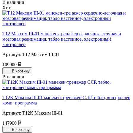
В наличии
Хит
Т12 Максим III-01 манекен-тренажер сердечно-легочная и
мозговая реанимация, табло настенное, электронный
контроллер
Артикул: Т12 Максим III-01
109900
В корзину
В наличии
Т12К Максим III-01 манекен-тренажер СЛР, табло, контроллер
комп. программа
Артикул: Т12К Максим III-01
147900
В корзину