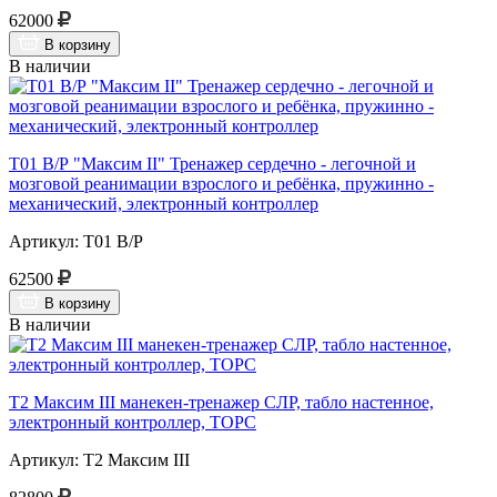
62000
В корзину
В наличии
Т01 В/Р "Максим II" Тренажер сердечно - легочной и
мозговой реанимации взрослого и ребёнка, пружинно -
механический, электронный контроллер
Артикул: Т01 В/Р
62500
В корзину
В наличии
Т2 Максим III манекен-тренажер СЛР, табло настенное,
электронный контроллер, ТОРС
Артикул: Т2 Максим III