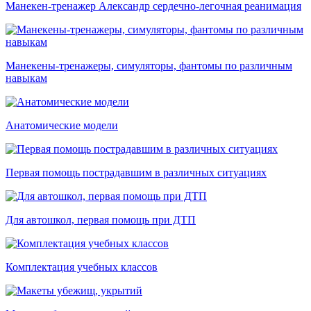
Манекен-тренажер Александр сердечно-легочная реанимация
Манекены-тренажеры, симуляторы, фантомы по различным
навыкам
Анатомические модели
Первая помощь пострадавшим в различных ситуациях
Для автошкол, первая помощь при ДТП
Комплектация учебных классов