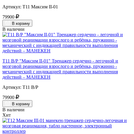
Артикул: Т11 Максим II-01
79900
В корзину
В наличии
Т11 В/Р "Максим II-01" Тренажер сердечно - легочной и
мозговой реанимации взрослого и ребёнка, пружинно -
механический с индикацией правильности выполнения
действий – МАНЕКЕН
Артикул: Т11 В/Р
79900
В корзину
В наличии
Хит