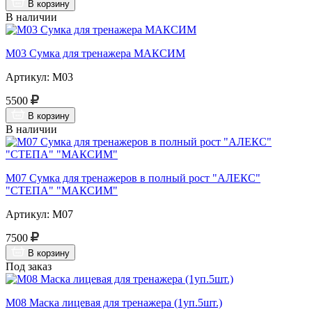
В корзину
В наличии
М03 Сумка для тренажера МАКСИМ
Артикул: М03
5500
В корзину
В наличии
М07 Сумка для тренажеров в полный рост "АЛЕКС"
"СТЕПА" "МАКСИМ"
Артикул: М07
7500
В корзину
Под заказ
М08 Маска лицевая для тренажера (1уп.5шт.)