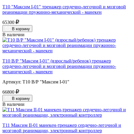
Т10 "Максим I-01" тренажер сердечно-легочной и мозговой
реанимации пружинно-механический - манекен
65300
В корзину
В наличии
Т10 В/Р "Максим I-01" (взрослый/ребенок) тренажер
сердечно-легочной и мозговой реанимации пружинно-
механический - манекен
Артикул: Т10 В/Р "Максим I-01"
66800
В корзину
В наличии
Т11 Максим II-01 манекен-тренажер сердечно-легочной и
мозговой реанимации, электронный контроллер