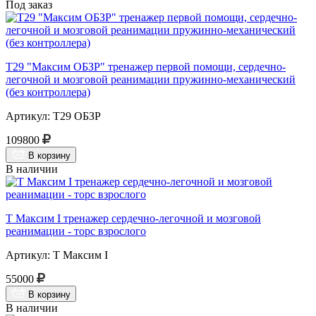
Под заказ
Т29 "Максим ОБЗР" тренажер первой помощи, сердечно-
легочной и мозговой реанимации пружинно-механический
(без контроллера)
Артикул: Т29 ОБЗР
109800
В корзину
В наличии
Т Максим I тренажер сердечно-легочной и мозговой
реанимации - торс взрослого
Артикул: Т Максим I
55000
В корзину
В наличии