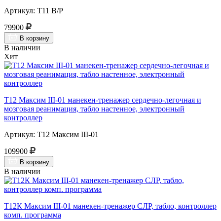
Артикул: Т11 В/Р
79900
В корзину
В наличии
Хит
Т12 Максим III-01 манекен-тренажер сердечно-легочная и
мозговая реанимация, табло настенное, электронный
контроллер
Артикул: Т12 Максим III-01
109900
В корзину
В наличии
Т12К Максим III-01 манекен-тренажер СЛР, табло, контроллер
комп. программа