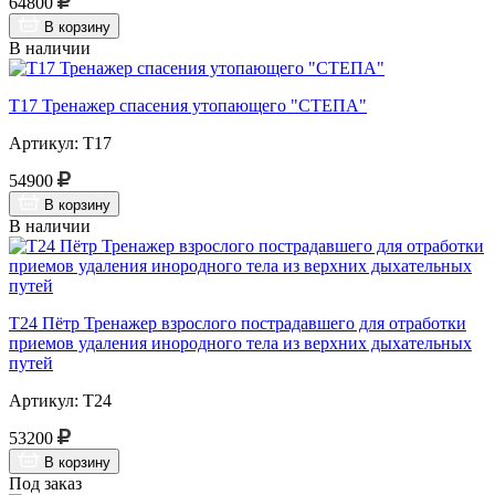
64800
В корзину
В наличии
Т17 Тренажер спасения утопающего "СТЕПА"
Артикул: Т17
54900
В корзину
В наличии
Т24 Пётр Тренажер взрослого пострадавшего для отработки
приемов удаления инородного тела из верхних дыхательных
путей
Артикул: Т24
53200
В корзину
Под заказ