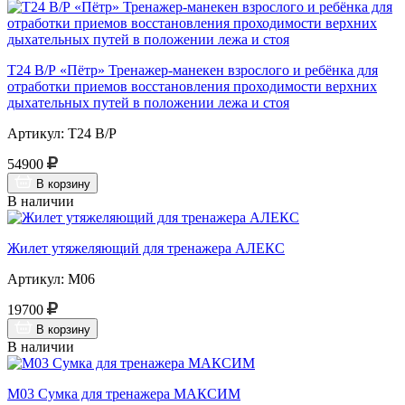
Т24 В/Р «Пётр» Тренажер-манекен взрослого и ребёнка для
отработки приемов восстановления проходимости верхних
дыхательных путей в положении лежа и стоя
Артикул: Т24 В/Р
54900
В корзину
В наличии
Жилет утяжеляющий для тренажера АЛЕКС
Артикул: М06
19700
В корзину
В наличии
М03 Сумка для тренажера МАКСИМ