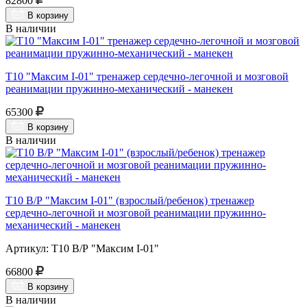
82800
В корзину
В наличии
Т10 "Максим I-01" тренажер сердечно-легочной и мозговой
реанимации пружинно-механический - манекен
65300
В корзину
В наличии
Т10 В/Р "Максим I-01" (взрослый/ребенок) тренажер
сердечно-легочной и мозговой реанимации пружинно-
механический - манекен
Артикул: Т10 В/Р "Максим I-01"
66800
В корзину
В наличии