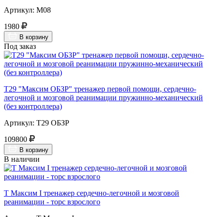
Артикул: М08
1980
В корзину
Под заказ
Т29 "Максим ОБЗР" тренажер первой помощи, сердечно-
легочной и мозговой реанимации пружинно-механический
(без контроллера)
Артикул: Т29 ОБЗР
109800
В корзину
В наличии
Т Максим I тренажер сердечно-легочной и мозговой
реанимации - торс взрослого