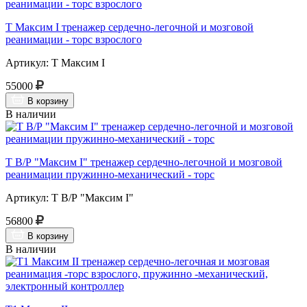
Т Максим I тренажер сердечно-легочной и мозговой
реанимации - торс взрослого
Артикул: Т Максим I
55000
В корзину
В наличии
Т В/Р "Максим I" тренажер сердечно-легочной и мозговой
реанимации пружинно-механический - торс
Артикул: Т В/Р "Максим I"
56800
В корзину
В наличии