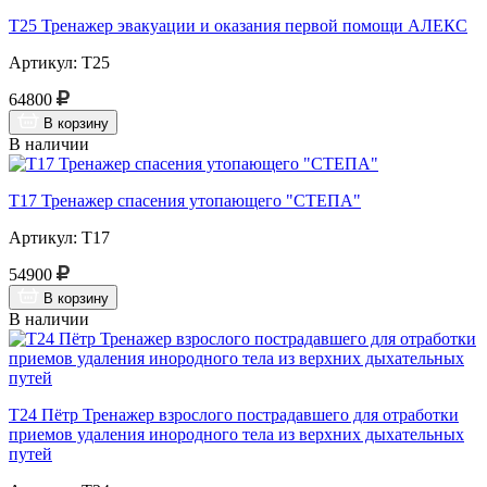
Т25 Тренажер эвакуации и оказания первой помощи АЛЕКС
Артикул: Т25
64800
В корзину
В наличии
Т17 Тренажер спасения утопающего "СТЕПА"
Артикул: Т17
54900
В корзину
В наличии
Т24 Пётр Тренажер взрослого пострадавшего для отработки
приемов удаления инородного тела из верхних дыхательных
путей