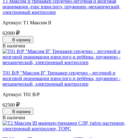
Т1 Максим II тренажер сердечно-легочная и мозговая
реанимация -торс взрослого, пружинно -механический,
электронный контроллер
Артикул: Т1 Максим II
62000
В корзину
В наличии
Т01 В/Р "Максим II" Тренажер сердечно - легочной и
мозговой реанимации взрослого и ребёнка, пружинно -
механический, электронный контроллер
Артикул: Т01 В/Р
62500
В корзину
В наличии