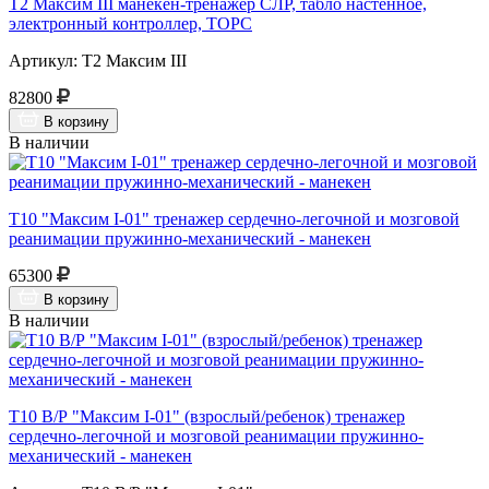
Т2 Максим III манекен-тренажер СЛР, табло настенное,
электронный контроллер, ТОРС
Артикул: Т2 Максим III
82800
В корзину
В наличии
Т10 "Максим I-01" тренажер сердечно-легочной и мозговой
реанимации пружинно-механический - манекен
65300
В корзину
В наличии
Т10 В/Р "Максим I-01" (взрослый/ребенок) тренажер
сердечно-легочной и мозговой реанимации пружинно-
механический - манекен