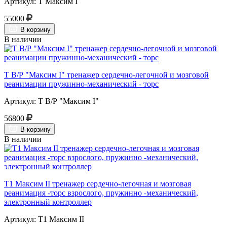
Артикул: Т Максим I
55000
В корзину
В наличии
Т В/Р "Максим I" тренажер сердечно-легочной и мозговой
реанимации пружинно-механический - торс
Артикул: Т В/Р "Максим I"
56800
В корзину
В наличии
Т1 Максим II тренажер сердечно-легочная и мозговая
реанимация -торс взрослого, пружинно -механический,
электронный контроллер
Артикул: Т1 Максим II