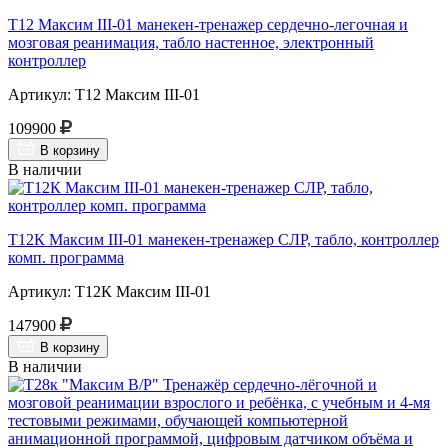
Т12 Максим III-01 манекен-тренажер сердечно-легочная и
мозговая реанимация, табло настенное, электронный
контроллер
Артикул: Т12 Максим III-01
109900
В корзину
В наличии
Т12К Максим III-01 манекен-тренажер СЛР, табло, контроллер
комп. программа
Артикул: Т12К Максим III-01
147900
В корзину
В наличии