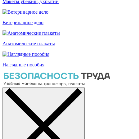
Макеты убежищ, укрытий
Ветеринарное дело
Анатомические плакаты
Наглядные пособия