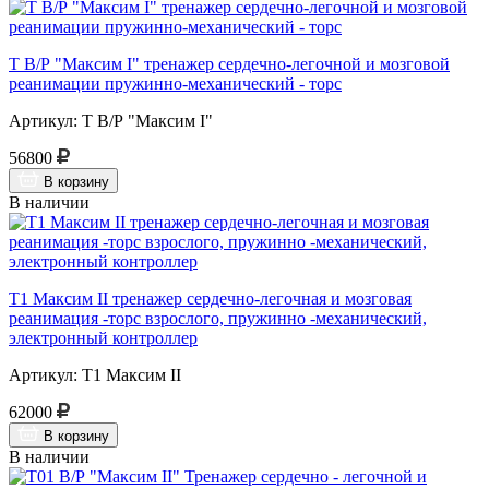
Т В/Р "Максим I" тренажер сердечно-легочной и мозговой
реанимации пружинно-механический - торс
Артикул: Т В/Р "Максим I"
56800
В корзину
В наличии
Т1 Максим II тренажер сердечно-легочная и мозговая
реанимация -торс взрослого, пружинно -механический,
электронный контроллер
Артикул: Т1 Максим II
62000
В корзину
В наличии