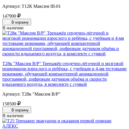
Артикул: Т12К Максим III-01
147900
В корзину
В наличии
Т28к "Максим В/Р" Тренажёр сердечно-лёгочной и мозговой
реанимации взрослого и ребёнка, с учебным и 4-мя тестовыми
режимами, обучающей компьютерной анимационной
программой, цифровым датчиком объёма и скорости
вдыхаемого воздуха, в комплекте с сумкой
Артикул: Т28к "Максим В/Р"
158500
В корзину
В наличии