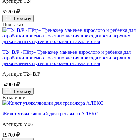
Артикул: Т24
53200
В корзину
Под заказ
Т24 В/Р «Пётр» Тренажер-манекен взрослого и ребёнка для
отработки приемов восстановления проходимости верхних
дыхательных путей в положении лежа и стоя
Артикул: Т24 В/Р
54900
В корзину
В наличии
Жилет утяжеляющий для тренажера АЛЕКС
Артикул: М06
19700