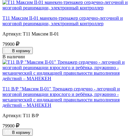
Т11 Максим II-01 манекен-тренажер сердечно-легочной и
мозговой реанимации, электронный контроллер
Артикул: Т11 Максим II-01
79900
В корзину
В наличии
Т11 В/Р "Максим II-01" Тренажер сердечно - легочной и
мозговой реанимации взрослого и ребёнка, пружинно -
механический с индикацией правильности выполнения
действий – МАНЕКЕН
Артикул: Т11 В/Р
79900
В корзину