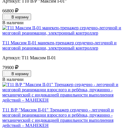
Артикул: Т10 В/Р "Максим I-01"
66800
В корзину
В наличии
Т11 Максим II-01 манекен-тренажер сердечно-легочной и
мозговой реанимации, электронный контроллер
Артикул: Т11 Максим II-01
79900
В корзину
В наличии
Т11 В/Р "Максим II-01" Тренажер сердечно - легочной и
мозговой реанимации взрослого и ребёнка, пружинно -
механический с индикацией правильности выполнения
действий – МАНЕКЕН