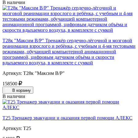
В наличии
Т28к "Максим В/Р" Тренажёр сердечно-лёгочной и мозговой
реанимации взрослого и ребёнка, с учебным и 4-мя тестовыми
режимами, обучающей компьютерной анимационной
программой, цифровым датчиком объёма и скорости
вдыхаемого воздуха, в комплекте с сумкой
Артикул: Т28к "Максим В/Р"
158500
В корзину
В наличии
Т25 Тренажер эвакуации и оказания первой помощи АЛЕКС
Артикул: Т25