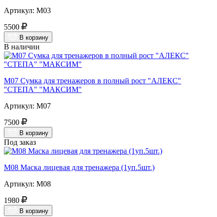
Артикул: М03
5500
В корзину
В наличии
М07 Сумка для тренажеров в полный рост "АЛЕКС"
"СТЕПА" "МАКСИМ"
Артикул: М07
7500
В корзину
Под заказ
М08 Маска лицевая для тренажера (1уп.5шт.)
Артикул: М08
1980
В корзину