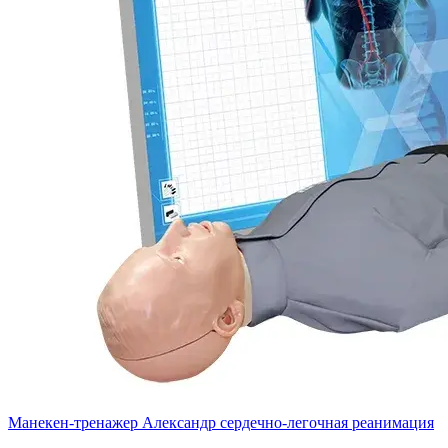
Манекен-тренажер Александр сердечно-легочная реанимация