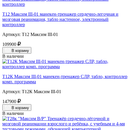
Т12 Максим III-01 манекен-тренажер сердечно-легочная и
мозговая реанимация, табло настенное, электронный
контроллер
Артикул: Т12 Максим III-01
109900
В корзину
В наличии
Т12К Максим III-01 манекен-тренажер СЛР, табло, контроллер
комп. программа
Артикул: Т12К Максим III-01
147900
В корзину
В наличии