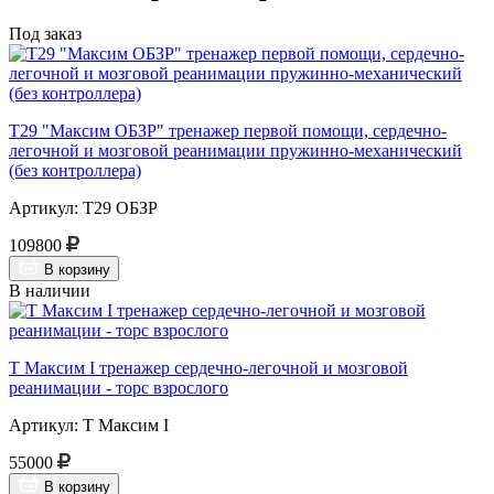
Под заказ
Т29 "Максим ОБЗР" тренажер первой помощи, сердечно-
легочной и мозговой реанимации пружинно-механический
(без контроллера)
Артикул: Т29 ОБЗР
109800
В корзину
В наличии
Т Максим I тренажер сердечно-легочной и мозговой
реанимации - торс взрослого
Артикул: Т Максим I
55000
В корзину