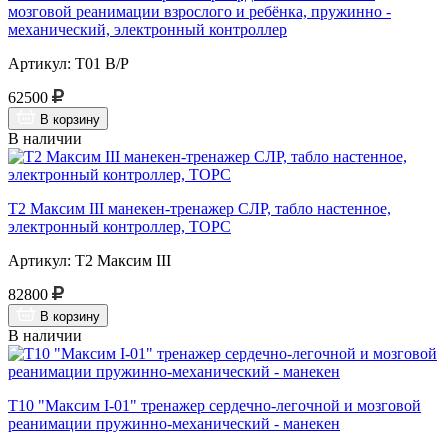
мозговой реанимации взрослого и ребёнка, пружинно -
механический, электронный контроллер
Артикул: Т01 В/Р
62500
В корзину
В наличии
Т2 Максим III манекен-тренажер СЛР, табло настенное,
электронный контроллер, ТОРС
Артикул: Т2 Максим III
82800
В корзину
В наличии
Т10 "Максим I-01" тренажер сердечно-легочной и мозговой
реанимации пружинно-механический - манекен