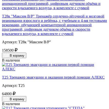
Т28к "Максим В/Р" Тренажёр сердечно-лёгочной и мозговой
реанимации взрослого и ребёнка, с учебным и 4-мя тестовыми
режимами, обучающей компьютерной анимационной
программой, цифровым датчиком объёма и скорости
вдыхаемого воздуха, в комплекте с сумкой
Артикул: Т28к "Максим В/Р"
158500
В корзину
В наличии
Т25 Тренажер эвакуации и оказания первой помощи АЛЕКС
Артикул: Т25
64800
В корзину
В наличии