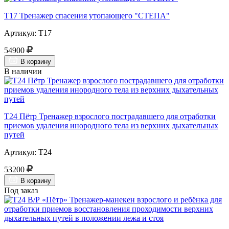
Т17 Тренажер спасения утопающего "СТЕПА"
Артикул: Т17
54900
В корзину
В наличии
Т24 Пётр Тренажер взрослого пострадавшего для отработки
приемов удаления инородного тела из верхних дыхательных
путей
Артикул: Т24
53200
В корзину
Под заказ