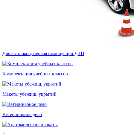
Для автошкол, первая помощь при ДТП
Комплектация учебных классов
Макеты убежищ, укрытий
Ветеринарное дело