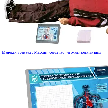
Манекен-тренажер Максим, сердечно-легочная реанимация