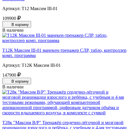
Артикул: Т12 Максим III-01
109900
В корзину
В наличии
Т12К Максим III-01 манекен-тренажер СЛР, табло, контроллер
комп. программа
Артикул: Т12К Максим III-01
147900
В корзину
В наличии
Т28к "Максим В/Р" Тренажёр сердечно-лёгочной и мозговой
реанимации взрослого и ребёнка, с учебным и 4-мя тестовыми