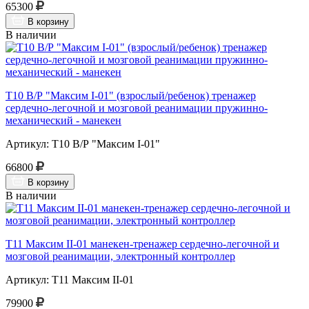
65300
В корзину
В наличии
Т10 В/Р "Максим I-01" (взрослый/ребенок) тренажер
сердечно-легочной и мозговой реанимации пружинно-
механический - манекен
Артикул: Т10 В/Р "Максим I-01"
66800
В корзину
В наличии
Т11 Максим II-01 манекен-тренажер сердечно-легочной и
мозговой реанимации, электронный контроллер
Артикул: Т11 Максим II-01
79900