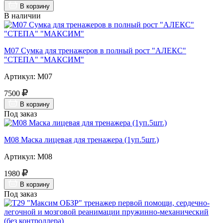
В корзину
В наличии
М07 Сумка для тренажеров в полный рост "АЛЕКС"
"СТЕПА" "МАКСИМ"
Артикул: М07
7500
В корзину
Под заказ
М08 Маска лицевая для тренажера (1уп.5шт.)
Артикул: М08
1980
В корзину
Под заказ