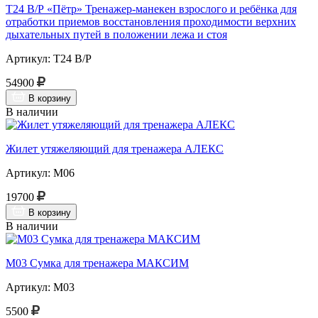
Т24 В/Р «Пётр» Тренажер-манекен взрослого и ребёнка для
отработки приемов восстановления проходимости верхних
дыхательных путей в положении лежа и стоя
Артикул: Т24 В/Р
54900
В корзину
В наличии
Жилет утяжеляющий для тренажера АЛЕКС
Артикул: М06
19700
В корзину
В наличии
М03 Сумка для тренажера МАКСИМ
Артикул: М03
5500