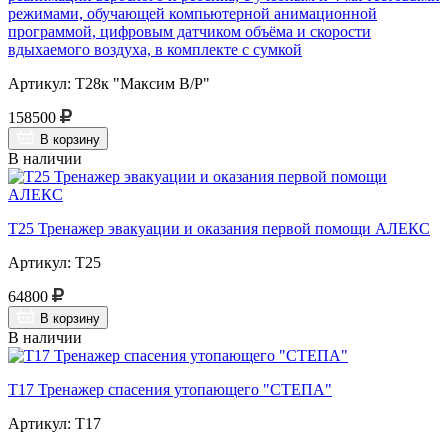
режимами, обучающей компьютерной анимационной
программой, цифровым датчиком объёма и скорости
вдыхаемого воздуха, в комплекте с сумкой
Артикул: Т28к "Максим В/Р"
158500
В корзину
В наличии
Т25 Тренажер эвакуации и оказания первой помощи АЛЕКС
Артикул: Т25
64800
В корзину
В наличии
Т17 Тренажер спасения утопающего "СТЕПА"
Артикул: Т17