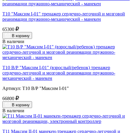
Т10 "Максим I-01" тренажер сердечно-легочной и мозговой
реанимации пружинно-механический - манекен
65300
В корзину
В наличии
Т10 В/Р "Максим I-01" (взрослый/ребенок) тренажер
сердечно-легочной и мозговой реанимации пружинно-
механический - манекен
Артикул: Т10 В/Р "Максим I-01"
66800
В корзину
В наличии
Т11 Максим II-01 манекен-тренажер сердечно-легочной и