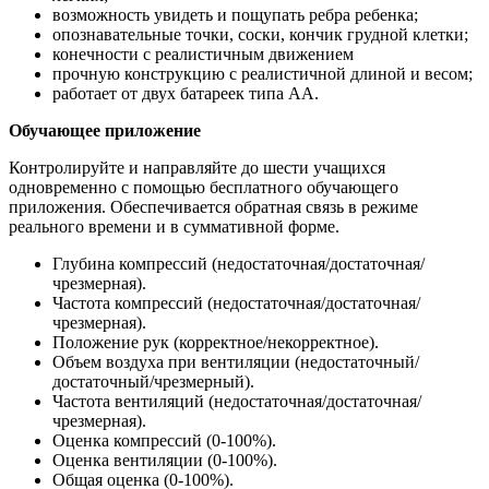
возможность увидеть и пощупать ребра ребенка;
опознавательные точки, соски, кончик грудной клетки;
конечности с реалистичным движением
прочную конструкцию с реалистичной длиной и весом;
работает от двух батареек типа АА.
Обучающее приложение
Контролируйте и направляйте до шести учащихся
одновременно с помощью бесплатного обучающего
приложения. Обеспечивается обратная связь в режиме
реального времени и в суммативной форме.
Глубина компрессий (недостаточная/достаточная/
чрезмерная).
Частота компрессий (недостаточная/достаточная/
чрезмерная).
Положение рук (корректное/некорректное).
Объем воздуха при вентиляции (недостаточный/
достаточный/чрезмерный).
Частота вентиляций (недостаточная/достаточная/
чрезмерная).
Оценка компрессий (0-100%).
Оценка вентиляции (0-100%).
Общая оценка (0-100%).