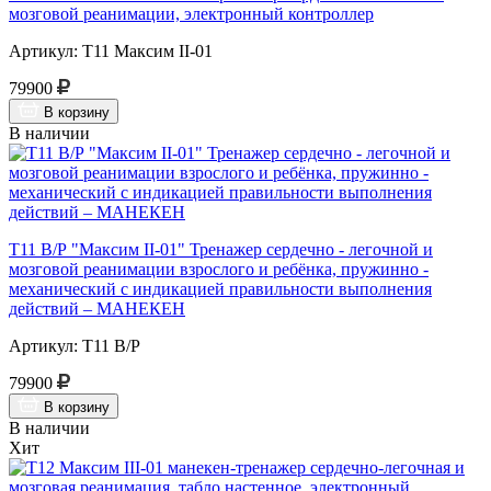
мозговой реанимации, электронный контроллер
Артикул: Т11 Максим II-01
79900
В корзину
В наличии
Т11 В/Р "Максим II-01" Тренажер сердечно - легочной и
мозговой реанимации взрослого и ребёнка, пружинно -
механический с индикацией правильности выполнения
действий – МАНЕКЕН
Артикул: Т11 В/Р
79900
В корзину
В наличии
Хит