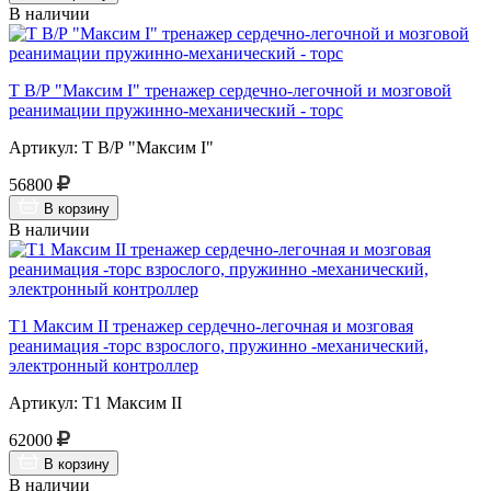
В наличии
Т В/Р "Максим I" тренажер сердечно-легочной и мозговой
реанимации пружинно-механический - торс
Артикул: Т В/Р "Максим I"
56800
В корзину
В наличии
Т1 Максим II тренажер сердечно-легочная и мозговая
реанимация -торс взрослого, пружинно -механический,
электронный контроллер
Артикул: Т1 Максим II
62000
В корзину
В наличии