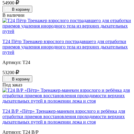
54900
В корзину
В наличии
Т24 Пётр Тренажер взрослого пострадавшего для отработки
приемов удаления инородного тела из верхних дыхательных
путей
Артикул: Т24
53200
В корзину
Под заказ
Т24 В/Р «Пётр» Тренажер-манекен взрослого и ребёнка для
отработки приемов восстановления проходимости верхних
дыхательных путей в положении лежа и стоя
Артикул: Т24 В/Р