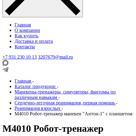
Главная
О компании
Как купить
Доставка и оплата
Контакты
+7 931 230 10 13
3207679@mail.ru
Главная
-
Каталог продукции
-
Манекены-тренажеры, симуляторы, фантомы по
различным навыкам
-
Сердечно-легочная реанимация, первая помощь
-
Реанимация взрослых
-
М4010 Робот-тренажер манекен "Антон-1" с планшетом
М4010 Робот-тренажер