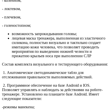
- коленном,
- локтевом,
- плечевом,
- голеностопном;
возможность запрокидывания головы;
лицевая маска тренажера, выполненная из эластичного
силикона, полностью визуально и тактильно создает
имитацию кожи человека, что позволяет проводить
мероприятия по выведению нижней челюсти и
прижатию крыльев носа при выполнении СЛР
Состав комплекта визуального и тестирующего оборудования:
1. Анатомическое светодинамическое табло для
отслеживания правильности выполняемых действий.
2. Программное обеспечение на базе Android и IOS.
Позволяет управлять и наблюдать за действиями на роботе-
тренажере. Установлено на планшете базе Android. Имеет
следующие показатели:
-режимы манекена;