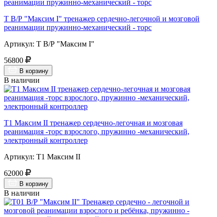
Т В/Р "Максим I" тренажер сердечно-легочной и мозговой
реанимации пружинно-механический - торс
Артикул: Т В/Р "Максим I"
56800
В корзину
В наличии
Т1 Максим II тренажер сердечно-легочная и мозговая
реанимация -торс взрослого, пружинно -механический,
электронный контроллер
Артикул: Т1 Максим II
62000
В корзину
В наличии