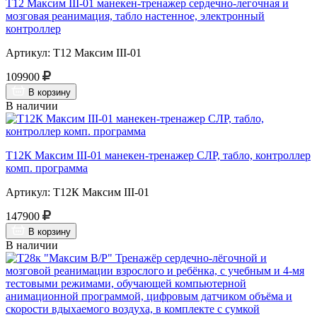
Т12 Максим III-01 манекен-тренажер сердечно-легочная и
мозговая реанимация, табло настенное, электронный
контроллер
Артикул: Т12 Максим III-01
109900
В корзину
В наличии
Т12К Максим III-01 манекен-тренажер СЛР, табло, контроллер
комп. программа
Артикул: Т12К Максим III-01
147900
В корзину
В наличии