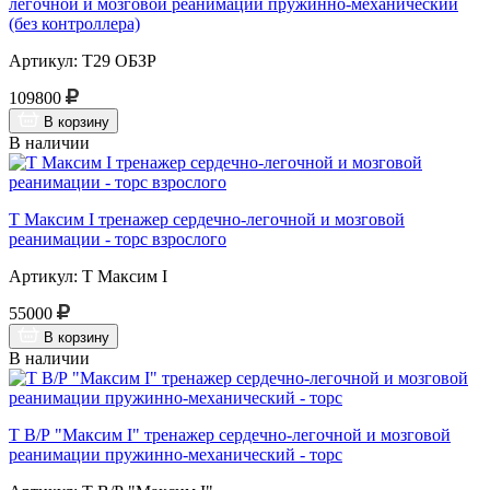
легочной и мозговой реанимации пружинно-механический
(без контроллера)
Артикул: Т29 ОБЗР
109800
В корзину
В наличии
Т Максим I тренажер сердечно-легочной и мозговой
реанимации - торс взрослого
Артикул: Т Максим I
55000
В корзину
В наличии
Т В/Р "Максим I" тренажер сердечно-легочной и мозговой
реанимации пружинно-механический - торс