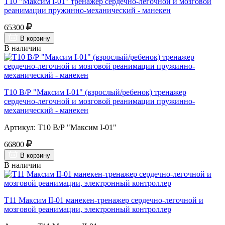
Т10 "Максим I-01" тренажер сердечно-легочной и мозговой
реанимации пружинно-механический - манекен
65300
В корзину
В наличии
Т10 В/Р "Максим I-01" (взрослый/ребенок) тренажер
сердечно-легочной и мозговой реанимации пружинно-
механический - манекен
Артикул: Т10 В/Р "Максим I-01"
66800
В корзину
В наличии
Т11 Максим II-01 манекен-тренажер сердечно-легочной и
мозговой реанимации, электронный контроллер