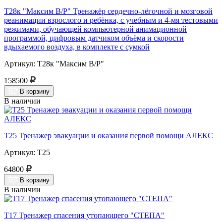
Т28к "Максим В/Р" Тренажёр сердечно-лёгочной и мозговой
реанимации взрослого и ребёнка, с учебным и 4-мя тестовыми
режимами, обучающей компьютерной анимационной
программой, цифровым датчиком объёма и скорости
вдыхаемого воздуха, в комплекте с сумкой
Артикул: Т28к "Максим В/Р"
158500
В корзину
В наличии
Т25 Тренажер эвакуации и оказания первой помощи АЛЕКС
Артикул: Т25
64800
В корзину
В наличии
Т17 Тренажер спасения утопающего "СТЕПА"