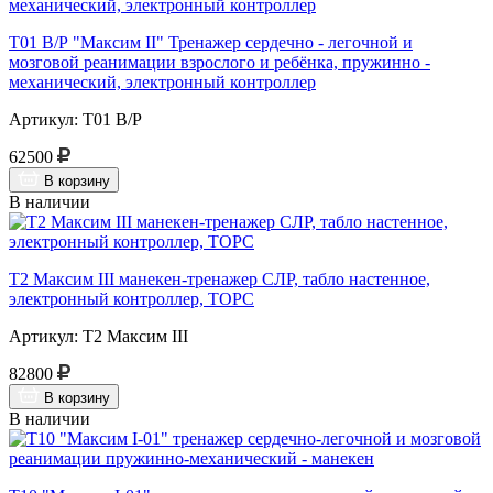
Т01 В/Р "Максим II" Тренажер сердечно - легочной и
мозговой реанимации взрослого и ребёнка, пружинно -
механический, электронный контроллер
Артикул: Т01 В/Р
62500
В корзину
В наличии
Т2 Максим III манекен-тренажер СЛР, табло настенное,
электронный контроллер, ТОРС
Артикул: Т2 Максим III
82800
В корзину
В наличии