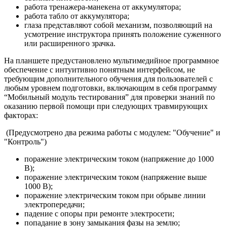
работа тренажера-манекена от аккумулятора;
работа табло от аккумулятора;
глаза представляют собой механизм, позволяющий на
усмотрение инструктора принять положение суженного
или расширенного зрачка.
На планшете предустановлено мультимедийное программное
обеспечение с интуитивно понятным интерфейсом, не
требующим дополнительного обучения для пользователей с
любым уровнем подготовки, включающим в себя программу
“Мобильный модуль тестирования” для проверки знаний по
оказанию первой помощи при следующих травмирующих
факторах:
(Предусмотрено два режима работы с модулем: "Обучение" и
"Контроль")
поражение электрическим током (напряжение до 1000
В);
поражение электрическим током (напряжение выше
1000 В);
поражение электрическим током при обрыве линии
электропередачи;
падение с опоры при ремонте электросети;
попадание в зону замыкания фазы на землю;