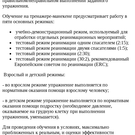
правильном/неправильном выполнении заданного
упражнения.
Обучение на тренажере-манекене предусматривает работу в
пяти основных режимах:
учебно-демонстрационный режим, используемый для
отработки отдельных реанимационных мероприятий;
тестовый режим реанимации одним спасателем (2:15);
тестовый режим реанимации двумя спасателями (1:5);
тестовый режим реанимации (2:30);
тестовый режим реанимации (30:2), рекомендованный
Европейским советом по реанимации (ERC);
Взрослый и детский режимы:
- во взрослом режиме упражнение выполняется по
нормативам оказания помощи взрослому человеку;
- в детском режиме упражнение выполняется по нормативам
оказания помощи подростку (необходимое давление,
оказываемое на грудную клетку при выполнении
упражнения, уменьшается).
Для проведения обучения в условиях, максимально
приближенных к реальным, и оценки эффективности