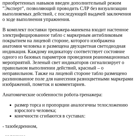
приобретенных навыков введен дополнительный режим
"Эксперт", позволяющий проводить СЛР без визуализации
выполняемых действий, с последующей выдачей заключения
о ходе выполнения упражнения.
В комплект поставки тренажера-манекена входит настенное
электрифицированное табло с маркерным антибликовым
покрытием на лицевой стороне, которого изображена
анатомия человека и размещена двухцветная светодиодная
индикация. Каждому индикатору соответствует состояние
одного из базовых параметров проведения реанимационных
мероприятий. Зеленый свет индикаторов сигнализирует о
правильном выполнении действий, красный – о
неправильном. Также на лицевой стороне табло размещено
разлинованное поле для нанесения разноцветными маркерами
изображений, пометок и комментариев.
Анатомические особенности робота-тренажера:
размер торса и пропорции аналогичны телосложению
взрослого человека;
конечности сгибаются в суставах:
- тазобедренном,