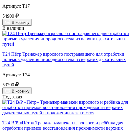
Артикул: Т17
54900
В корзину
В наличии
Т24 Пётр Тренажер взрослого пострадавшего для отработки
приемов удаления инородного тела из верхних дыхательных
путей
Артикул: Т24
53200
В корзину
Под заказ
Т24 В/Р «Пётр» Тренажер-манекен взрослого и ребёнка для
отработки приемов восстановления проходимости верхних