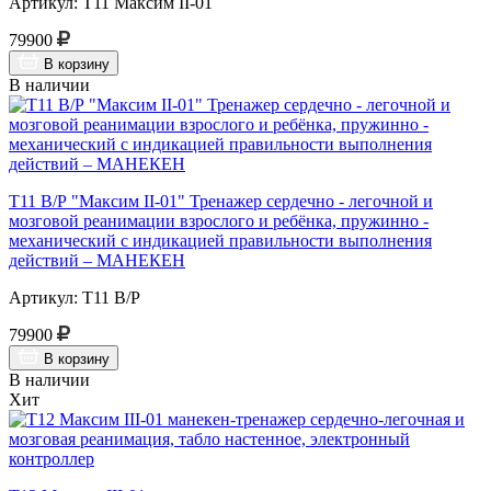
Артикул: Т11 Максим II-01
79900
В корзину
В наличии
Т11 В/Р "Максим II-01" Тренажер сердечно - легочной и
мозговой реанимации взрослого и ребёнка, пружинно -
механический с индикацией правильности выполнения
действий – МАНЕКЕН
Артикул: Т11 В/Р
79900
В корзину
В наличии
Хит