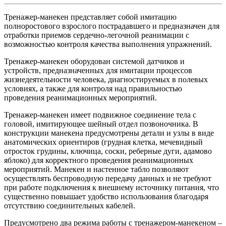
Тренажер-манекен представляет собой имитацию
полноростового взрослого пострадавшего и предназначен для
отработки приемов сердечно-легочной реанимации с
возможностью контроля качества выполнения упражнений.
Тренажер-манекен оборудован системой датчиков и
устройств, предназначенных для имитации процессов
жизнедеятельности человека, диагностируемых в полевых
условиях, а также для контроля над правильностью
проведения реанимационных мероприятий.
Тренажер-манекен имеет подвижное соединение тела с
головой, имитирующее шейный отдел позвоночника. В
конструкции манекена предусмотрены детали и узлы в виде
анатомических ориентиров (грудная клетка, мечевидный
отросток грудины, ключица, соски, реберные дуги, адамово
яблоко) для корректного проведения реанимационных
мероприятий. Манекен и настенное табло позволяют
осуществлять беспроводную передачу данных и не требуют
при работе подключения к внешнему источнику питания, что
существенно повышает удобство использования благодаря
отсутствию соединительных кабелей.
Предусмотрено два режима работы с тренажером-манекеном –