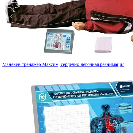
Манекен-тренажер Максим, сердечно-легочная реанимация