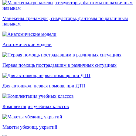
Манекены-тренажеры, симуляторы, фантомы по различным
навыкам
Анатомические модели
Первая помощь пострадавшим в различных ситуациях
Для автошкол, первая помощь при ДТП
Комплектация учебных классов
Макеты убежищ, укрытий