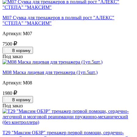
М07 Сумка для тренажеров в полный рост "АЛЕКС"
"СТЕПА" "МАКСИМ"
Артикул: М07
7500
В корзину
Под заказ
М08 Маска лицевая для тренажера (1уп.5шт.)
Артикул: М08
1980
В корзину
Под заказ
Т29 "Максим ОБЗР" тренажер первой помощи, сердечно-