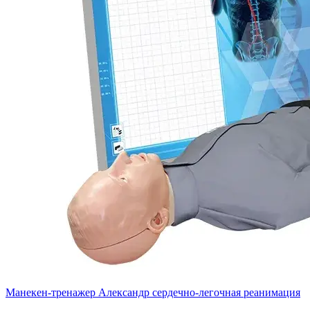
Манекен-тренажер Александр сердечно-легочная реанимация