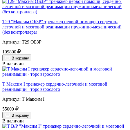
Т29 "Максим ОБЗР" тренажер первой помощи, сердечно-
легочной и мозговой реанимации пружинно-механический
(без контроллера)
Артикул: Т29 ОБЗР
109800
В корзину
В наличии
Т Максим I тренажер сердечно-легочной и мозговой
реанимации - торс взрослого
Артикул: Т Максим I
55000
В корзину
В наличии