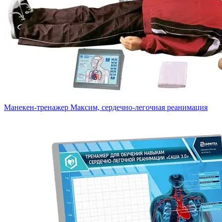
Манекен-тренажер Максим, сердечно-легочная реанимация