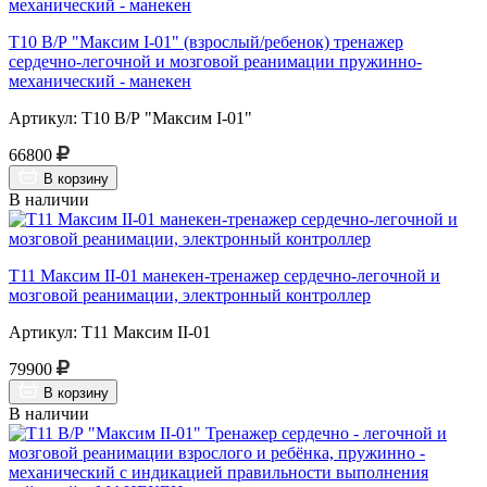
Т10 В/Р "Максим I-01" (взрослый/ребенок) тренажер
сердечно-легочной и мозговой реанимации пружинно-
механический - манекен
Артикул: Т10 В/Р "Максим I-01"
66800
В корзину
В наличии
Т11 Максим II-01 манекен-тренажер сердечно-легочной и
мозговой реанимации, электронный контроллер
Артикул: Т11 Максим II-01
79900
В корзину
В наличии