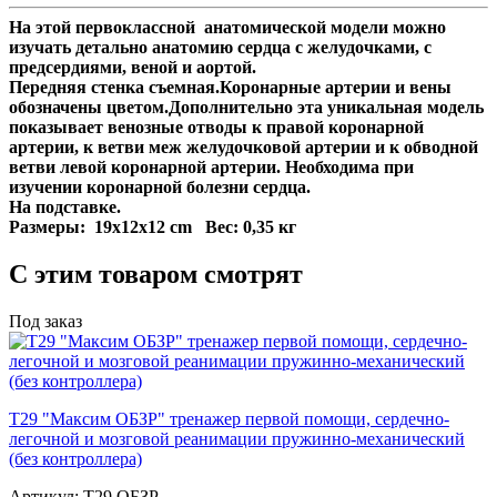
На этой первоклассной анатомической модели можно
изучать детально анатомию сердца с желудочками, с
предсердиями, веной и аортой.
Передняя стенка съемная.Коронарные артерии и вены
обозначены цветом.Дополнительно эта уникальная модель
показывает венозные отводы к правой коронарной
артерии, к ветви меж желудочковой артерии и к обводной
ветви левой коронарной артерии. Необходима при
изучении коронарной болезни сердца.
На подставке.
Размеры: 19x12x12 cm Вес: 0,35 кг
С этим товаром смотрят
Под заказ
Т29 "Максим ОБЗР" тренажер первой помощи, сердечно-
легочной и мозговой реанимации пружинно-механический
(без контроллера)
Артикул: Т29 ОБЗР