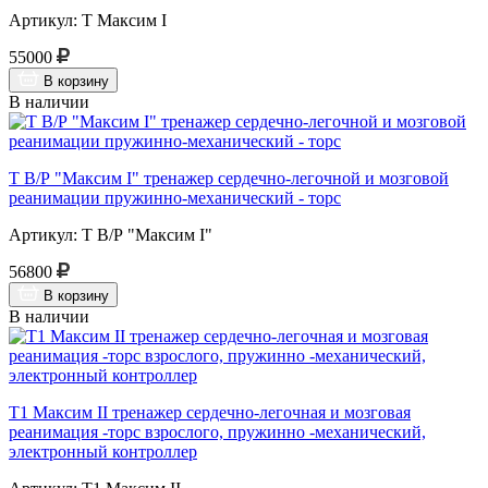
Артикул: Т Максим I
55000
В корзину
В наличии
Т В/Р "Максим I" тренажер сердечно-легочной и мозговой
реанимации пружинно-механический - торс
Артикул: Т В/Р "Максим I"
56800
В корзину
В наличии
Т1 Максим II тренажер сердечно-легочная и мозговая
реанимация -торс взрослого, пружинно -механический,
электронный контроллер