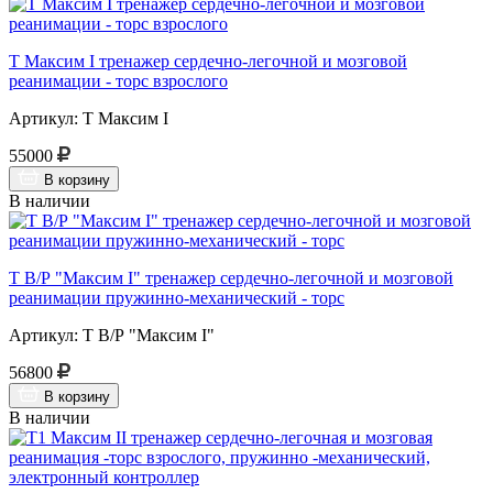
Т Максим I тренажер сердечно-легочной и мозговой
реанимации - торс взрослого
Артикул: Т Максим I
55000
В корзину
В наличии
Т В/Р "Максим I" тренажер сердечно-легочной и мозговой
реанимации пружинно-механический - торс
Артикул: Т В/Р "Максим I"
56800
В корзину
В наличии