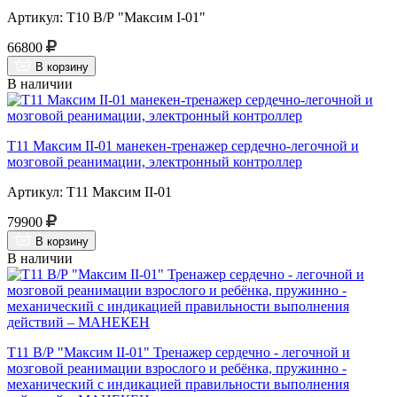
Артикул: Т10 В/Р "Максим I-01"
66800
В корзину
В наличии
Т11 Максим II-01 манекен-тренажер сердечно-легочной и
мозговой реанимации, электронный контроллер
Артикул: Т11 Максим II-01
79900
В корзину
В наличии
Т11 В/Р "Максим II-01" Тренажер сердечно - легочной и
мозговой реанимации взрослого и ребёнка, пружинно -
механический с индикацией правильности выполнения