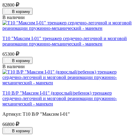
82800
В корзину
В наличии
Т10 "Максим I-01" тренажер сердечно-легочной и мозговой
реанимации пружинно-механический - манекен
65300
В корзину
В наличии
Т10 В/Р "Максим I-01" (взрослый/ребенок) тренажер
сердечно-легочной и мозговой реанимации пружинно-
механический - манекен
Артикул: Т10 В/Р "Максим I-01"
66800
В корзину