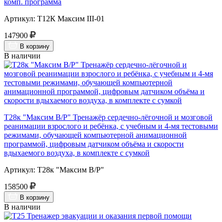
комп. программа
Артикул: Т12К Максим III-01
147900
В корзину
В наличии
Т28к "Максим В/Р" Тренажёр сердечно-лёгочной и мозговой
реанимации взрослого и ребёнка, с учебным и 4-мя тестовыми
режимами, обучающей компьютерной анимационной
программой, цифровым датчиком объёма и скорости
вдыхаемого воздуха, в комплекте с сумкой
Артикул: Т28к "Максим В/Р"
158500
В корзину
В наличии