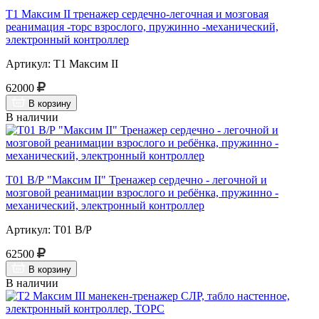
Т1 Максим II тренажер сердечно-легочная и мозговая
реанимация -торс взрослого, пружинно -механический,
электронный контроллер
Артикул: Т1 Максим II
62000
В корзину
В наличии
Т01 В/Р "Максим II" Тренажер сердечно - легочной и
мозговой реанимации взрослого и ребёнка, пружинно -
механический, электронный контроллер
Артикул: Т01 В/Р
62500
В корзину
В наличии