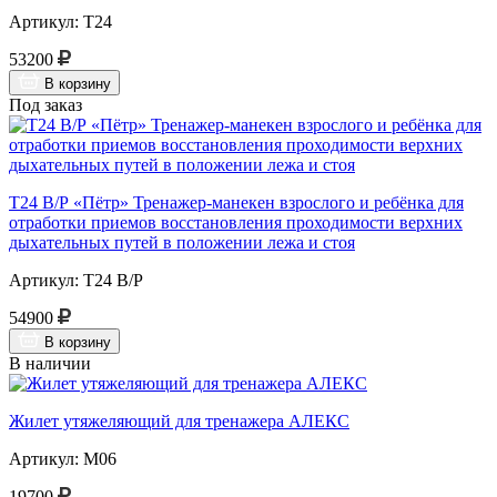
Артикул: Т24
53200
В корзину
Под заказ
Т24 В/Р «Пётр» Тренажер-манекен взрослого и ребёнка для
отработки приемов восстановления проходимости верхних
дыхательных путей в положении лежа и стоя
Артикул: Т24 В/Р
54900
В корзину
В наличии
Жилет утяжеляющий для тренажера АЛЕКС
Артикул: М06
19700