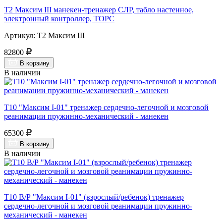
Т2 Максим III манекен-тренажер СЛР, табло настенное,
электронный контроллер, ТОРС
Артикул: Т2 Максим III
82800
В корзину
В наличии
Т10 "Максим I-01" тренажер сердечно-легочной и мозговой
реанимации пружинно-механический - манекен
65300
В корзину
В наличии
Т10 В/Р "Максим I-01" (взрослый/ребенок) тренажер
сердечно-легочной и мозговой реанимации пружинно-
механический - манекен