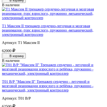
В корзину
В наличии
Т1 Максим II тренажер сердечно-легочная и мозговая
реанимация -торс взрослого, пружинно -механический,
электронный контроллер
Артикул: Т1 Максим II
62000
В корзину
В наличии
Т01 В/Р "Максим II" Тренажер сердечно - легочной и
мозговой реанимации взрослого и ребёнка, пружинно -
механический, электронный контроллер
Артикул: Т01 В/Р
62500