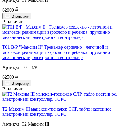
Артикул: Т1 Максим II
62000
В корзину
В наличии
Т01 В/Р "Максим II" Тренажер сердечно - легочной и
мозговой реанимации взрослого и ребёнка, пружинно -
механический, электронный контроллер
Артикул: Т01 В/Р
62500
В корзину
В наличии
Т2 Максим III манекен-тренажер СЛР, табло настенное,
электронный контроллер, ТОРС
Артикул: Т2 Максим III