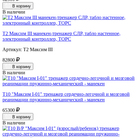
В корзину
В наличии
Т2 Максим III манекен-тренажер СЛР, табло настенное,
электронный контроллер, ТОРС
Артикул: Т2 Максим III
82800
В корзину
В наличии
Т10 "Максим I-01" тренажер сердечно-легочной и мозговой
реанимации пружинно-механический - манекен
65300
В корзину
В наличии