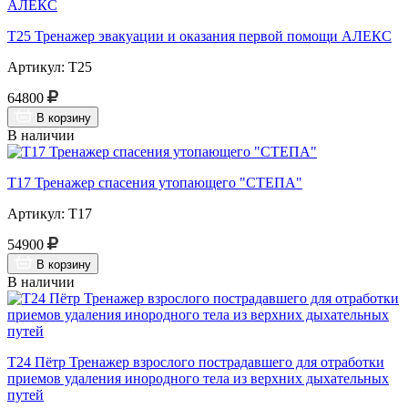
Т25 Тренажер эвакуации и оказания первой помощи АЛЕКС
Артикул: Т25
64800
В корзину
В наличии
Т17 Тренажер спасения утопающего "СТЕПА"
Артикул: Т17
54900
В корзину
В наличии
Т24 Пётр Тренажер взрослого пострадавшего для отработки
приемов удаления инородного тела из верхних дыхательных
путей