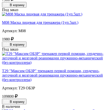
В корзину
Под заказ
М08 Маска лицевая для тренажера (1уп.5шт.)
Артикул: М08
1980
В корзину
Под заказ
Т29 "Максим ОБЗР" тренажер первой помощи, сердечно-
легочной и мозговой реанимации пружинно-механический
(без контроллера)
Артикул: Т29 ОБЗР
109800
В корзину
В наличии