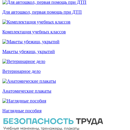
Для автошкол, первая помощь при ДТП
Комплектация учебных классов
Макеты убежищ, укрытий
Ветеринарное дело
Анатомические плакаты
Наглядные пособия