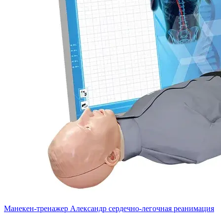
Манекен-тренажер Александр сердечно-легочная реанимация