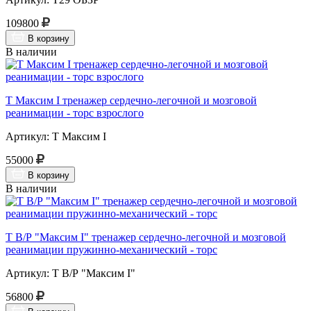
109800
В корзину
В наличии
Т Максим I тренажер сердечно-легочной и мозговой
реанимации - торс взрослого
Артикул: Т Максим I
55000
В корзину
В наличии
Т В/Р "Максим I" тренажер сердечно-легочной и мозговой
реанимации пружинно-механический - торс
Артикул: Т В/Р "Максим I"
56800