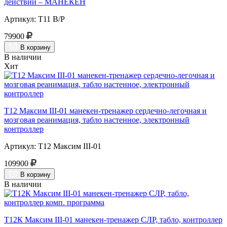
действий – МАНЕКЕН
Артикул: Т11 В/Р
79900
В корзину
В наличии
Хит
Т12 Максим III-01 манекен-тренажер сердечно-легочная и
мозговая реанимация, табло настенное, электронный
контроллер
Артикул: Т12 Максим III-01
109900
В корзину
В наличии
Т12К Максим III-01 манекен-тренажер СЛР, табло, контроллер