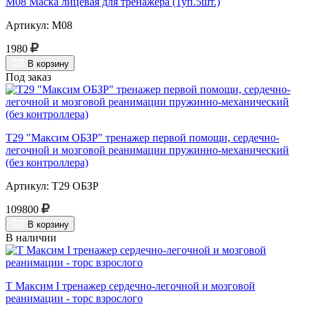
М08 Маска лицевая для тренажера (1уп.5шт.)
Артикул: М08
1980
В корзину
Под заказ
Т29 "Максим ОБЗР" тренажер первой помощи, сердечно-
легочной и мозговой реанимации пружинно-механический
(без контроллера)
Артикул: Т29 ОБЗР
109800
В корзину
В наличии
Т Максим I тренажер сердечно-легочной и мозговой
реанимации - торс взрослого