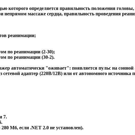
ю которого определяется правильность положения головы, с
ри непрямом массаже сердца, правильность проведения реани
нтов реанимации;
ом по реанимации (2-30);
ом по реанимации (30-2).
жер автоматически "оживает": появляется пульс на сонной 
 сетевой адаптер (220В/12В) или от автономного источника по
и 7.
б.
280 Мб, если .NET 2.0 не установлен).