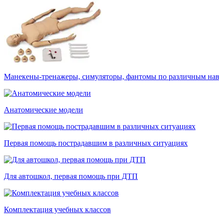
Манекены-тренажеры, симуляторы, фантомы по различным на
Анатомические модели
Первая помощь пострадавшим в различных ситуациях
Для автошкол, первая помощь при ДТП
Комплектация учебных классов