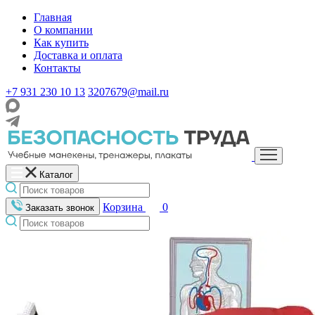
Главная
О компании
Как купить
Доставка и оплата
Контакты
+7 931 230 10 13
3207679@mail.ru
Каталог
Корзина
0
Заказать звонок