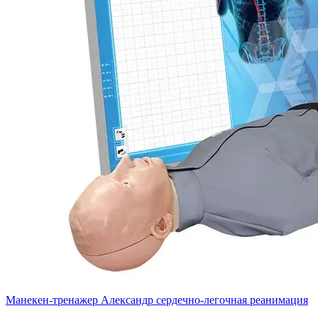
Манекен-тренажер Александр сердечно-легочная реанимация