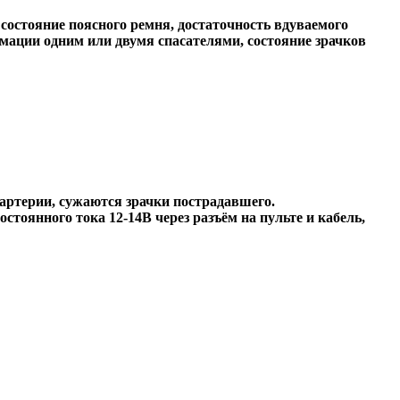
остояние поясного ремня, достаточность вдуваемого
мации одним или двумя спасателями, состояние зрачков
артерии, сужаются зрачки пострадавшего.
стоянного тока 12-14В через разъём на пульте и кабель,