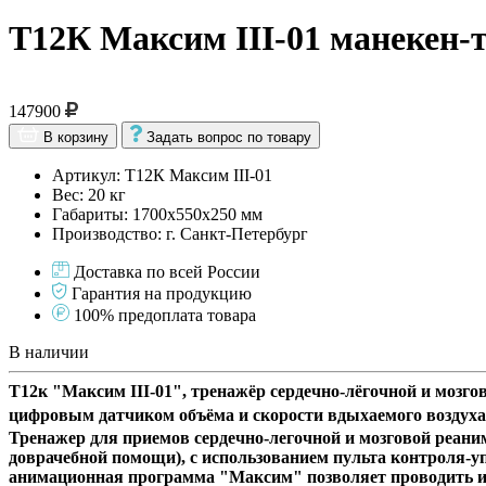
Т12К Максим III-01 манекен-
147900
В корзину
Задать вопрос по товару
Артикул: Т12К Максим III-01
Вес: 20 кг
Габариты: 1700х550х250 мм
Производство: г. Санкт-Петербург
Доставка по всей России
Гарантия на продукцию
100% предоплата товара
В наличии
Т12к "Максим III-01", тренажёр сердечно-лёгочной и моз
цифровым датчиком объёма и скорости вдыхаемого воздуха
Тренажер для приемов сердечно-легочной и мозговой реани
доврачебной помощи), с использованием пульта контроля
анимационная программа "Максим" позволяет проводить ин