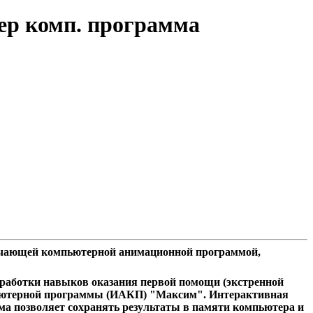
лер комп. программа
обучающей компьютерной анимационной программой,
отработки навыков оказания первой помощи (экстренной
пьютерной программы (ИАКП) "Максим". Интерактивная
а позволяет сохранять результаты в памяти компьютера и