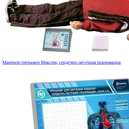
Манекен-тренажер Максим, сердечно-легочная реанимация