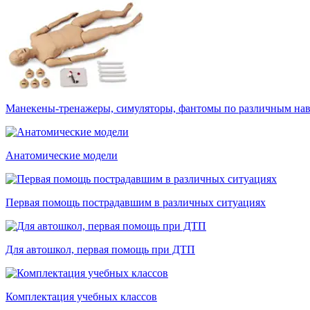
Манекены-тренажеры, симуляторы, фантомы по различным на
Анатомические модели
Первая помощь пострадавшим в различных ситуациях
Для автошкол, первая помощь при ДТП
Комплектация учебных классов