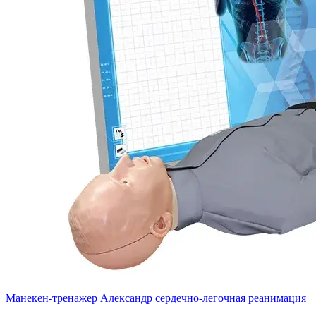
Манекен-тренажер Александр сердечно-легочная реанимация