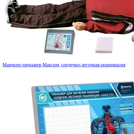
Манекен-тренажер Максим, сердечно-легочная реанимация