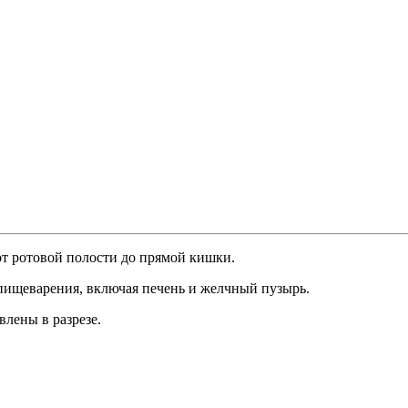
от ротовой полости до прямой кишки.
пищеварения, включая печень и желчный пузырь.
лены в разрезе.