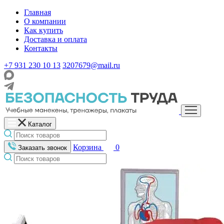
Главная
О компании
Как купить
Доставка и оплата
Контакты
+7 931 230 10 13
3207679@mail.ru
Каталог
Корзина
0
Заказать звонок