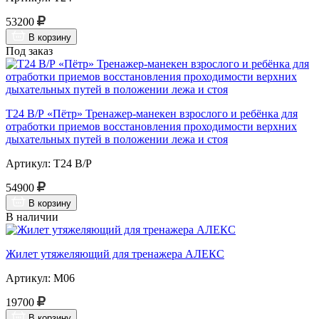
53200
В корзину
Под заказ
Т24 В/Р «Пётр» Тренажер-манекен взрослого и ребёнка для
отработки приемов восстановления проходимости верхних
дыхательных путей в положении лежа и стоя
Артикул: Т24 В/Р
54900
В корзину
В наличии
Жилет утяжеляющий для тренажера АЛЕКС
Артикул: М06
19700
В корзину