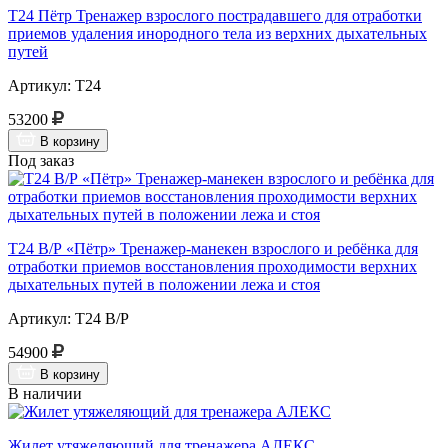
Т24 Пётр Тренажер взрослого пострадавшего для отработки
приемов удаления инородного тела из верхних дыхательных
путей
Артикул: Т24
53200
В корзину
Под заказ
Т24 В/Р «Пётр» Тренажер-манекен взрослого и ребёнка для
отработки приемов восстановления проходимости верхних
дыхательных путей в положении лежа и стоя
Артикул: Т24 В/Р
54900
В корзину
В наличии
Жилет утяжеляющий для тренажера АЛЕКС