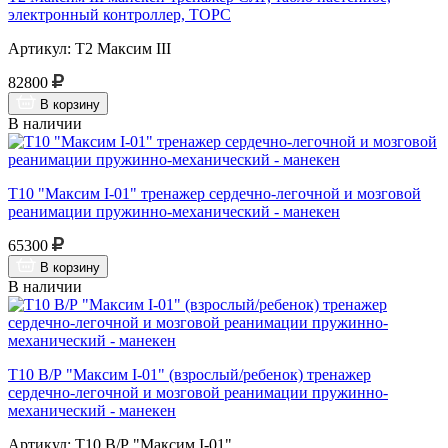
электронный контроллер, ТОРС
Артикул: Т2 Максим III
82800
В корзину
В наличии
Т10 "Максим I-01" тренажер сердечно-легочной и мозговой
реанимации пружинно-механический - манекен
65300
В корзину
В наличии
Т10 В/Р "Максим I-01" (взрослый/ребенок) тренажер
сердечно-легочной и мозговой реанимации пружинно-
механический - манекен
Артикул: Т10 В/Р "Максим I-01"