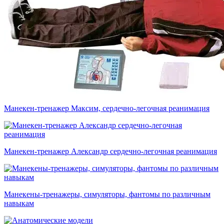
Манекен-тренажер Максим, сердечно-легочная реанимация
Манекен-тренажер Александр сердечно-легочная реанимация
Манекены-тренажеры, симуляторы, фантомы по различным
навыкам