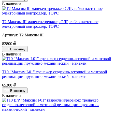
В наличии
Т2 Максим III манекен-тренажер СЛР, табло настенное,
электронный контроллер, ТОРС
Артикул: Т2 Максим III
82800
В корзину
В наличии
Т10 "Максим I-01" тренажер сердечно-легочной и мозговой
реанимации пружинно-механический - манекен
65300
В корзину
В наличии