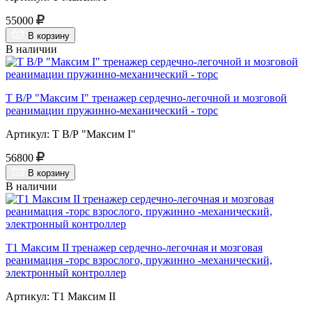
55000
В корзину
В наличии
Т В/Р "Максим I" тренажер сердечно-легочной и мозговой
реанимации пружинно-механический - торс
Артикул: Т В/Р "Максим I"
56800
В корзину
В наличии
Т1 Максим II тренажер сердечно-легочная и мозговая
реанимация -торс взрослого, пружинно -механический,
электронный контроллер
Артикул: Т1 Максим II