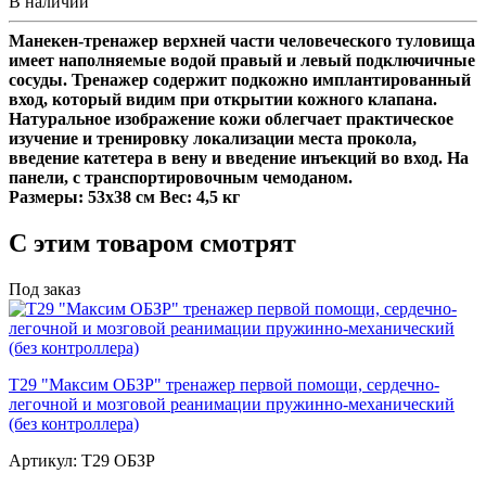
В наличии
Манекен-тренажер верхней части человеческого туловища
имеет наполняемые водой правый и левый подключичные
сосуды. Тренажер содержит подкожно имплантированный
вход, который видим при открытии кожного клапана.
Натуральное изображение кожи облегчает практическое
изучение и тренировку локализации места прокола,
введение катетера в вену и введение инъекций во вход. На
панели, с транспортировочным чемоданом.
Размеры: 53x38 cм Вес: 4,5 кг
С этим товаром смотрят
Под заказ
Т29 "Максим ОБЗР" тренажер первой помощи, сердечно-
легочной и мозговой реанимации пружинно-механический
(без контроллера)
Артикул: Т29 ОБЗР