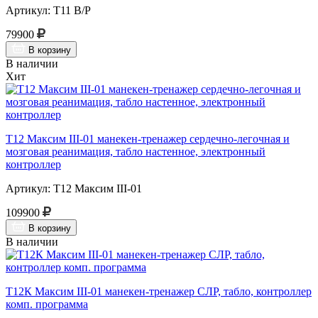
Артикул: Т11 В/Р
79900
В корзину
В наличии
Хит
Т12 Максим III-01 манекен-тренажер сердечно-легочная и
мозговая реанимация, табло настенное, электронный
контроллер
Артикул: Т12 Максим III-01
109900
В корзину
В наличии
Т12К Максим III-01 манекен-тренажер СЛР, табло, контроллер
комп. программа