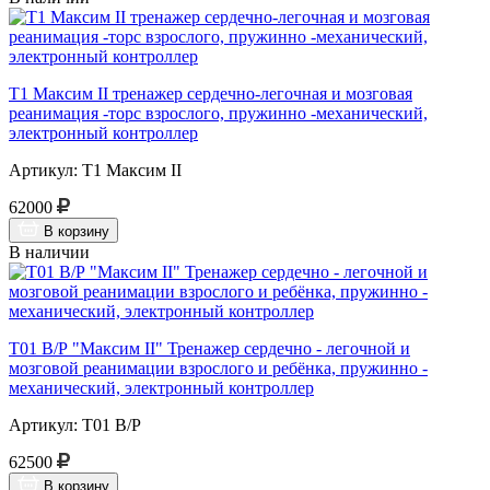
Т1 Максим II тренажер сердечно-легочная и мозговая
реанимация -торс взрослого, пружинно -механический,
электронный контроллер
Артикул: Т1 Максим II
62000
В корзину
В наличии
Т01 В/Р "Максим II" Тренажер сердечно - легочной и
мозговой реанимации взрослого и ребёнка, пружинно -
механический, электронный контроллер
Артикул: Т01 В/Р
62500
В корзину