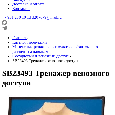
Доставка и оплата
Контакты
+7 931 230 10 13
3207679@mail.ru
Главная
-
Каталог продукции
-
Манекены-тренажеры, симуляторы, фантомы по
различным навыкам
-
Сосудистый и венозный доступ
-
SB23493 Тренажер венозного доступа
SB23493 Тренажер венозного
доступа