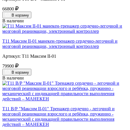
66800
В корзину
В наличии
Т11 Максим II-01 манекен-тренажер сердечно-легочной и
мозговой реанимации, электронный контроллер
Артикул: Т11 Максим II-01
79900
В корзину
В наличии
Т11 В/Р "Максим II-01" Тренажер сердечно - легочной и
мозговой реанимации взрослого и ребёнка, пружинно -
механический с индикацией правильности выполнения
действий – МАНЕКЕН