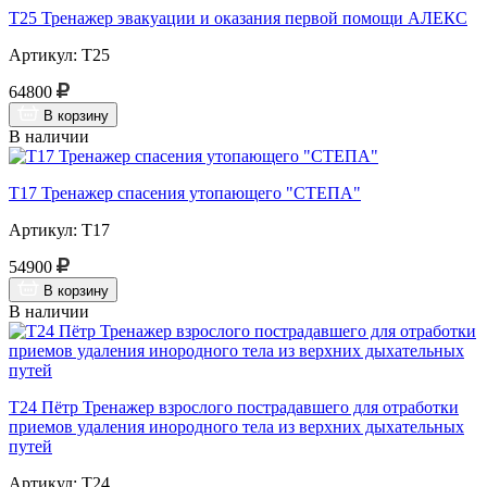
Т25 Тренажер эвакуации и оказания первой помощи АЛЕКС
Артикул: Т25
64800
В корзину
В наличии
Т17 Тренажер спасения утопающего "СТЕПА"
Артикул: Т17
54900
В корзину
В наличии
Т24 Пётр Тренажер взрослого пострадавшего для отработки
приемов удаления инородного тела из верхних дыхательных
путей
Артикул: Т24