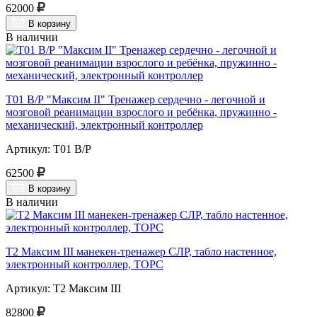
62000
В корзину
В наличии
Т01 В/Р "Максим II" Тренажер сердечно - легочной и
мозговой реанимации взрослого и ребёнка, пружинно -
механический, электронный контроллер
Артикул: Т01 В/Р
62500
В корзину
В наличии
Т2 Максим III манекен-тренажер СЛР, табло настенное,
электронный контроллер, ТОРС
Артикул: Т2 Максим III
82800