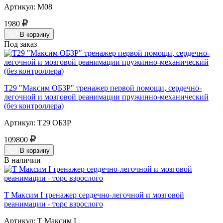
Артикул: М08
1980
В корзину
Под заказ
Т29 "Максим ОБЗР" тренажер первой помощи, сердечно-
легочной и мозговой реанимации пружинно-механический
(без контроллера)
Артикул: Т29 ОБЗР
109800
В корзину
В наличии
Т Максим I тренажер сердечно-легочной и мозговой
реанимации - торс взрослого
Артикул: Т Максим I