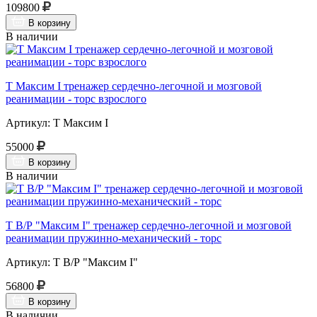
109800
В корзину
В наличии
Т Максим I тренажер сердечно-легочной и мозговой
реанимации - торс взрослого
Артикул: Т Максим I
55000
В корзину
В наличии
Т В/Р "Максим I" тренажер сердечно-легочной и мозговой
реанимации пружинно-механический - торс
Артикул: Т В/Р "Максим I"
56800
В корзину
В наличии