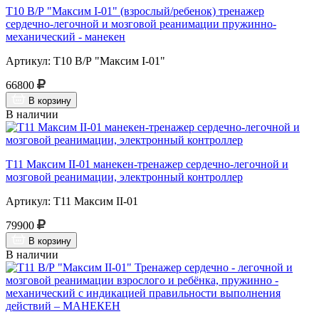
Т10 В/Р "Максим I-01" (взрослый/ребенок) тренажер
сердечно-легочной и мозговой реанимации пружинно-
механический - манекен
Артикул: Т10 В/Р "Максим I-01"
66800
В корзину
В наличии
Т11 Максим II-01 манекен-тренажер сердечно-легочной и
мозговой реанимации, электронный контроллер
Артикул: Т11 Максим II-01
79900
В корзину
В наличии