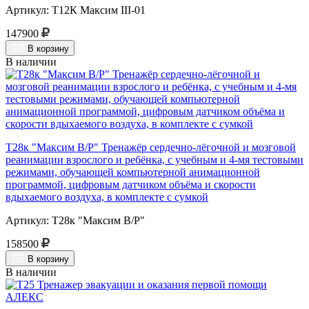
Артикул: Т12К Максим III-01
147900
В корзину
В наличии
Т28к "Максим В/Р" Тренажёр сердечно-лёгочной и мозговой
реанимации взрослого и ребёнка, с учебным и 4-мя тестовыми
режимами, обучающей компьютерной анимационной
программой, цифровым датчиком объёма и скорости
вдыхаемого воздуха, в комплекте с сумкой
Артикул: Т28к "Максим В/Р"
158500
В корзину
В наличии