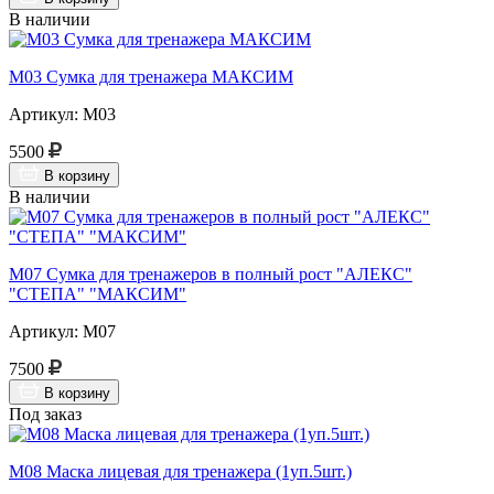
В наличии
М03 Сумка для тренажера МАКСИМ
Артикул: М03
5500
В корзину
В наличии
М07 Сумка для тренажеров в полный рост "АЛЕКС"
"СТЕПА" "МАКСИМ"
Артикул: М07
7500
В корзину
Под заказ
М08 Маска лицевая для тренажера (1уп.5шт.)