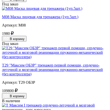
Под заказ
М08 Маска лицевая для тренажера (1уп.5шт.)
Артикул: М08
1980
В корзину
Под заказ
Т29 "Максим ОБЗР" тренажер первой помощи, сердечно-
легочной и мозговой реанимации пружинно-механический
(без контроллера)
Артикул: Т29 ОБЗР
109800
В корзину
В наличии