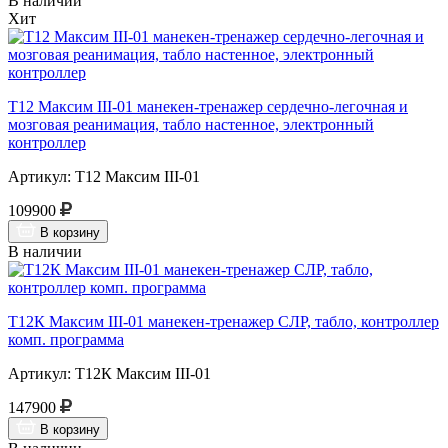
В наличии
Хит
Т12 Максим III-01 манекен-тренажер сердечно-легочная и
мозговая реанимация, табло настенное, электронный
контроллер
Артикул: Т12 Максим III-01
109900
В корзину
В наличии
Т12К Максим III-01 манекен-тренажер СЛР, табло, контроллер
комп. программа
Артикул: Т12К Максим III-01
147900
В корзину