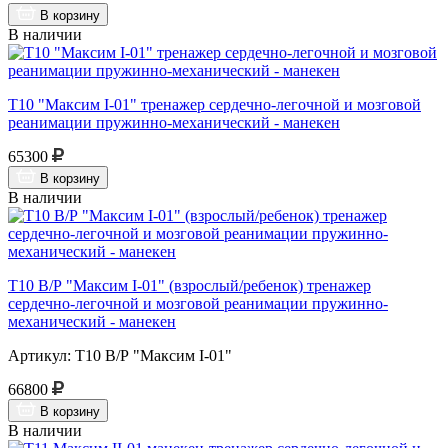
В корзину
В наличии
Т10 "Максим I-01" тренажер сердечно-легочной и мозговой
реанимации пружинно-механический - манекен
65300
В корзину
В наличии
Т10 В/Р "Максим I-01" (взрослый/ребенок) тренажер
сердечно-легочной и мозговой реанимации пружинно-
механический - манекен
Артикул: Т10 В/Р "Максим I-01"
66800
В корзину
В наличии