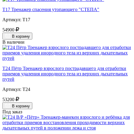
Т17 Тренажер спасения утопающего "СТЕПА"
Артикул: Т17
54900
В корзину
В наличии
Т24 Пётр Тренажер взрослого пострадавшего для отработки
приемов удаления инородного тела из верхних дыхательных
путей
Артикул: Т24
53200
В корзину
Под заказ