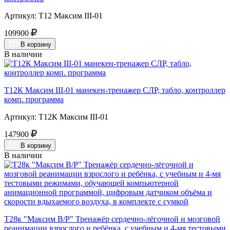
Артикул: Т12 Максим III-01
109900
В корзину
В наличии
Т12К Максим III-01 манекен-тренажер СЛР, табло, контроллер
комп. программа
Артикул: Т12К Максим III-01
147900
В корзину
В наличии
Т28к "Максим В/Р" Тренажёр сердечно-лёгочной и мозговой
реанимации взрослого и ребёнка, с учебным и 4-мя тестовыми