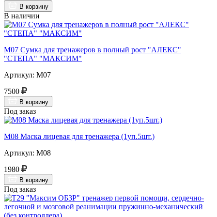
В корзину
В наличии
М07 Сумка для тренажеров в полный рост "АЛЕКС"
"СТЕПА" "МАКСИМ"
Артикул: М07
7500
В корзину
Под заказ
М08 Маска лицевая для тренажера (1уп.5шт.)
Артикул: М08
1980
В корзину
Под заказ