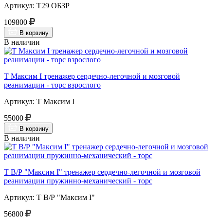
Артикул: Т29 ОБЗР
109800
В корзину
В наличии
Т Максим I тренажер сердечно-легочной и мозговой
реанимации - торс взрослого
Артикул: Т Максим I
55000
В корзину
В наличии
Т В/Р "Максим I" тренажер сердечно-легочной и мозговой
реанимации пружинно-механический - торс
Артикул: Т В/Р "Максим I"
56800