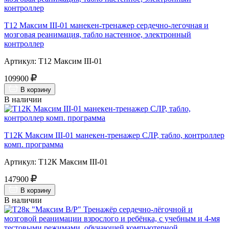
Т12 Максим III-01 манекен-тренажер сердечно-легочная и
мозговая реанимация, табло настенное, электронный
контроллер
Артикул: Т12 Максим III-01
109900
В корзину
В наличии
Т12К Максим III-01 манекен-тренажер СЛР, табло, контроллер
комп. программа
Артикул: Т12К Максим III-01
147900
В корзину
В наличии