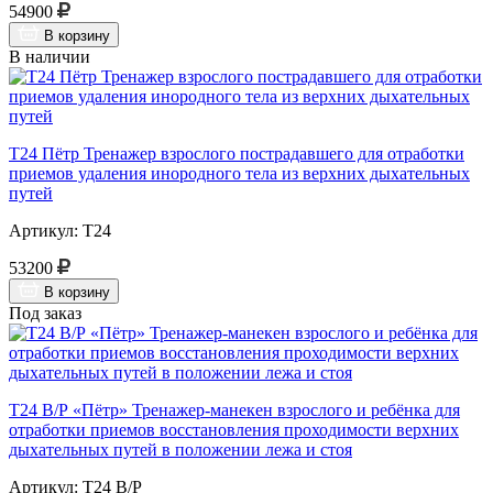
54900
В корзину
В наличии
Т24 Пётр Тренажер взрослого пострадавшего для отработки
приемов удаления инородного тела из верхних дыхательных
путей
Артикул: Т24
53200
В корзину
Под заказ
Т24 В/Р «Пётр» Тренажер-манекен взрослого и ребёнка для
отработки приемов восстановления проходимости верхних
дыхательных путей в положении лежа и стоя
Артикул: Т24 В/Р