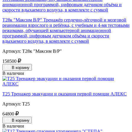
Т28к "Максим В/Р" Тренажёр сердечно-лёгочной и мозговой
реанимации взрослого и ребёнка, с учебным и 4-мя тестовыми
режимами, обучающей компьютерной анимационной
программой, цифровым датчиком объёма и скорости
вдыхаемого воздуха, в комплекте с сумкой
Артикул: Т28к "Максим В/Р"
158500
В корзину
В наличии
Т25 Тренажер эвакуации и оказания первой помощи АЛЕКС
Артикул: Т25
64800
В корзину
В наличии