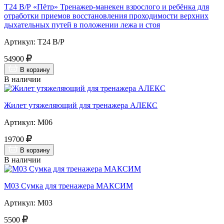
Т24 В/Р «Пётр» Тренажер-манекен взрослого и ребёнка для
отработки приемов восстановления проходимости верхних
дыхательных путей в положении лежа и стоя
Артикул: Т24 В/Р
54900
В корзину
В наличии
Жилет утяжеляющий для тренажера АЛЕКС
Артикул: М06
19700
В корзину
В наличии
М03 Сумка для тренажера МАКСИМ
Артикул: М03
5500