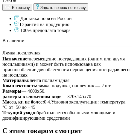
1790
В корзину
Задать вопрос по товару
Доставка по всей России
Гарантия на продукцию
100% предоплата товара
В наличии
Лямка носилочная
Назначение:
перемещение пострадавших (одним или двумя
носильщиками) и может быть использована как
приспособление для облегчения перемещения пострадавшего
на носилках
Материалы:
лента полиамидная.
Комплектность:
лямка, подушка, наплечник — 2 шт.
Размеры
— 4600х50,
размеры в сложенном виде
— 370х145х70
Масса, кг, не более:
0,4.Условия эксплуатации: температура,
°С от -50 до +45
Текущий уход:
обрабатывается обычными моющими и
дезинфицирующими средствами
С этим товаром смотрят