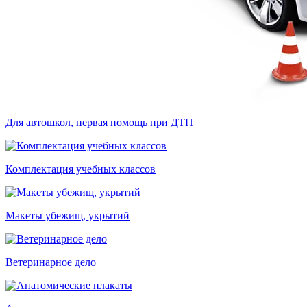
Для автошкол, первая помощь при ДТП
Комплектация учебных классов
Макеты убежищ, укрытий
Ветеринарное дело