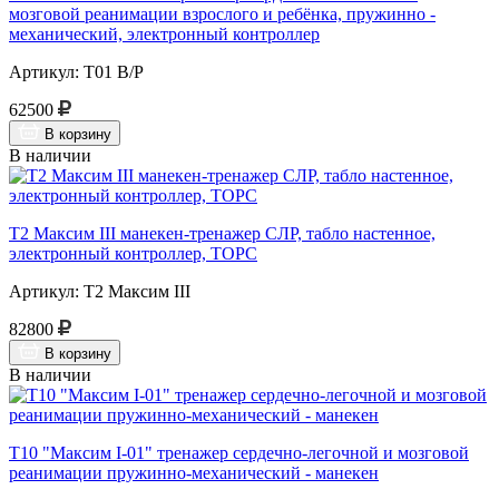
мозговой реанимации взрослого и ребёнка, пружинно -
механический, электронный контроллер
Артикул: Т01 В/Р
62500
В корзину
В наличии
Т2 Максим III манекен-тренажер СЛР, табло настенное,
электронный контроллер, ТОРС
Артикул: Т2 Максим III
82800
В корзину
В наличии
Т10 "Максим I-01" тренажер сердечно-легочной и мозговой
реанимации пружинно-механический - манекен