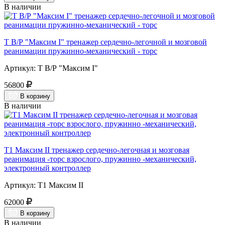
В наличии
Т В/Р "Максим I" тренажер сердечно-легочной и мозговой
реанимации пружинно-механический - торс
Артикул: Т В/Р "Максим I"
56800
В корзину
В наличии
Т1 Максим II тренажер сердечно-легочная и мозговая
реанимация -торс взрослого, пружинно -механический,
электронный контроллер
Артикул: Т1 Максим II
62000
В корзину
В наличии