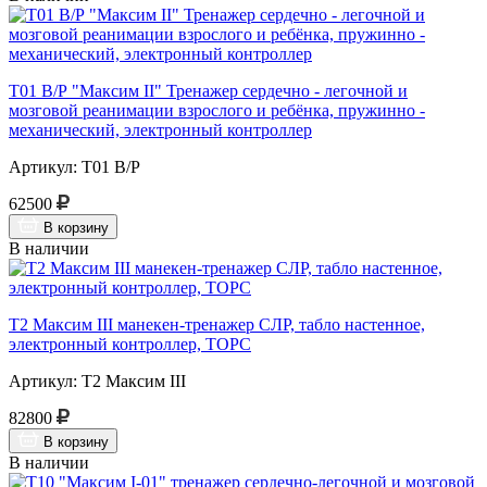
Т01 В/Р "Максим II" Тренажер сердечно - легочной и
мозговой реанимации взрослого и ребёнка, пружинно -
механический, электронный контроллер
Артикул: Т01 В/Р
62500
В корзину
В наличии
Т2 Максим III манекен-тренажер СЛР, табло настенное,
электронный контроллер, ТОРС
Артикул: Т2 Максим III
82800
В корзину
В наличии