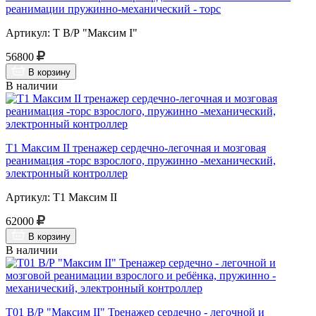
реанимации пружинно-механический - торс
Артикул: Т В/Р "Максим I"
56800
В корзину
В наличии
Т1 Максим II тренажер сердечно-легочная и мозговая
реанимация -торс взрослого, пружинно -механический,
электронный контроллер
Артикул: Т1 Максим II
62000
В корзину
В наличии
Т01 В/Р "Максим II" Тренажер сердечно - легочной и