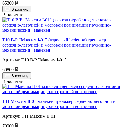
65300
В корзину
В наличии
Т10 В/Р "Максим I-01" (взрослый/ребенок) тренажер
сердечно-легочной и мозговой реанимации пружинно-
механический - манекен
Артикул: Т10 В/Р "Максим I-01"
66800
В корзину
В наличии
Т11 Максим II-01 манекен-тренажер сердечно-легочной и
мозговой реанимации, электронный контроллер
Артикул: Т11 Максим II-01
79900