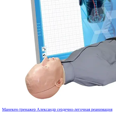
Манекен-тренажер Александр сердечно-легочная реанимация