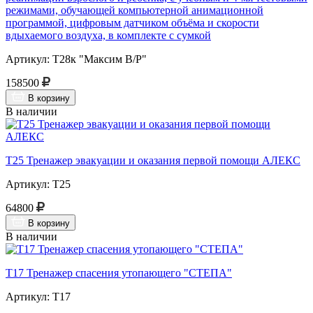
режимами, обучающей компьютерной анимационной
программой, цифровым датчиком объёма и скорости
вдыхаемого воздуха, в комплекте с сумкой
Артикул: Т28к "Максим В/Р"
158500
В корзину
В наличии
Т25 Тренажер эвакуации и оказания первой помощи АЛЕКС
Артикул: Т25
64800
В корзину
В наличии
Т17 Тренажер спасения утопающего "СТЕПА"
Артикул: Т17