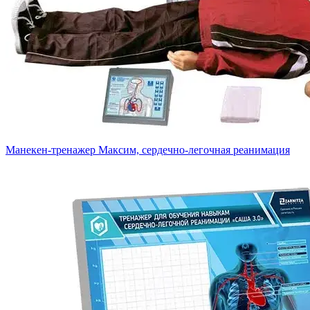
Манекен-тренажер Максим, сердечно-легочная реанимация