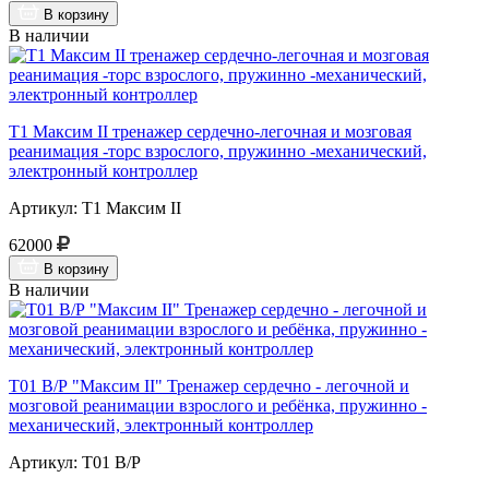
В корзину
В наличии
Т1 Максим II тренажер сердечно-легочная и мозговая
реанимация -торс взрослого, пружинно -механический,
электронный контроллер
Артикул: Т1 Максим II
62000
В корзину
В наличии
Т01 В/Р "Максим II" Тренажер сердечно - легочной и
мозговой реанимации взрослого и ребёнка, пружинно -
механический, электронный контроллер
Артикул: Т01 В/Р