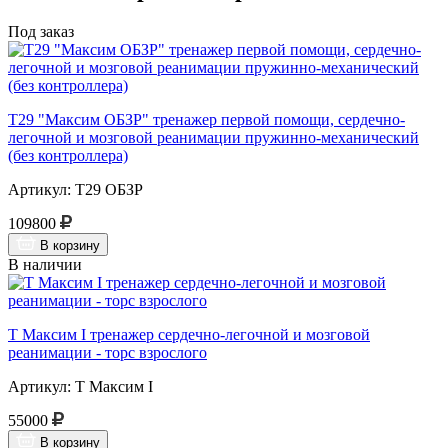
Под заказ
Т29 "Максим ОБЗР" тренажер первой помощи, сердечно-
легочной и мозговой реанимации пружинно-механический
(без контроллера)
Артикул: Т29 ОБЗР
109800
В корзину
В наличии
Т Максим I тренажер сердечно-легочной и мозговой
реанимации - торс взрослого
Артикул: Т Максим I
55000
В корзину