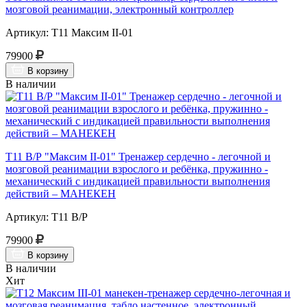
мозговой реанимации, электронный контроллер
Артикул: Т11 Максим II-01
79900
В корзину
В наличии
Т11 В/Р "Максим II-01" Тренажер сердечно - легочной и
мозговой реанимации взрослого и ребёнка, пружинно -
механический с индикацией правильности выполнения
действий – МАНЕКЕН
Артикул: Т11 В/Р
79900
В корзину
В наличии
Хит