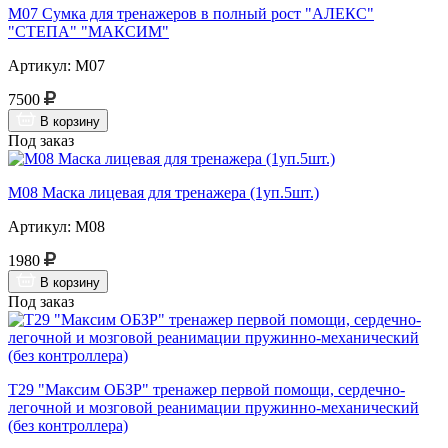
М07 Сумка для тренажеров в полный рост "АЛЕКС"
"СТЕПА" "МАКСИМ"
Артикул: М07
7500
В корзину
Под заказ
М08 Маска лицевая для тренажера (1уп.5шт.)
Артикул: М08
1980
В корзину
Под заказ
Т29 "Максим ОБЗР" тренажер первой помощи, сердечно-
легочной и мозговой реанимации пружинно-механический
(без контроллера)