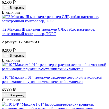
62500
В корзину
В наличии
Т2 Максим III манекен-тренажер СЛР, табло настенное,
электронный контроллер, ТОРС
Артикул: Т2 Максим III
82800
В корзину
В наличии
Т10 "Максим I-01" тренажер сердечно-легочной и мозговой
реанимации пружинно-механический - манекен
65300
В корзину
В наличии