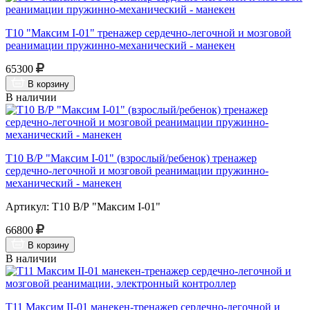
Т10 "Максим I-01" тренажер сердечно-легочной и мозговой
реанимации пружинно-механический - манекен
65300
В корзину
В наличии
Т10 В/Р "Максим I-01" (взрослый/ребенок) тренажер
сердечно-легочной и мозговой реанимации пружинно-
механический - манекен
Артикул: Т10 В/Р "Максим I-01"
66800
В корзину
В наличии
Т11 Максим II-01 манекен-тренажер сердечно-легочной и