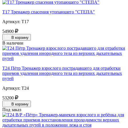
Т17 Тренажер спасения утопающего "СТЕПА"
Артикул: Т17
54900
В корзину
В наличии
Т24 Пётр Тренажер взрослого пострадавшего для отработки
приемов удаления инородного тела из верхних дыхательных
путей
Артикул: Т24
53200
В корзину
Под заказ