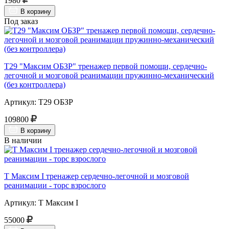
1980
В корзину
Под заказ
Т29 "Максим ОБЗР" тренажер первой помощи, сердечно-
легочной и мозговой реанимации пружинно-механический
(без контроллера)
Артикул: Т29 ОБЗР
109800
В корзину
В наличии
Т Максим I тренажер сердечно-легочной и мозговой
реанимации - торс взрослого
Артикул: Т Максим I
55000