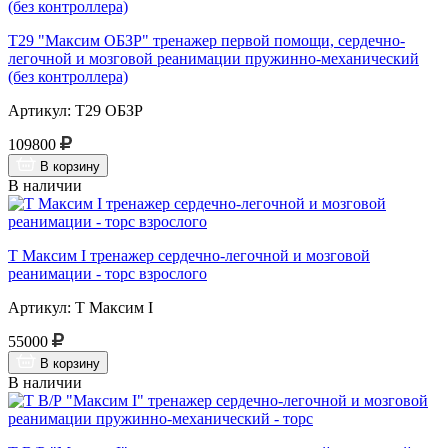
Т29 "Максим ОБЗР" тренажер первой помощи, сердечно-
легочной и мозговой реанимации пружинно-механический
(без контроллера)
Артикул: Т29 ОБЗР
109800
В корзину
В наличии
Т Максим I тренажер сердечно-легочной и мозговой
реанимации - торс взрослого
Артикул: Т Максим I
55000
В корзину
В наличии