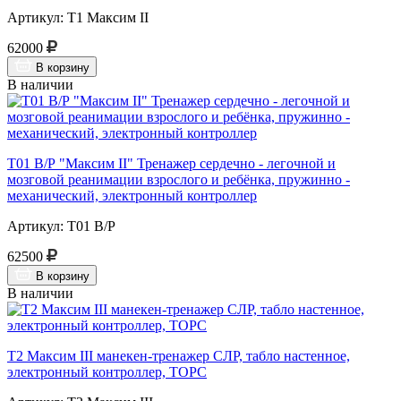
Артикул: Т1 Максим II
62000
В корзину
В наличии
Т01 В/Р "Максим II" Тренажер сердечно - легочной и
мозговой реанимации взрослого и ребёнка, пружинно -
механический, электронный контроллер
Артикул: Т01 В/Р
62500
В корзину
В наличии
Т2 Максим III манекен-тренажер СЛР, табло настенное,
электронный контроллер, ТОРС