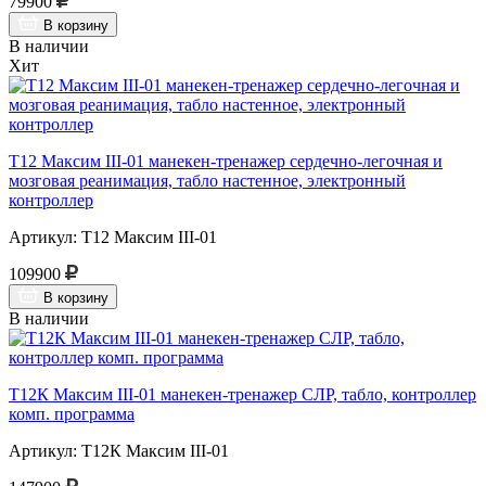
79900
В корзину
В наличии
Хит
Т12 Максим III-01 манекен-тренажер сердечно-легочная и
мозговая реанимация, табло настенное, электронный
контроллер
Артикул: Т12 Максим III-01
109900
В корзину
В наличии
Т12К Максим III-01 манекен-тренажер СЛР, табло, контроллер
комп. программа
Артикул: Т12К Максим III-01