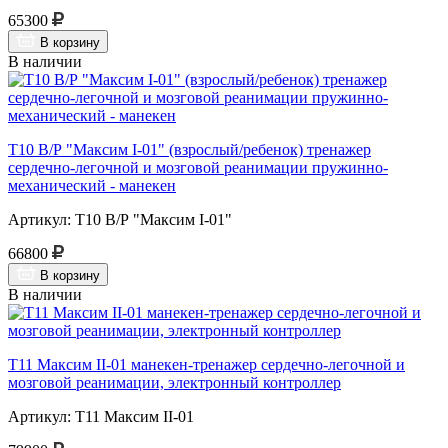
65300
В корзину
В наличии
Т10 В/Р "Максим I-01" (взрослый/ребенок) тренажер
сердечно-легочной и мозговой реанимации пружинно-
механический - манекен
Артикул: Т10 В/Р "Максим I-01"
66800
В корзину
В наличии
Т11 Максим II-01 манекен-тренажер сердечно-легочной и
мозговой реанимации, электронный контроллер
Артикул: Т11 Максим II-01