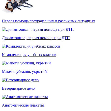
Первая помощь пострадавшим в различных ситуациях
Для автошкол, первая помощь при ДТП
Комплектация учебных классов
Макеты убежищ, укрытий
Ветеринарное дело
Анатомические плакаты