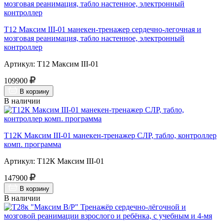
Т12 Максим III-01 манекен-тренажер сердечно-легочная и
мозговая реанимация, табло настенное, электронный
контроллер
Артикул: Т12 Максим III-01
109900
В корзину
В наличии
Т12К Максим III-01 манекен-тренажер СЛР, табло, контроллер
комп. программа
Артикул: Т12К Максим III-01
147900
В корзину
В наличии