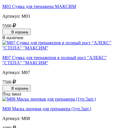
М03 Сумка для тренажера МАКСИМ
Артикул: М03
5500
В корзину
В наличии
М07 Сумка для тренажеров в полный рост "АЛЕКС"
"СТЕПА" "МАКСИМ"
Артикул: М07
7500
В корзину
Под заказ
М08 Маска лицевая для тренажера (1уп.5шт.)
Артикул: М08