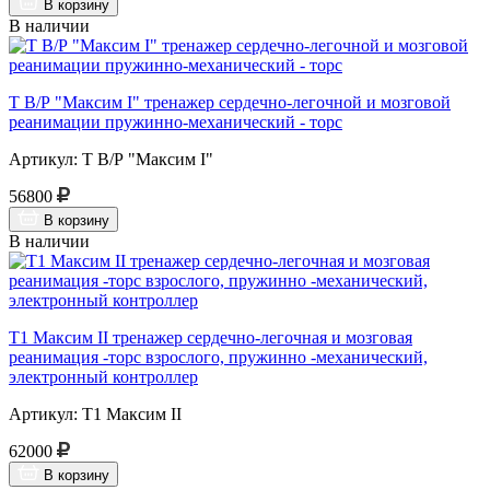
В корзину
В наличии
Т В/Р "Максим I" тренажер сердечно-легочной и мозговой
реанимации пружинно-механический - торс
Артикул: Т В/Р "Максим I"
56800
В корзину
В наличии
Т1 Максим II тренажер сердечно-легочная и мозговая
реанимация -торс взрослого, пружинно -механический,
электронный контроллер
Артикул: Т1 Максим II
62000
В корзину