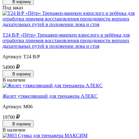
В корзину
Под заказ
Т24 В/Р «Пётр» Тренажер-манекен взрослого и ребёнка для
отработки приемов восстановления проходимости верхних
дыхательных путей в положении лежа и стоя
Артикул: Т24 В/Р
54900
В корзину
В наличии
Жилет утяжеляющий для тренажера АЛЕКС
Артикул: М06
19700
В корзину
В наличии