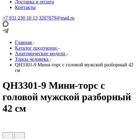
Доставка и оплата
Контакты
+7 931 230 10 13
3207679@mail.ru
Главная
-
Каталог продукции
-
Анатомические модели
-
Торсы человека
-
QH3301-9 Мини-торс с головой мужской разборный 42
см
QH3301-9 Мини-торс с
головой мужской разборный
42 см