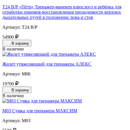
Т24 В/Р «Пётр» Тренажер-манекен взрослого и ребёнка для
отработки приемов восстановления проходимости верхних
дыхательных путей в положении лежа и стоя
Артикул: Т24 В/Р
54900
В корзину
В наличии
Жилет утяжеляющий для тренажера АЛЕКС
Артикул: М06
19700
В корзину
В наличии
М03 Сумка для тренажера МАКСИМ
Артикул: М03