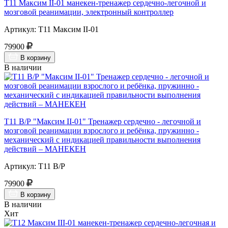
Т11 Максим II-01 манекен-тренажер сердечно-легочной и
мозговой реанимации, электронный контроллер
Артикул: Т11 Максим II-01
79900
В корзину
В наличии
Т11 В/Р "Максим II-01" Тренажер сердечно - легочной и
мозговой реанимации взрослого и ребёнка, пружинно -
механический с индикацией правильности выполнения
действий – МАНЕКЕН
Артикул: Т11 В/Р
79900
В корзину
В наличии
Хит