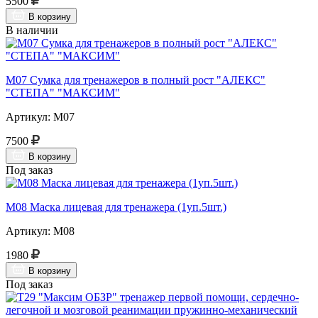
5500
В корзину
В наличии
М07 Сумка для тренажеров в полный рост "АЛЕКС"
"СТЕПА" "МАКСИМ"
Артикул: М07
7500
В корзину
Под заказ
М08 Маска лицевая для тренажера (1уп.5шт.)
Артикул: М08
1980
В корзину
Под заказ