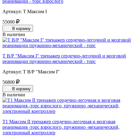
реанимации - торс взрослого
Артикул: Т Максим I
55000
В корзину
В наличии
Т В/Р "Максим I" тренажер сердечно-легочной и мозговой
реанимации пружинно-механический - торс
Артикул: Т В/Р "Максим I"
56800
В корзину
В наличии
Т1 Максим II тренажер сердечно-легочная и мозговая
реанимация -торс взрослого, пружинно -механический,
электронный контроллер