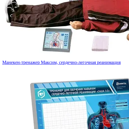
Манекен-тренажер Максим, сердечно-легочная реанимация