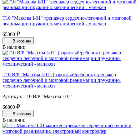
Т10 "Максим I-01" тренажер сердечно-легочной и мозговой
реанимации пружинно-механический - манекен
65300
В корзину
В наличии
Т10 В/Р "Максим I-01" (взрослый/ребенок) тренажер
сердечно-легочной и мозговой реанимации пружинно-
механический - манекен
Артикул: Т10 В/Р "Максим I-01"
66800
В корзину
В наличии