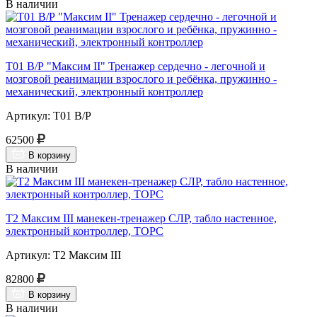
В наличии
Т01 В/Р "Максим II" Тренажер сердечно - легочной и
мозговой реанимации взрослого и ребёнка, пружинно -
механический, электронный контроллер
Артикул: Т01 В/Р
62500
В корзину
В наличии
Т2 Максим III манекен-тренажер СЛР, табло настенное,
электронный контроллер, ТОРС
Артикул: Т2 Максим III
82800
В корзину
В наличии