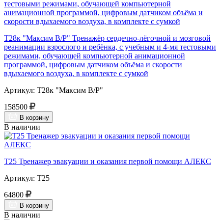
Т28к "Максим В/Р" Тренажёр сердечно-лёгочной и мозговой
реанимации взрослого и ребёнка, с учебным и 4-мя тестовыми
режимами, обучающей компьютерной анимационной
программой, цифровым датчиком объёма и скорости
вдыхаемого воздуха, в комплекте с сумкой
Артикул: Т28к "Максим В/Р"
158500
В корзину
В наличии
Т25 Тренажер эвакуации и оказания первой помощи АЛЕКС
Артикул: Т25
64800
В корзину
В наличии