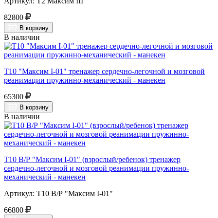
Артикул: Т2 Максим III
82800
В корзину
В наличии
Т10 "Максим I-01" тренажер сердечно-легочной и мозговой
реанимации пружинно-механический - манекен
65300
В корзину
В наличии
Т10 В/Р "Максим I-01" (взрослый/ребенок) тренажер
сердечно-легочной и мозговой реанимации пружинно-
механический - манекен
Артикул: Т10 В/Р "Максим I-01"
66800