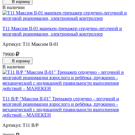
В корзину
В наличии
Т11 Максим II-01 манекен-тренажер сердечно-легочной и
мозговой реанимации, электронный контроллер
Артикул: Т11 Максим II-01
79900
В корзину
В наличии
Т11 В/Р "Максим II-01" Тренажер сердечно - легочной и
мозговой реанимации взрослого и ребёнка, пружинно -
механический с индикацией правильности выполнения
действий – МАНЕКЕН
Артикул: Т11 В/Р