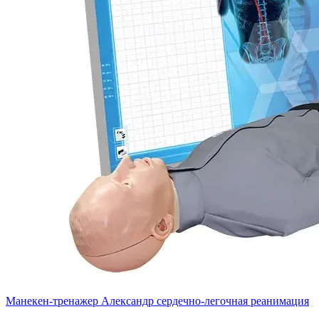
Манекен-тренажер Александр сердечно-легочная реанимация