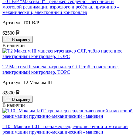
Т01 В/Р "Максим II" Тренажер сердечно - легочной и
мозговой реанимации взрослого и ребёнка, пружинно -
механический, электронный контроллер
Артикул: Т01 В/Р
62500
В корзину
В наличии
Т2 Максим III манекен-тренажер СЛР, табло настенное,
электронный контроллер, ТОРС
Артикул: Т2 Максим III
82800
В корзину
В наличии
Т10 "Максим I-01" тренажер сердечно-легочной и мозговой
реанимации пружинно-механический - манекен