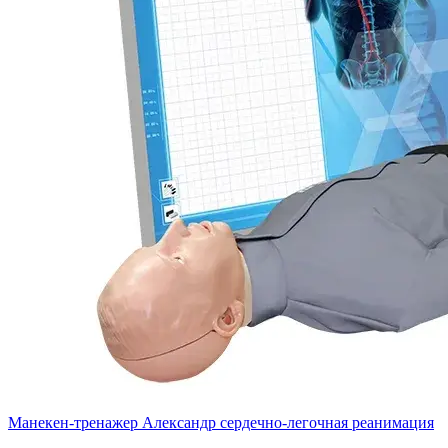
Манекен-тренажер Александр сердечно-легочная реанимация