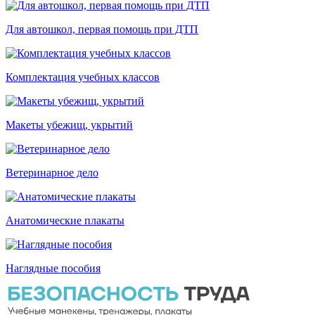
Для автошкол, первая помощь при ДТП
Комплектация учебных классов
Макеты убежищ, укрытий
Ветеринарное дело
Анатомические плакаты
Наглядные пособия