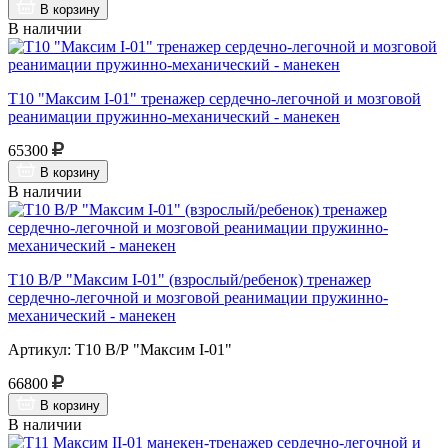
В корзину
В наличии
Т10 "Максим I-01" тренажер сердечно-легочной и мозговой
реанимации пружинно-механический - манекен
65300
В корзину
В наличии
Т10 В/Р "Максим I-01" (взрослый/ребенок) тренажер
сердечно-легочной и мозговой реанимации пружинно-
механический - манекен
Артикул: Т10 В/Р "Максим I-01"
66800
В корзину
В наличии