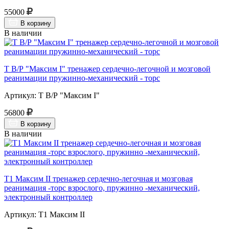
55000
В корзину
В наличии
Т В/Р "Максим I" тренажер сердечно-легочной и мозговой
реанимации пружинно-механический - торс
Артикул: Т В/Р "Максим I"
56800
В корзину
В наличии
Т1 Максим II тренажер сердечно-легочная и мозговая
реанимация -торс взрослого, пружинно -механический,
электронный контроллер
Артикул: Т1 Максим II