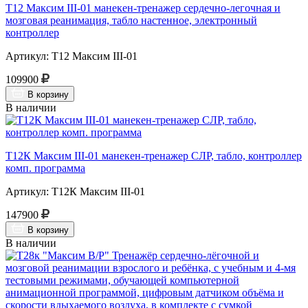
Т12 Максим III-01 манекен-тренажер сердечно-легочная и
мозговая реанимация, табло настенное, электронный
контроллер
Артикул: Т12 Максим III-01
109900
В корзину
В наличии
Т12К Максим III-01 манекен-тренажер СЛР, табло, контроллер
комп. программа
Артикул: Т12К Максим III-01
147900
В корзину
В наличии