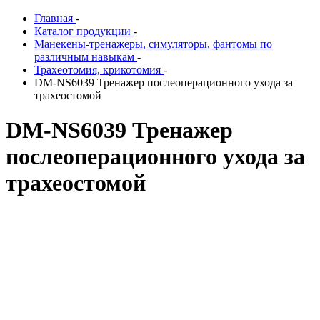
Главная
-
Каталог продукции
-
Манекены-тренажеры, симуляторы, фантомы по
различным навыкам
-
Трахеотомия, крикотомия
-
DM-NS6039 Тренажер послеоперационного ухода за
трахеостомой
DM-NS6039 Тренажер
послеоперационного ухода за
трахеостомой