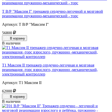
Т В/Р "Максим I" тренажер сердечно-легочной и мозговой
реанимации пружинно-механический - торс
Артикул: Т В/Р "Максим I"
56800
В корзину
В наличии
Т1 Максим II тренажер сердечно-легочная и мозговая
реанимация -торс взрослого, пружинно -механический,
электронный контроллер
Артикул: Т1 Максим II
62000
В корзину
В наличии