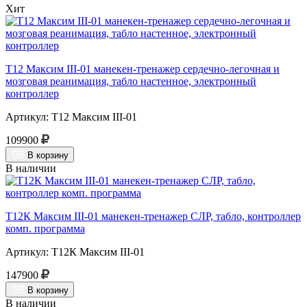
Хит
Т12 Максим III-01 манекен-тренажер сердечно-легочная и
мозговая реанимация, табло настенное, электронный
контроллер
Артикул: Т12 Максим III-01
109900
В корзину
В наличии
Т12К Максим III-01 манекен-тренажер СЛР, табло, контроллер
комп. программа
Артикул: Т12К Максим III-01
147900
В корзину
В наличии