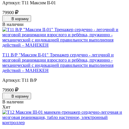
Артикул: Т11 Максим II-01
79900
В корзину
В наличии
Т11 В/Р "Максим II-01" Тренажер сердечно - легочной и
мозговой реанимации взрослого и ребёнка, пружинно -
механический с индикацией правильности выполнения
действий – МАНЕКЕН
Артикул: Т11 В/Р
79900
В корзину
В наличии
Хит