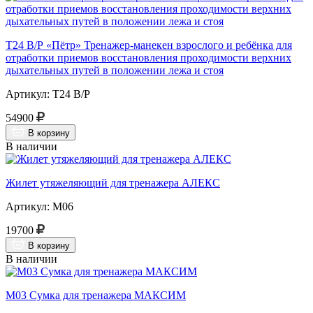
Т24 В/Р «Пётр» Тренажер-манекен взрослого и ребёнка для
отработки приемов восстановления проходимости верхних
дыхательных путей в положении лежа и стоя
Артикул: Т24 В/Р
54900
В корзину
В наличии
Жилет утяжеляющий для тренажера АЛЕКС
Артикул: М06
19700
В корзину
В наличии
М03 Сумка для тренажера МАКСИМ