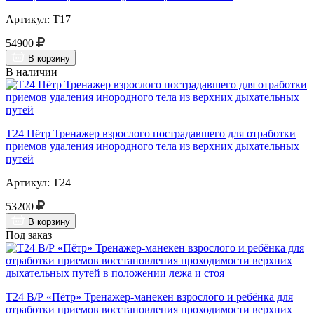
Артикул: Т17
54900
В корзину
В наличии
Т24 Пётр Тренажер взрослого пострадавшего для отработки
приемов удаления инородного тела из верхних дыхательных
путей
Артикул: Т24
53200
В корзину
Под заказ
Т24 В/Р «Пётр» Тренажер-манекен взрослого и ребёнка для
отработки приемов восстановления проходимости верхних