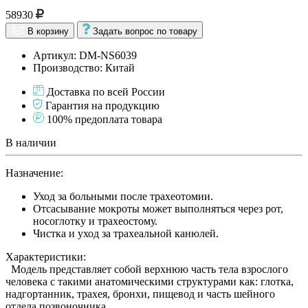
58930
В корзину
Задать вопрос по товару
Артикул: DM-NS6039
Производство: Китай
Доставка по всей России
Гарантия на продукцию
100% предоплата товара
В наличии
Назначение:
Уход за больными после трахеотомии.
Отсасывание мокроты может выполняться через рот,
носоглотку и трахеостому.
Чистка и уход за трахеальной канюлей.
Характеристики:
Модель представляет собой верхнюю часть тела взрослого
человека с такими анатомическими структурами как: глотка,
надгортанник, трахея, бронхи, пищевод и часть шейного
отдела позвоночника.