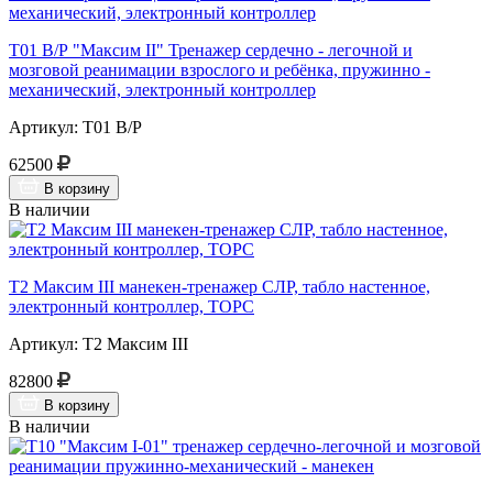
Т01 В/Р "Максим II" Тренажер сердечно - легочной и
мозговой реанимации взрослого и ребёнка, пружинно -
механический, электронный контроллер
Артикул: Т01 В/Р
62500
В корзину
В наличии
Т2 Максим III манекен-тренажер СЛР, табло настенное,
электронный контроллер, ТОРС
Артикул: Т2 Максим III
82800
В корзину
В наличии