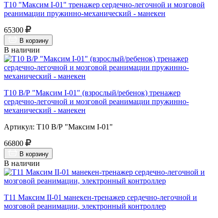
Т10 "Максим I-01" тренажер сердечно-легочной и мозговой
реанимации пружинно-механический - манекен
65300
В корзину
В наличии
Т10 В/Р "Максим I-01" (взрослый/ребенок) тренажер
сердечно-легочной и мозговой реанимации пружинно-
механический - манекен
Артикул: Т10 В/Р "Максим I-01"
66800
В корзину
В наличии
Т11 Максим II-01 манекен-тренажер сердечно-легочной и
мозговой реанимации, электронный контроллер