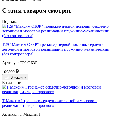
С этим товаром смотрят
Под заказ
Т29 "Максим ОБЗР" тренажер первой помощи, сердечно-
легочной и мозговой реанимации пружинно-механический
(без контроллера)
Артикул: Т29 ОБЗР
109800
В корзину
В наличии
Т Максим I тренажер сердечно-легочной и мозговой
реанимации - торс взрослого
Артикул: Т Максим I