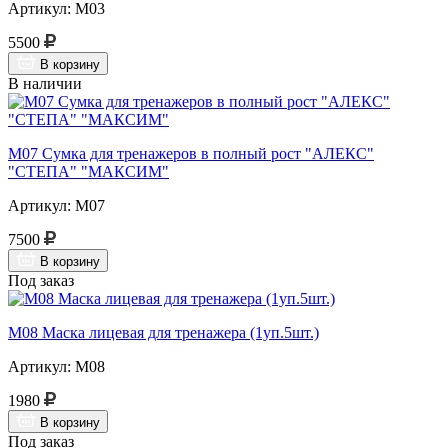
Артикул: М03
5500
В корзину
В наличии
М07 Сумка для тренажеров в полный рост "АЛЕКС"
"СТЕПА" "МАКСИМ"
Артикул: М07
7500
В корзину
Под заказ
М08 Маска лицевая для тренажера (1уп.5шт.)
Артикул: М08
1980
В корзину
Под заказ