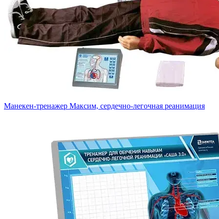
Манекен-тренажер Максим, сердечно-легочная реанимация