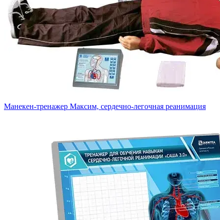
Манекен-тренажер Максим, сердечно-легочная реанимация