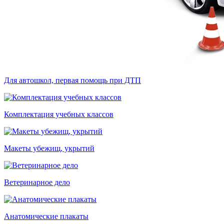
Для автошкол, первая помощь при ДТП
Комплектация учебных классов
Макеты убежищ, укрытий
Ветеринарное дело
Анатомические плакаты