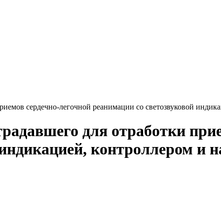
риемов сердечно-легочной реанимации со светозвуковой индика
радавшего для отработки прие
 индикацией, контроллером и 