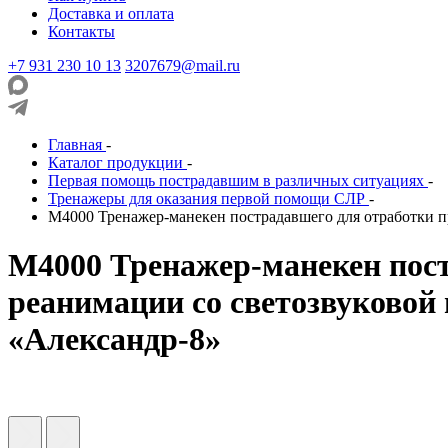
Доставка и оплата
Контакты
+7 931 230 10 13
3207679@mail.ru
Главная
-
Каталог продукции
-
Первая помощь пострадавшим в различных ситуациях
-
Тренажеры для оказания первой помощи СЛР
-
М4000 Тренажер-манекен пострадавшего для отработки п
М4000 Тренажер-манекен пост
реанимации со светозвуковой
«Александр-8»