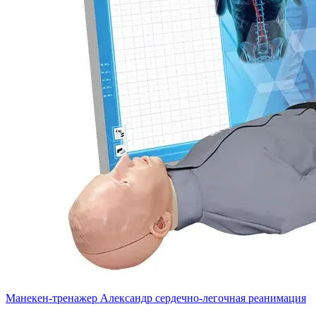
Манекен-тренажер Александр сердечно-легочная реанимация