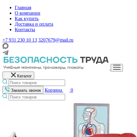
Главная
О компании
Как купить
Доставка и оплата
Контакты
+7 931 230 10 13
3207679@mail.ru
Каталог
Корзина
0
Заказать звонок