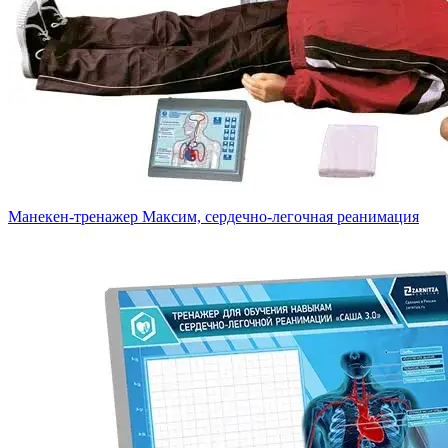
Манекен-тренажер Максим, сердечно-легочная реанимация