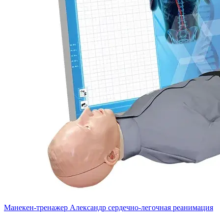
Манекен-тренажер Александр сердечно-легочная реанимация