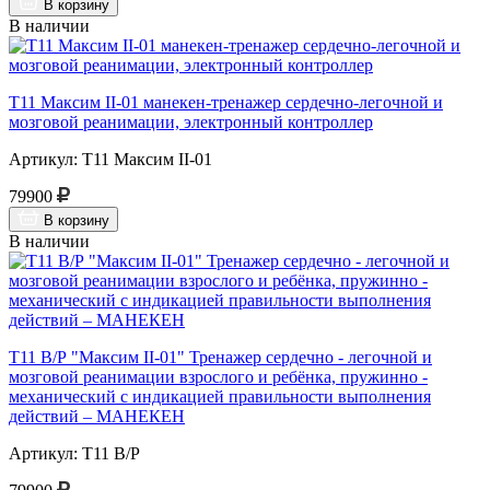
В корзину
В наличии
Т11 Максим II-01 манекен-тренажер сердечно-легочной и
мозговой реанимации, электронный контроллер
Артикул: Т11 Максим II-01
79900
В корзину
В наличии
Т11 В/Р "Максим II-01" Тренажер сердечно - легочной и
мозговой реанимации взрослого и ребёнка, пружинно -
механический с индикацией правильности выполнения
действий – МАНЕКЕН
Артикул: Т11 В/Р