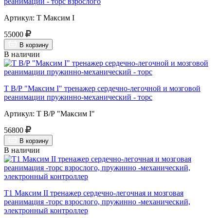
реанимации - торс взрослого
Артикул: Т Максим I
55000
В корзину
В наличии
Т В/Р "Максим I" тренажер сердечно-легочной и мозговой
реанимации пружинно-механический - торс
Артикул: Т В/Р "Максим I"
56800
В корзину
В наличии
Т1 Максим II тренажер сердечно-легочная и мозговая
реанимация -торс взрослого, пружинно -механический,
электронный контроллер