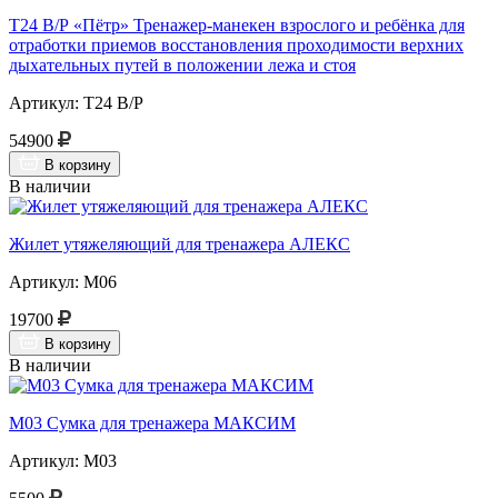
Т24 В/Р «Пётр» Тренажер-манекен взрослого и ребёнка для
отработки приемов восстановления проходимости верхних
дыхательных путей в положении лежа и стоя
Артикул: Т24 В/Р
54900
В корзину
В наличии
Жилет утяжеляющий для тренажера АЛЕКС
Артикул: М06
19700
В корзину
В наличии
М03 Сумка для тренажера МАКСИМ
Артикул: М03