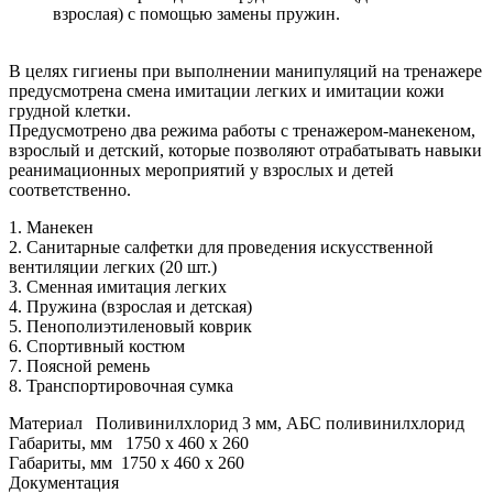
взрослая) с помощью замены пружин.
В целях гигиены при выполнении манипуляций на тренажере
предусмотрена смена имитации легких и имитации кожи
грудной клетки.
Предусмотрено два режима работы с тренажером-манекеном,
взрослый и детский, которые позволяют отрабатывать навыки
реанимационных мероприятий у взрослых и детей
соответственно.
1. Манекен
2. Санитарные салфетки для проведения искусственной
вентиляции легких (20 шт.)
3. Сменная имитация легких
4. Пружина (взрослая и детская)
5. Пенополиэтиленовый коврик
6. Спортивный костюм
7. Поясной ремень
8. Транспортировочная сумка
Материал Поливинилхлорид 3 мм, АБС поливинилхлорид
Габариты, мм 1750 х 460 х 260
Габариты, мм 1750 х 460 х 260
Документация