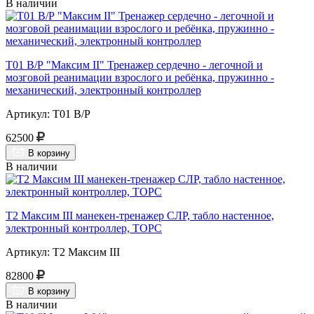
В наличии
Т01 В/Р "Максим II" Тренажер сердечно - легочной и
мозговой реанимации взрослого и ребёнка, пружинно -
механический, электронный контроллер
Артикул: Т01 В/Р
62500
В корзину
В наличии
Т2 Максим III манекен-тренажер СЛР, табло настенное,
электронный контроллер, ТОРС
Артикул: Т2 Максим III
82800
В корзину
В наличии