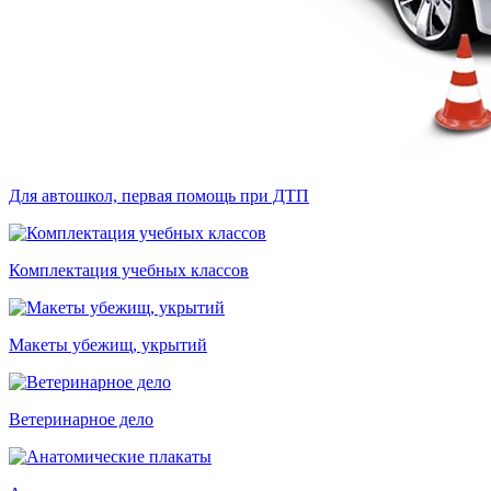
Для автошкол, первая помощь при ДТП
Комплектация учебных классов
Макеты убежищ, укрытий
Ветеринарное дело