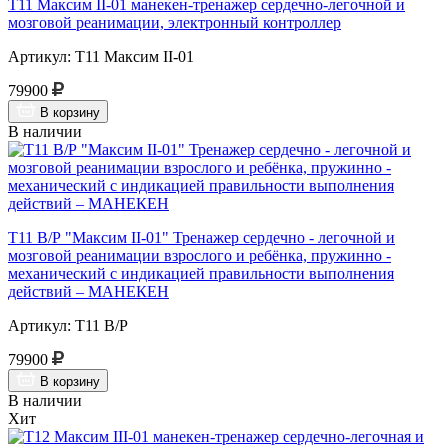
Т11 Максим II-01 манекен-тренажер сердечно-легочной и
мозговой реанимации, электронный контроллер
Артикул: Т11 Максим II-01
79900
В корзину
В наличии
Т11 В/Р "Максим II-01" Тренажер сердечно - легочной и
мозговой реанимации взрослого и ребёнка, пружинно -
механический с индикацией правильности выполнения
действий – МАНЕКЕН
Артикул: Т11 В/Р
79900
В корзину
В наличии
Хит