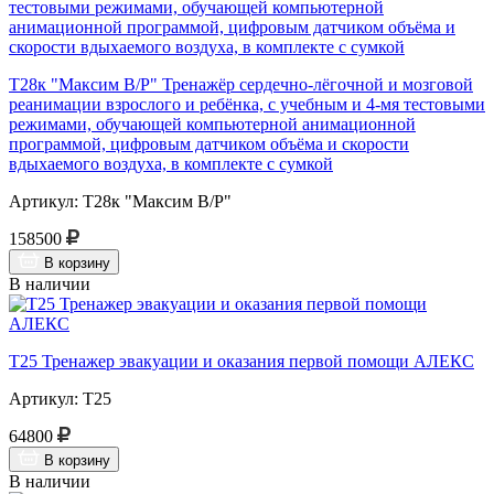
Т28к "Максим В/Р" Тренажёр сердечно-лёгочной и мозговой
реанимации взрослого и ребёнка, с учебным и 4-мя тестовыми
режимами, обучающей компьютерной анимационной
программой, цифровым датчиком объёма и скорости
вдыхаемого воздуха, в комплекте с сумкой
Артикул: Т28к "Максим В/Р"
158500
В корзину
В наличии
Т25 Тренажер эвакуации и оказания первой помощи АЛЕКС
Артикул: Т25
64800
В корзину
В наличии