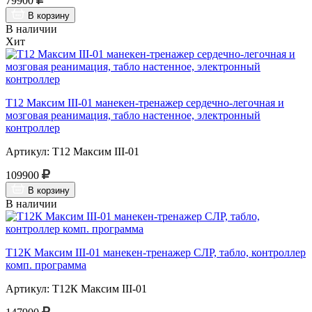
79900
В корзину
В наличии
Хит
Т12 Максим III-01 манекен-тренажер сердечно-легочная и
мозговая реанимация, табло настенное, электронный
контроллер
Артикул: Т12 Максим III-01
109900
В корзину
В наличии
Т12К Максим III-01 манекен-тренажер СЛР, табло, контроллер
комп. программа
Артикул: Т12К Максим III-01