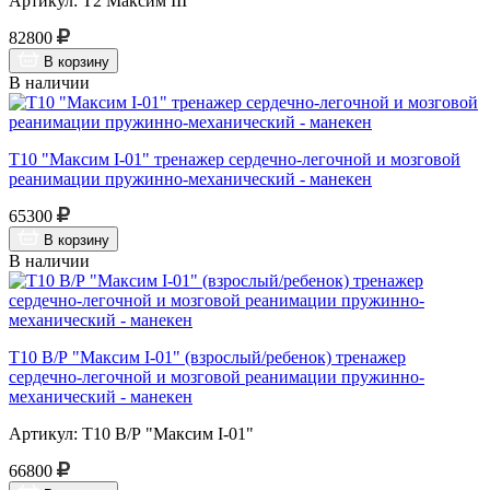
Артикул: Т2 Максим III
82800
В корзину
В наличии
Т10 "Максим I-01" тренажер сердечно-легочной и мозговой
реанимации пружинно-механический - манекен
65300
В корзину
В наличии
Т10 В/Р "Максим I-01" (взрослый/ребенок) тренажер
сердечно-легочной и мозговой реанимации пружинно-
механический - манекен
Артикул: Т10 В/Р "Максим I-01"
66800