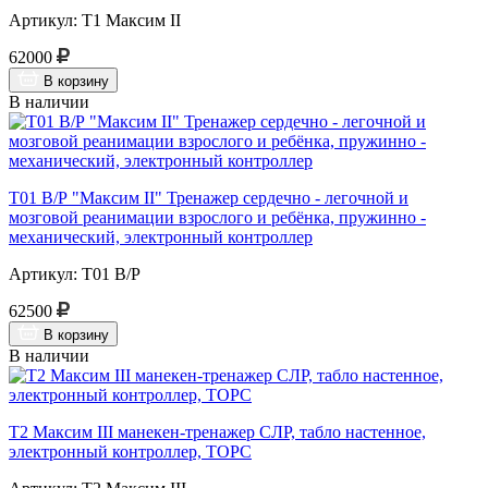
Артикул: Т1 Максим II
62000
В корзину
В наличии
Т01 В/Р "Максим II" Тренажер сердечно - легочной и
мозговой реанимации взрослого и ребёнка, пружинно -
механический, электронный контроллер
Артикул: Т01 В/Р
62500
В корзину
В наличии
Т2 Максим III манекен-тренажер СЛР, табло настенное,
электронный контроллер, ТОРС