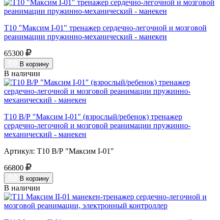
Т10 "Максим I-01" тренажер сердечно-легочной и мозговой
реанимации пружинно-механический - манекен
65300
В корзину
В наличии
Т10 В/Р "Максим I-01" (взрослый/ребенок) тренажер
сердечно-легочной и мозговой реанимации пружинно-
механический - манекен
Артикул: Т10 В/Р "Максим I-01"
66800
В корзину
В наличии