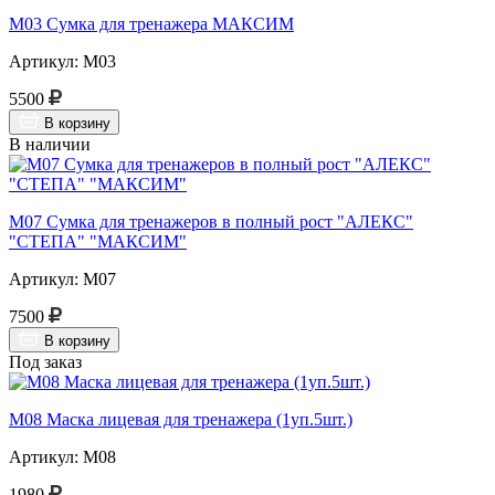
М03 Сумка для тренажера МАКСИМ
Артикул: М03
5500
В корзину
В наличии
М07 Сумка для тренажеров в полный рост "АЛЕКС"
"СТЕПА" "МАКСИМ"
Артикул: М07
7500
В корзину
Под заказ
М08 Маска лицевая для тренажера (1уп.5шт.)
Артикул: М08
1980