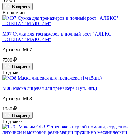
5500
В корзину
В наличии
М07 Сумка для тренажеров в полный рост "АЛЕКС"
"СТЕПА" "МАКСИМ"
Артикул: М07
7500
В корзину
Под заказ
М08 Маска лицевая для тренажера (1уп.5шт.)
Артикул: М08
1980
В корзину
Под заказ