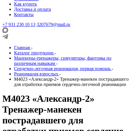
Как купить
Доставка и оплата
Контакты
+7 931 230 10 13
3207679@mail.ru
Главная
-
Каталог продукции
-
Манекены-тренажеры, симуляторы, фантомы по
различным навыкам
-
Сердечно-легочная реанимация, первая помощь
-
Реанимация взрослых
-
М4023 «Александр-2» Тренажер-манекен пострадавшего
для отработки приемов сердечно-легочной реанимации
М4023 «Александр-2»
Тренажер-манекен
пострадавшего для