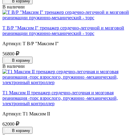
В корзину
В наличии
Т В/Р "Максим I" тренажер сердечно-легочной и мозговой
реанимации пружинно-механический - торс
Артикул: Т В/Р "Максим I"
56800
В корзину
В наличии
Т1 Максим II тренажер сердечно-легочная и мозговая
реанимация -торс взрослого, пружинно -механический,
электронный контроллер
Артикул: Т1 Максим II
62000
В корзину