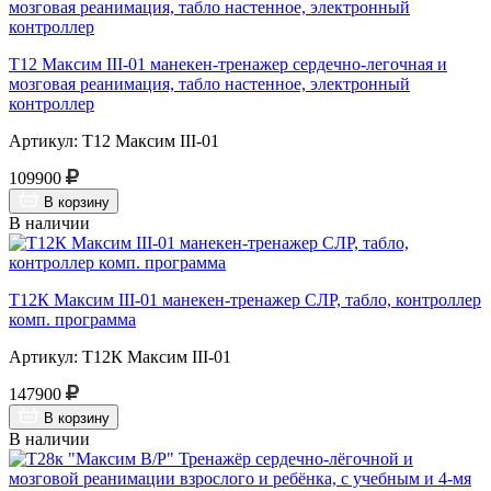
Т12 Максим III-01 манекен-тренажер сердечно-легочная и
мозговая реанимация, табло настенное, электронный
контроллер
Артикул: Т12 Максим III-01
109900
В корзину
В наличии
Т12К Максим III-01 манекен-тренажер СЛР, табло, контроллер
комп. программа
Артикул: Т12К Максим III-01
147900
В корзину
В наличии