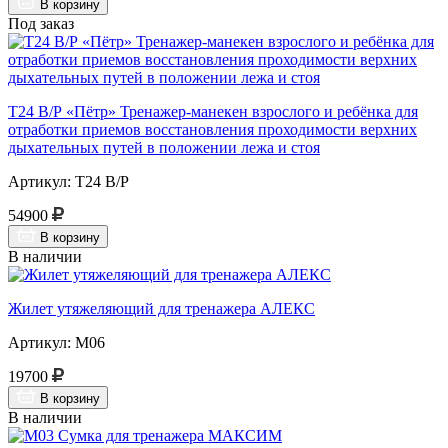
В корзину
Под заказ
Т24 В/Р «Пётр» Тренажер-манекен взрослого и ребёнка для
отработки приемов восстановления проходимости верхних
дыхательных путей в положении лежа и стоя
Артикул: Т24 В/Р
54900
В корзину
В наличии
Жилет утяжеляющий для тренажера АЛЕКС
Артикул: М06
19700
В корзину
В наличии