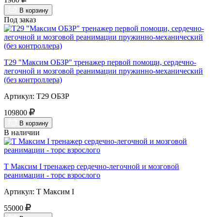
В корзину
Под заказ
Т29 "Максим ОБЗР" тренажер первой помощи, сердечно-
легочной и мозговой реанимации пружинно-механический
(без контроллера)
Артикул: Т29 ОБЗР
109800
В корзину
В наличии
Т Максим I тренажер сердечно-легочной и мозговой
реанимации - торс взрослого
Артикул: Т Максим I
55000