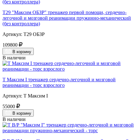
Т29 "Максим ОБЗР" тренажер первой помощи, сердечно-
легочной и мозговой реанимации пружинно-механический
(без контроллера)
Артикул: Т29 ОБЗР
109800
В корзину
В наличии
Т Максим I тренажер сердечно-легочной и мозговой
реанимации - торс взрослого
Артикул: Т Максим I
55000
В корзину
В наличии