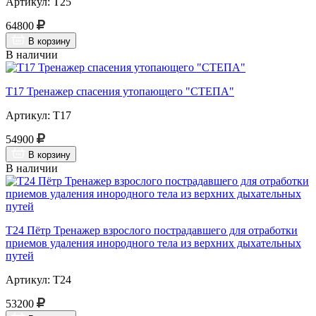
Артикул: Т25
64800
В корзину
В наличии
Т17 Тренажер спасения утопающего "СТЕПА"
Артикул: Т17
54900
В корзину
В наличии
Т24 Пётр Тренажер взрослого пострадавшего для отработки
приемов удаления инородного тела из верхних дыхательных
путей
Артикул: Т24
53200