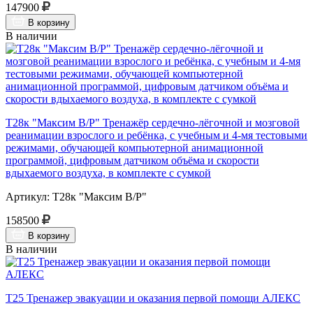
147900
В корзину
В наличии
Т28к "Максим В/Р" Тренажёр сердечно-лёгочной и мозговой
реанимации взрослого и ребёнка, с учебным и 4-мя тестовыми
режимами, обучающей компьютерной анимационной
программой, цифровым датчиком объёма и скорости
вдыхаемого воздуха, в комплекте с сумкой
Артикул: Т28к "Максим В/Р"
158500
В корзину
В наличии
Т25 Тренажер эвакуации и оказания первой помощи АЛЕКС