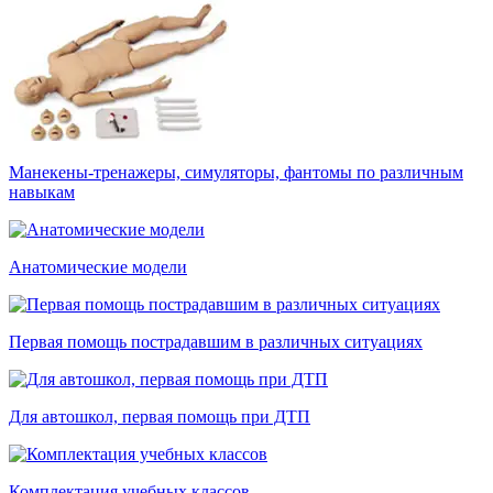
Манекены-тренажеры, симуляторы, фантомы по различным
навыкам
Анатомические модели
Первая помощь пострадавшим в различных ситуациях
Для автошкол, первая помощь при ДТП
Комплектация учебных классов