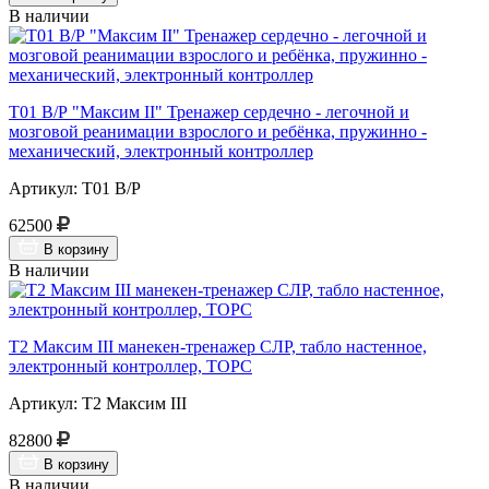
В наличии
Т01 В/Р "Максим II" Тренажер сердечно - легочной и
мозговой реанимации взрослого и ребёнка, пружинно -
механический, электронный контроллер
Артикул: Т01 В/Р
62500
В корзину
В наличии
Т2 Максим III манекен-тренажер СЛР, табло настенное,
электронный контроллер, ТОРС
Артикул: Т2 Максим III
82800
В корзину
В наличии