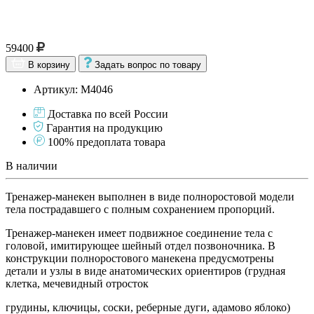
59400
В корзину
Задать вопрос по товару
Артикул: М4046
Доставка по всей России
Гарантия на продукцию
100% предоплата товара
В наличии
Тренажер-манекен выполнен в виде полноростовой модели
тела пострадавшего с полным сохранением пропорций.
Тренажер-манекен имеет подвижное соединение тела с
головой, имитирующее шейный отдел позвоночника. В
конструкции полноростового манекена предусмотрены
детали и узлы в виде анатомических ориентиров (грудная
клетка, мечевидный отросток
грудины, ключицы, соски, реберные дуги, адамово яблоко)