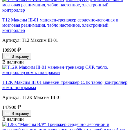
Т12 Максим III-01 манекен-тренажер сердечно-легочная и
мозговая реанимация, табло настенное, электронный
контроллер
Артикул: Т12 Максим III-01
109900
В корзину
В наличии
Т12К Максим III-01 манекен-тренажер СЛР, табло, контроллер
комп. программа
Артикул: Т12К Максим III-01
147900
В корзину
В наличии