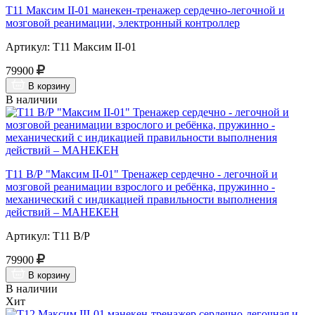
Т11 Максим II-01 манекен-тренажер сердечно-легочной и
мозговой реанимации, электронный контроллер
Артикул: Т11 Максим II-01
79900
В корзину
В наличии
Т11 В/Р "Максим II-01" Тренажер сердечно - легочной и
мозговой реанимации взрослого и ребёнка, пружинно -
механический с индикацией правильности выполнения
действий – МАНЕКЕН
Артикул: Т11 В/Р
79900
В корзину
В наличии
Хит