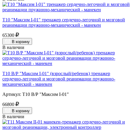
Т10 "Максим I-01" тренажер сердечно-легочной и мозговой
реанимации пружинно-механический - манекен
65300
В корзину
В наличии
Т10 В/Р "Максим I-01" (взрослый/ребенок) тренажер
сердечно-легочной и мозговой реанимации пружинно-
механический - манекен
Артикул: Т10 В/Р "Максим I-01"
66800
В корзину
В наличии