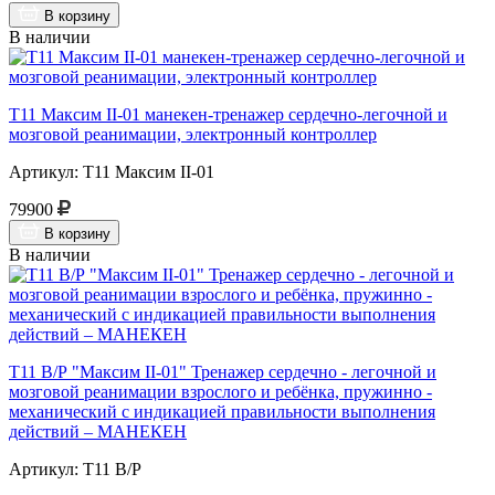
В корзину
В наличии
Т11 Максим II-01 манекен-тренажер сердечно-легочной и
мозговой реанимации, электронный контроллер
Артикул: Т11 Максим II-01
79900
В корзину
В наличии
Т11 В/Р "Максим II-01" Тренажер сердечно - легочной и
мозговой реанимации взрослого и ребёнка, пружинно -
механический с индикацией правильности выполнения
действий – МАНЕКЕН
Артикул: Т11 В/Р