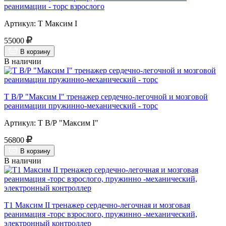
реанимации - торс взрослого
Артикул: Т Максим I
55000
В корзину
В наличии
Т В/Р "Максим I" тренажер сердечно-легочной и мозговой
реанимации пружинно-механический - торс
Артикул: Т В/Р "Максим I"
56800
В корзину
В наличии
Т1 Максим II тренажер сердечно-легочная и мозговая
реанимация -торс взрослого, пружинно -механический,
электронный контроллер