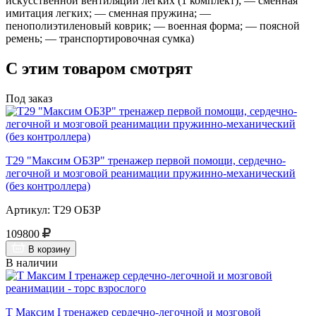
искусственной вентиляции легких (1 комплект); — сменная
имитация легких; — сменная пружина; —
пенополиэтиленовый коврик; — военная форма; — поясной
ремень; — транспортировочная сумка)
С этим товаром смотрят
Под заказ
Т29 "Максим ОБЗР" тренажер первой помощи, сердечно-
легочной и мозговой реанимации пружинно-механический
(без контроллера)
Артикул: Т29 ОБЗР
109800
В корзину
В наличии
Т Максим I тренажер сердечно-легочной и мозговой