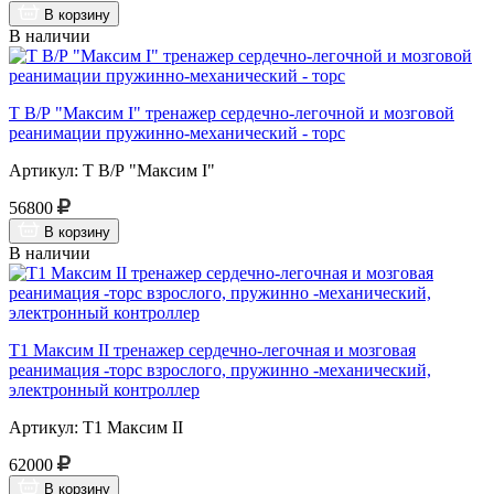
В корзину
В наличии
Т В/Р "Максим I" тренажер сердечно-легочной и мозговой
реанимации пружинно-механический - торс
Артикул: Т В/Р "Максим I"
56800
В корзину
В наличии
Т1 Максим II тренажер сердечно-легочная и мозговая
реанимация -торс взрослого, пружинно -механический,
электронный контроллер
Артикул: Т1 Максим II
62000
В корзину