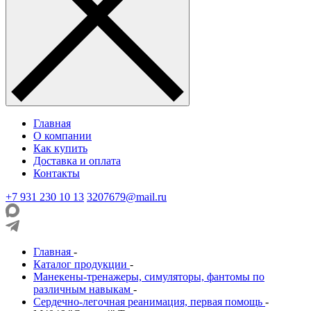
Главная
О компании
Как купить
Доставка и оплата
Контакты
+7 931 230 10 13
3207679@mail.ru
Главная
-
Каталог продукции
-
Манекены-тренажеры, симуляторы, фантомы по
различным навыкам
-
Сердечно-легочная реанимация, первая помощь
-