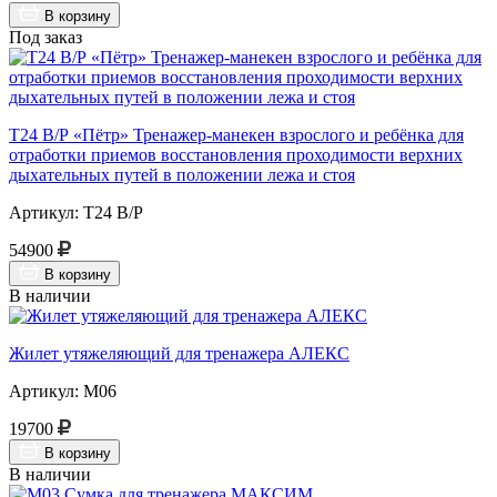
В корзину
Под заказ
Т24 В/Р «Пётр» Тренажер-манекен взрослого и ребёнка для
отработки приемов восстановления проходимости верхних
дыхательных путей в положении лежа и стоя
Артикул: Т24 В/Р
54900
В корзину
В наличии
Жилет утяжеляющий для тренажера АЛЕКС
Артикул: М06
19700
В корзину
В наличии