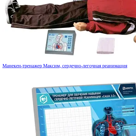
Манекен-тренажер Максим, сердечно-легочная реанимация