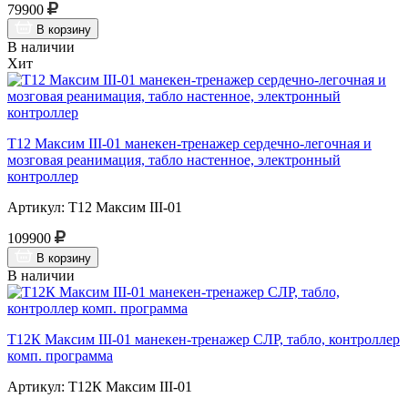
79900
В корзину
В наличии
Хит
Т12 Максим III-01 манекен-тренажер сердечно-легочная и
мозговая реанимация, табло настенное, электронный
контроллер
Артикул: Т12 Максим III-01
109900
В корзину
В наличии
Т12К Максим III-01 манекен-тренажер СЛР, табло, контроллер
комп. программа
Артикул: Т12К Максим III-01