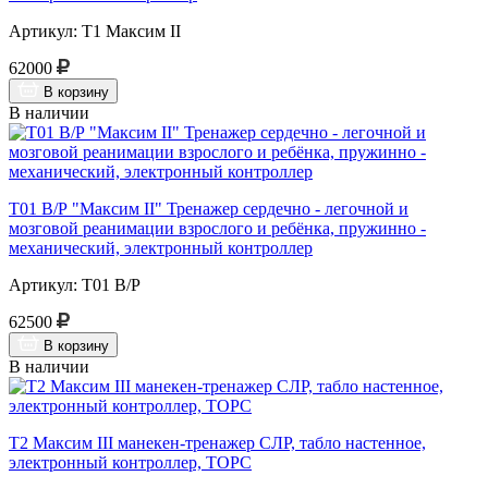
Артикул: Т1 Максим II
62000
В корзину
В наличии
Т01 В/Р "Максим II" Тренажер сердечно - легочной и
мозговой реанимации взрослого и ребёнка, пружинно -
механический, электронный контроллер
Артикул: Т01 В/Р
62500
В корзину
В наличии
Т2 Максим III манекен-тренажер СЛР, табло настенное,
электронный контроллер, ТОРС