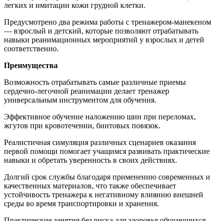
легких и имитации кожи грудной клетки.
Предусмотрено два режима работы с тренажером-манекеном
— взрослый и детский, которые позволяют отрабатывать
навыки реанимационных мероприятий у взрослых и детей
соответственно.
Преимущества
Возможность отрабатывать самые различные приемы
сердечно-легочной реанимации делает тренажер
универсальным инструментом для обучения.
Эффективное обучение наложению шин при переломах,
жгутов при кровотечении, бинтовых повязок.
Реалистичная симуляция различных сценариев оказания
первой помощи помогает учащимся развивать практические
навыки и обретать уверенность в своих действиях.
Долгий срок службы благодаря применению современных и
качественных материалов, что также обеспечивает
устойчивость тренажера к негативному влиянию внешней
среды во время транспортировки и хранения.
Практические занятия без риска для здоровья обучающихся