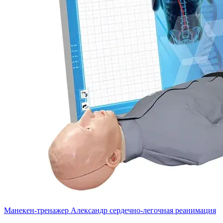
Манекен-тренажер Александр сердечно-легочная реанимация