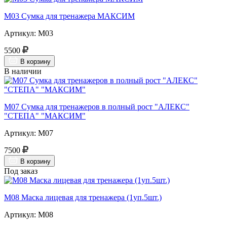
М03 Сумка для тренажера МАКСИМ
Артикул: М03
5500
В корзину
В наличии
М07 Сумка для тренажеров в полный рост "АЛЕКС"
"СТЕПА" "МАКСИМ"
Артикул: М07
7500
В корзину
Под заказ
М08 Маска лицевая для тренажера (1уп.5шт.)
Артикул: М08