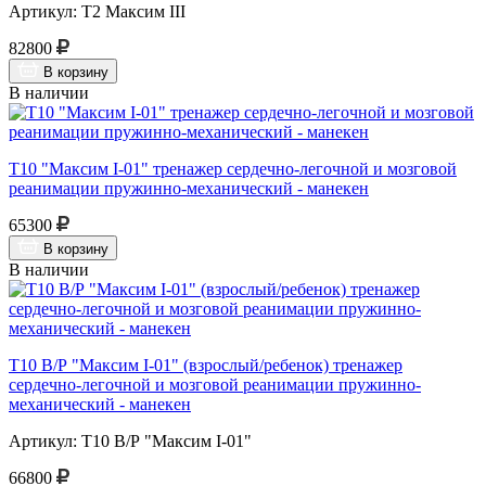
Артикул: Т2 Максим III
82800
В корзину
В наличии
Т10 "Максим I-01" тренажер сердечно-легочной и мозговой
реанимации пружинно-механический - манекен
65300
В корзину
В наличии
Т10 В/Р "Максим I-01" (взрослый/ребенок) тренажер
сердечно-легочной и мозговой реанимации пружинно-
механический - манекен
Артикул: Т10 В/Р "Максим I-01"
66800