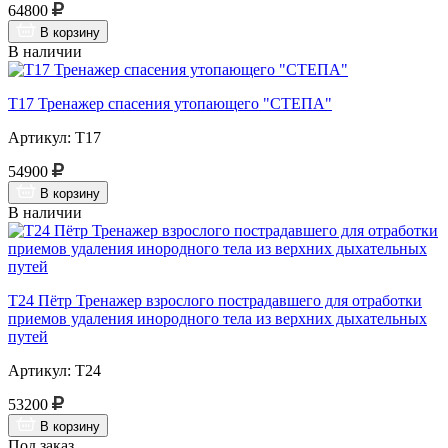
64800
В корзину
В наличии
Т17 Тренажер спасения утопающего "СТЕПА"
Артикул: Т17
54900
В корзину
В наличии
Т24 Пётр Тренажер взрослого пострадавшего для отработки
приемов удаления инородного тела из верхних дыхательных
путей
Артикул: Т24
53200
В корзину
Под заказ