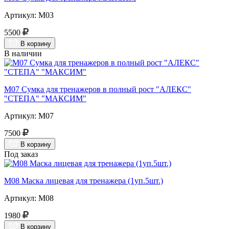
Артикул: М03
5500
В корзину
В наличии
М07 Сумка для тренажеров в полный рост "АЛЕКС"
"СТЕПА" "МАКСИМ"
Артикул: М07
7500
В корзину
Под заказ
М08 Маска лицевая для тренажера (1уп.5шт.)
Артикул: М08
1980
В корзину