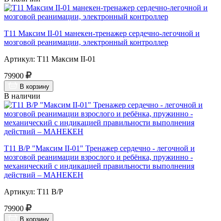
Т11 Максим II-01 манекен-тренажер сердечно-легочной и
мозговой реанимации, электронный контроллер
Артикул: Т11 Максим II-01
79900
В корзину
В наличии
Т11 В/Р "Максим II-01" Тренажер сердечно - легочной и
мозговой реанимации взрослого и ребёнка, пружинно -
механический с индикацией правильности выполнения
действий – МАНЕКЕН
Артикул: Т11 В/Р
79900
В корзину