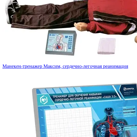
Манекен-тренажер Максим, сердечно-легочная реанимация