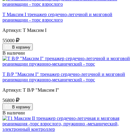
Т Максим I тренажер сердечно-легочной и мозговой
реанимации - торс взрослого
Артикул: Т Максим I
55000
В корзину
В наличии
Т В/Р "Максим I" тренажер сердечно-легочной и мозговой
реанимации пружинно-механический - торс
Артикул: Т В/Р "Максим I"
56800
В корзину
В наличии