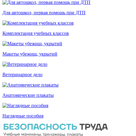
Для автошкол, первая помощь при ДТП
Комплектация учебных классов
Макеты убежищ, укрытий
Ветеринарное дело
Анатомические плакаты
Наглядные пособия