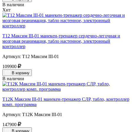
В наличии
Хит
Т12 Максим III-01 манекен-тренажер сердечно-легочная и
мозговая реанимация, табло настенное, электронный
контроллер
Артикул: Т12 Максим III-01
109900
В корзину
В наличии
Т12К Максим III-01 манекен-тренажер СЛР, табло, контроллер
комп. программа
Артикул: Т12К Максим III-01
147900
В корзину