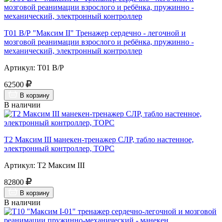
Т01 В/Р "Максим II" Тренажер сердечно - легочной и
мозговой реанимации взрослого и ребёнка, пружинно -
механический, электронный контроллер
Артикул: Т01 В/Р
62500
В корзину
В наличии
Т2 Максим III манекен-тренажер СЛР, табло настенное,
электронный контроллер, ТОРС
Артикул: Т2 Максим III
82800
В корзину
В наличии