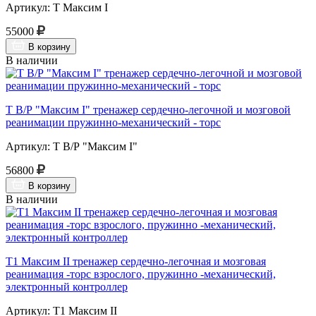
Артикул: Т Максим I
55000
В корзину
В наличии
Т В/Р "Максим I" тренажер сердечно-легочной и мозговой
реанимации пружинно-механический - торс
Артикул: Т В/Р "Максим I"
56800
В корзину
В наличии
Т1 Максим II тренажер сердечно-легочная и мозговая
реанимация -торс взрослого, пружинно -механический,
электронный контроллер
Артикул: Т1 Максим II