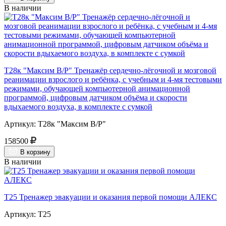
В наличии
Т28к "Максим В/Р" Тренажёр сердечно-лёгочной и мозговой
реанимации взрослого и ребёнка, с учебным и 4-мя тестовыми
режимами, обучающей компьютерной анимационной
программой, цифровым датчиком объёма и скорости
вдыхаемого воздуха, в комплекте с сумкой
Артикул: Т28к "Максим В/Р"
158500
В корзину
В наличии
Т25 Тренажер эвакуации и оказания первой помощи АЛЕКС
Артикул: Т25