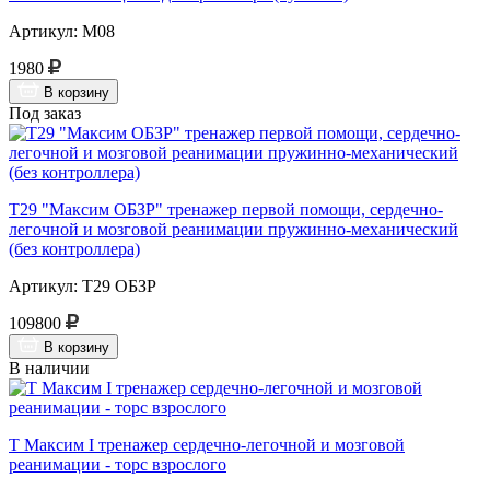
Артикул: М08
1980
В корзину
Под заказ
Т29 "Максим ОБЗР" тренажер первой помощи, сердечно-
легочной и мозговой реанимации пружинно-механический
(без контроллера)
Артикул: Т29 ОБЗР
109800
В корзину
В наличии
Т Максим I тренажер сердечно-легочной и мозговой
реанимации - торс взрослого