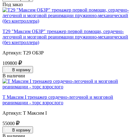
Под заказ
Т29 "Максим ОБЗР" тренажер первой помощи, сердечно-
легочной и мозговой реанимации пружинно-механический
(без контроллера)
Артикул: Т29 ОБЗР
109800
В корзину
В наличии
Т Максим I тренажер сердечно-легочной и мозговой
реанимации - торс взрослого
Артикул: Т Максим I
55000
В корзину
В наличии