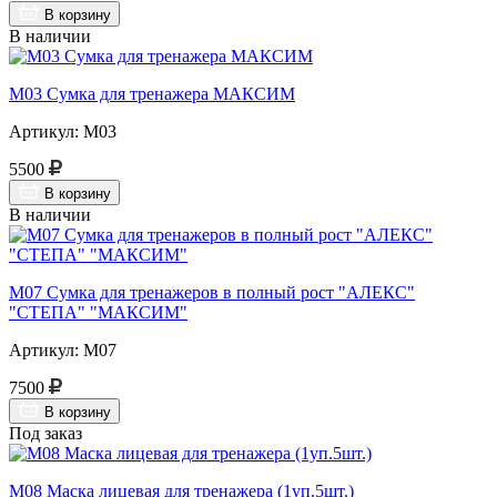
В корзину
В наличии
М03 Сумка для тренажера МАКСИМ
Артикул: М03
5500
В корзину
В наличии
М07 Сумка для тренажеров в полный рост "АЛЕКС"
"СТЕПА" "МАКСИМ"
Артикул: М07
7500
В корзину
Под заказ
М08 Маска лицевая для тренажера (1уп.5шт.)