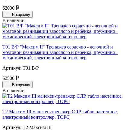
62000
В корзину
В наличии
Т01 В/Р "Максим II" Тренажер сердечно - легочной и
мозговой реанимации взрослого и ребёнка, пружинно -
механический, электронный контроллер
Артикул: Т01 В/Р
62500
В корзину
В наличии
Т2 Максим III манекен-тренажер СЛР, табло настенное,
электронный контроллер, ТОРС
Артикул: Т2 Максим III