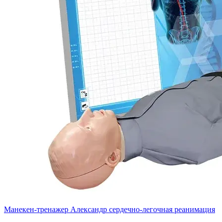
Манекен-тренажер Александр сердечно-легочная реанимация