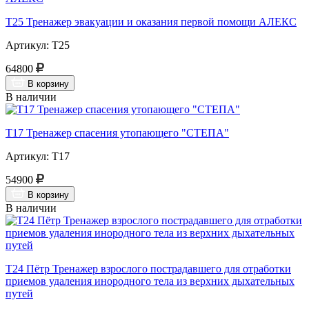
Т25 Тренажер эвакуации и оказания первой помощи АЛЕКС
Артикул: Т25
64800
В корзину
В наличии
Т17 Тренажер спасения утопающего "СТЕПА"
Артикул: Т17
54900
В корзину
В наличии
Т24 Пётр Тренажер взрослого пострадавшего для отработки
приемов удаления инородного тела из верхних дыхательных
путей