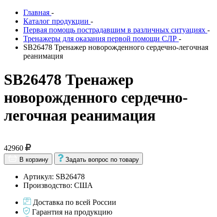
Главная
-
Каталог продукции
-
Первая помощь пострадавшим в различных ситуациях
-
Тренажеры для оказания первой помощи СЛР
-
SB26478 Тренажер новорожденного сердечно-легочная
реанимация
SB26478 Тренажер
новорожденного сердечно-
легочная реанимация
42960
В корзину
Задать вопрос по товару
Артикул: SB26478
Производство: США
Доставка по всей России
Гарантия на продукцию