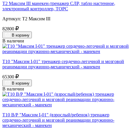
Т2 Максим III манекен-тренажер СЛР, табло настенное,
электронный контроллер, ТОРС
Артикул: Т2 Максим III
82800
В корзину
В наличии
Т10 "Максим I-01" тренажер сердечно-легочной и мозговой
реанимации пружинно-механический - манекен
65300
В корзину
В наличии
Т10 В/Р "Максим I-01" (взрослый/ребенок) тренажер
сердечно-легочной и мозговой реанимации пружинно-
механический - манекен