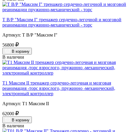
Т В/Р "Максим I" тренажер сердечно-легочной и мозговой
реанимации пружинно-механический - торс
Артикул: Т В/Р "Максим I"
56800
В корзину
В наличии
Т1 Максим II тренажер сердечно-легочная и мозговая
реанимация -торс взрослого, пружинно -механический,
электронный контроллер
Артикул: Т1 Максим II
62000
В корзину
В наличии