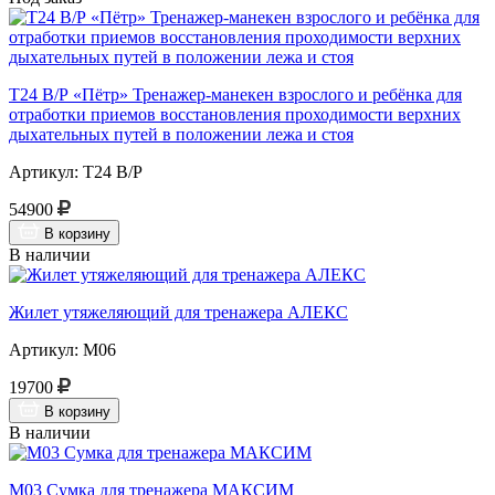
Т24 В/Р «Пётр» Тренажер-манекен взрослого и ребёнка для
отработки приемов восстановления проходимости верхних
дыхательных путей в положении лежа и стоя
Артикул: Т24 В/Р
54900
В корзину
В наличии
Жилет утяжеляющий для тренажера АЛЕКС
Артикул: М06
19700
В корзину
В наличии
М03 Сумка для тренажера МАКСИМ