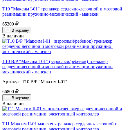
Т10 "Максим I-01" тренажер сердечно-легочной и мозговой
реанимации пружинно-механический - манекен
65300
В корзину
В наличии
Т10 В/Р "Максим I-01" (взрослый/ребенок) тренажер
сердечно-легочной и мозговой реанимации пружинно-
механический - манекен
Артикул: Т10 В/Р "Максим I-01"
66800
В корзину
В наличии
Т11 Максим II-01 манекен-тренажер сердечно-легочной и
мозговой реанимации, электронный контроллер