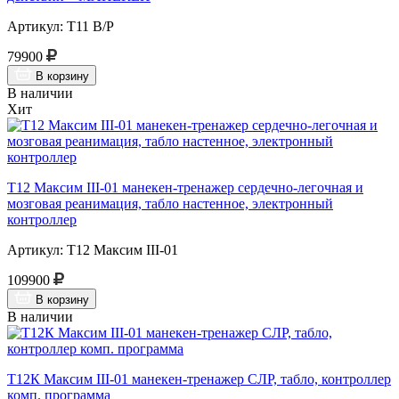
Артикул: Т11 В/Р
79900
В корзину
В наличии
Хит
Т12 Максим III-01 манекен-тренажер сердечно-легочная и
мозговая реанимация, табло настенное, электронный
контроллер
Артикул: Т12 Максим III-01
109900
В корзину
В наличии
Т12К Максим III-01 манекен-тренажер СЛР, табло, контроллер
комп. программа