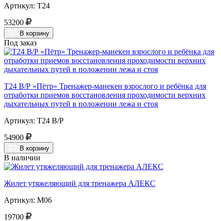
Артикул: Т24
53200
В корзину
Под заказ
Т24 В/Р «Пётр» Тренажер-манекен взрослого и ребёнка для
отработки приемов восстановления проходимости верхних
дыхательных путей в положении лежа и стоя
Артикул: Т24 В/Р
54900
В корзину
В наличии
Жилет утяжеляющий для тренажера АЛЕКС
Артикул: М06
19700