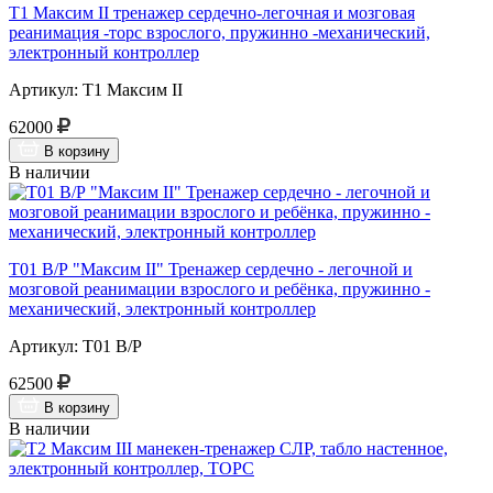
Т1 Максим II тренажер сердечно-легочная и мозговая
реанимация -торс взрослого, пружинно -механический,
электронный контроллер
Артикул: Т1 Максим II
62000
В корзину
В наличии
Т01 В/Р "Максим II" Тренажер сердечно - легочной и
мозговой реанимации взрослого и ребёнка, пружинно -
механический, электронный контроллер
Артикул: Т01 В/Р
62500
В корзину
В наличии