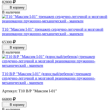
82800
В корзину
В наличии
Т10 "Максим I-01" тренажер сердечно-легочной и мозговой
реанимации пружинно-механический - манекен
65300
В корзину
В наличии
Т10 В/Р "Максим I-01" (взрослый/ребенок) тренажер
сердечно-легочной и мозговой реанимации пружинно-
механический - манекен
Артикул: Т10 В/Р "Максим I-01"
66800
В корзину
В наличии