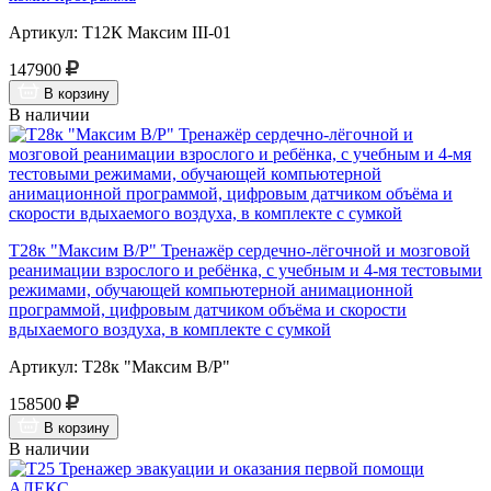
Артикул: Т12К Максим III-01
147900
В корзину
В наличии
Т28к "Максим В/Р" Тренажёр сердечно-лёгочной и мозговой
реанимации взрослого и ребёнка, с учебным и 4-мя тестовыми
режимами, обучающей компьютерной анимационной
программой, цифровым датчиком объёма и скорости
вдыхаемого воздуха, в комплекте с сумкой
Артикул: Т28к "Максим В/Р"
158500
В корзину
В наличии