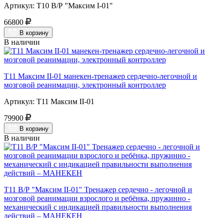
Артикул: Т10 В/Р "Максим I-01"
66800
В корзину
В наличии
Т11 Максим II-01 манекен-тренажер сердечно-легочной и
мозговой реанимации, электронный контроллер
Артикул: Т11 Максим II-01
79900
В корзину
В наличии
Т11 В/Р "Максим II-01" Тренажер сердечно - легочной и
мозговой реанимации взрослого и ребёнка, пружинно -
механический с индикацией правильности выполнения
действий – МАНЕКЕН