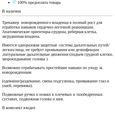
100% предоплата товара
В наличии
Тренажер новорожденного младенца в полный рост для
отработки навыков сердечно-легочной реанимации.
Анатомические ориентиры-грудина, реберная клетка,
загрудинная впадина.
Имеется одноразовая защитная система дыхательных путей/
легких/лица, не требует промывания или дезинфекции
,натуральные дыхательные движения (подъем грудной клетки,
запрокидывание головы ).
Возможно отрабатывать простейшие навыки по уходу за
новорожденным
(одевание/раздевание, смена подгузника, промывание глаз и
ушей, перевязка).
Подвижные ручки и ножки в плечевых и тазобедренных
суставах, подвижная голова и шея.
В комплект входит