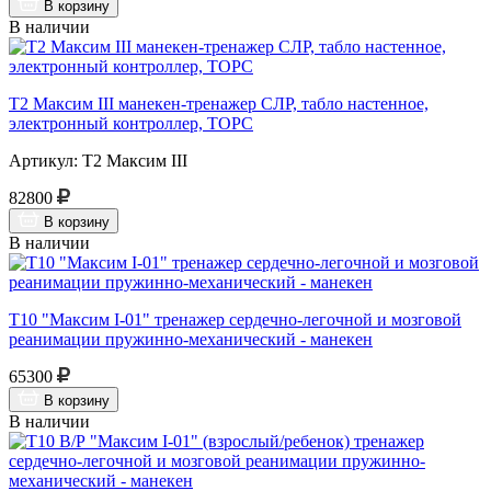
В корзину
В наличии
Т2 Максим III манекен-тренажер СЛР, табло настенное,
электронный контроллер, ТОРС
Артикул: Т2 Максим III
82800
В корзину
В наличии
Т10 "Максим I-01" тренажер сердечно-легочной и мозговой
реанимации пружинно-механический - манекен
65300
В корзину
В наличии