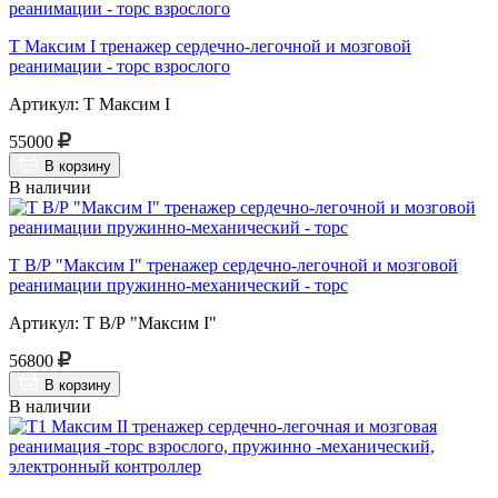
Т Максим I тренажер сердечно-легочной и мозговой
реанимации - торс взрослого
Артикул: Т Максим I
55000
В корзину
В наличии
Т В/Р "Максим I" тренажер сердечно-легочной и мозговой
реанимации пружинно-механический - торс
Артикул: Т В/Р "Максим I"
56800
В корзину
В наличии