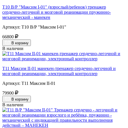
Т10 В/Р "Максим I-01" (взрослый/ребенок) тренажер
сердечно-легочной и мозговой реанимации пружинно-
механический - манекен
Артикул: Т10 В/Р "Максим I-01"
66800
В корзину
В наличии
Т11 Максим II-01 манекен-тренажер сердечно-легочной и
мозговой реанимации, электронный контроллер
Артикул: Т11 Максим II-01
79900
В корзину
В наличии