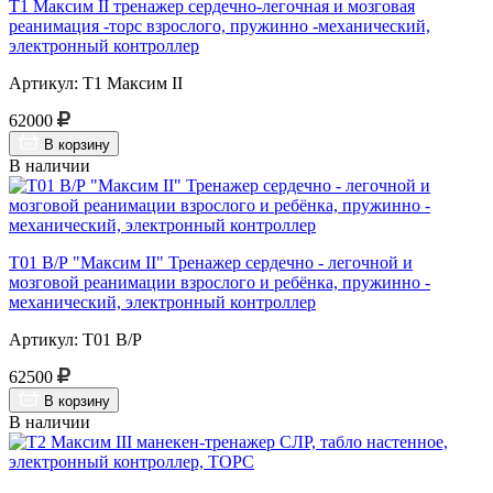
Т1 Максим II тренажер сердечно-легочная и мозговая
реанимация -торс взрослого, пружинно -механический,
электронный контроллер
Артикул: Т1 Максим II
62000
В корзину
В наличии
Т01 В/Р "Максим II" Тренажер сердечно - легочной и
мозговой реанимации взрослого и ребёнка, пружинно -
механический, электронный контроллер
Артикул: Т01 В/Р
62500
В корзину
В наличии