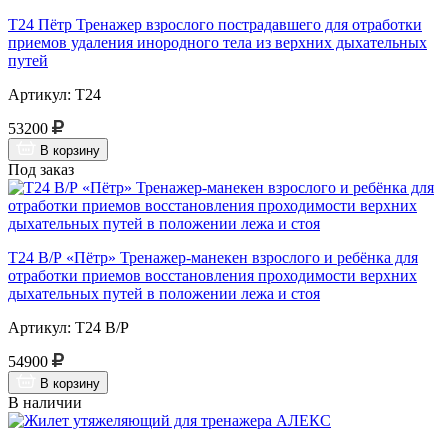
Т24 Пётр Тренажер взрослого пострадавшего для отработки
приемов удаления инородного тела из верхних дыхательных
путей
Артикул: Т24
53200
В корзину
Под заказ
Т24 В/Р «Пётр» Тренажер-манекен взрослого и ребёнка для
отработки приемов восстановления проходимости верхних
дыхательных путей в положении лежа и стоя
Артикул: Т24 В/Р
54900
В корзину
В наличии