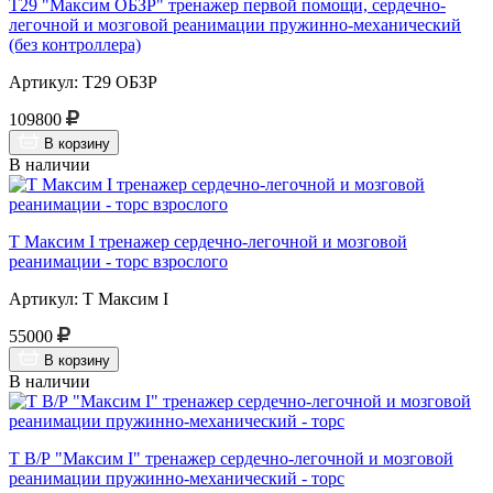
Т29 "Максим ОБЗР" тренажер первой помощи, сердечно-
легочной и мозговой реанимации пружинно-механический
(без контроллера)
Артикул: Т29 ОБЗР
109800
В корзину
В наличии
Т Максим I тренажер сердечно-легочной и мозговой
реанимации - торс взрослого
Артикул: Т Максим I
55000
В корзину
В наличии
Т В/Р "Максим I" тренажер сердечно-легочной и мозговой
реанимации пружинно-механический - торс