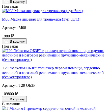
В корзину
Под заказ
М08 Маска лицевая для тренажера (1уп.5шт.)
Артикул: М08
1980
В корзину
Под заказ
Т29 "Максим ОБЗР" тренажер первой помощи, сердечно-
легочной и мозговой реанимации пружинно-механический
(без контроллера)
Артикул: Т29 ОБЗР
109800
В корзину
В наличии