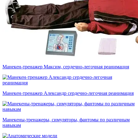
Манекен-тренажер Максим, сердечно-легочная реанимация
Манекен-тренажер Александр сердечно-легочная реанимация
Манекены-тренажеры, симуляторы, фантомы по различным
навыкам