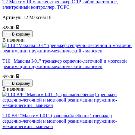
Т2 Максим III манекен-тренажер СЛР, табло настенное,
электронный контроллер, ТОРС
Артикул: Т2 Максим III
82800
В корзину
В наличии
Т10 "Максим I-01" тренажер сердечно-легочной и мозговой
реанимации пружинно-механический - манекен
65300
В корзину
В наличии
Т10 В/Р "Максим I-01" (взрослый/ребенок) тренажер
сердечно-легочной и мозговой реанимации пружинно-
механический - манекен