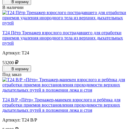
В корзину
В наличии
Т24 Пётр Тренажер взрослого пострадавшего для отработки
приемов удаления инородного тела из верхних дыхательных
путей
Артикул: Т24
53200
В корзину
Под заказ
Т24 В/Р «Пётр» Тренажер-манекен взрослого и ребёнка для
отработки приемов восстановления проходимости верхних
дыхательных путей в положении лежа и стоя
Артикул: Т24 В/Р