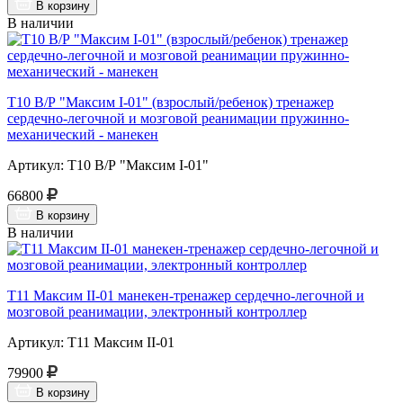
В корзину
В наличии
Т10 В/Р "Максим I-01" (взрослый/ребенок) тренажер
сердечно-легочной и мозговой реанимации пружинно-
механический - манекен
Артикул: Т10 В/Р "Максим I-01"
66800
В корзину
В наличии
Т11 Максим II-01 манекен-тренажер сердечно-легочной и
мозговой реанимации, электронный контроллер
Артикул: Т11 Максим II-01
79900
В корзину