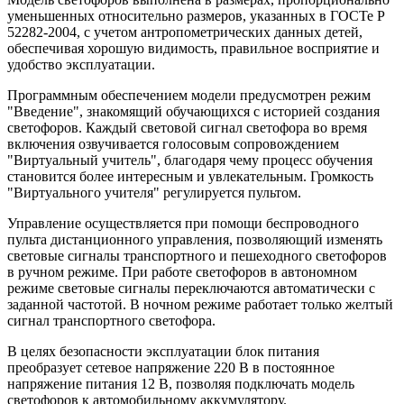
уменьшенных относительно размеров, указанных в ГОСТе Р
52282-2004, с учетом антропометрических данных детей,
обеспечивая хорошую видимость, правильное восприятие и
удобство эксплуатации.
Программным обеспечением модели предусмотрен режим
"Введение", знакомящий обучающихся с историей создания
светофоров. Каждый световой сигнал светофора во время
включения озвучивается голосовым сопровождением
"Виртуальный учитель", благодаря чему процесс обучения
становится более интересным и увлекательным. Громкость
"Виртуального учителя" регулируется пультом.
Управление осуществляется при помощи беспроводного
пульта дистанционного управления, позволяющий изменять
световые сигналы транспортного и пешеходного светофоров
в ручном режиме. При работе светофоров в автономном
режиме световые сигналы переключаются автоматически с
заданной частотой. В ночном режиме работает только желтый
сигнал транспортного светофора.
В целях безопасности эксплуатации блок питания
преобразует сетевое напряжение 220 В в постоянное
напряжение питания 12 В, позволяя подключать модель
светофоров к автомобильному аккумулятору.