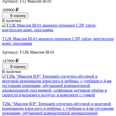
Артикул: Т12 Максим III-01
109900
В корзину
В наличии
Т12К Максим III-01 манекен-тренажер СЛР, табло, контроллер
комп. программа
Артикул: Т12К Максим III-01
147900
В корзину
В наличии
Т28к "Максим В/Р" Тренажёр сердечно-лёгочной и мозговой
реанимации взрослого и ребёнка, с учебным и 4-мя тестовыми
режимами, обучающей компьютерной анимационной