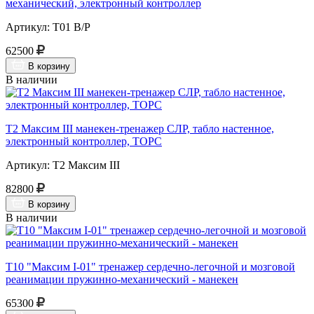
механический, электронный контроллер
Артикул: Т01 В/Р
62500
В корзину
В наличии
Т2 Максим III манекен-тренажер СЛР, табло настенное,
электронный контроллер, ТОРС
Артикул: Т2 Максим III
82800
В корзину
В наличии
Т10 "Максим I-01" тренажер сердечно-легочной и мозговой
реанимации пружинно-механический - манекен
65300