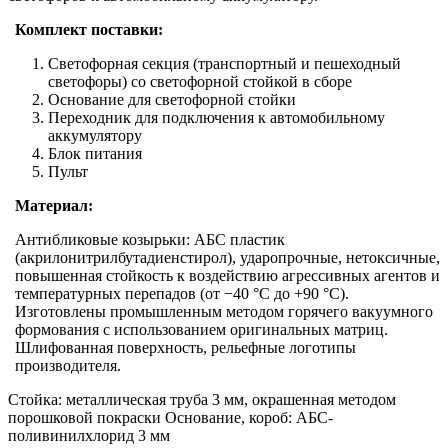
Комплект поставки:
Светофорная секция (транспортный и пешеходный
светофоры) со светофорной стойкой в сборе
Основание для светофорной стойки
Переходник для подключения к автомобильному
аккумулятору
Блок питания
Пульт
Материал:
Антибликовые козырьки: АБС пластик
(акрилонитрилбутадиенстирол), ударопрочные, нетоксичные,
повышенная стойкость к воздействию агрессивных агентов и
температурных перепадов (от −40 °C до +90 °C).
Изготовлены промышленным методом горячего вакуумного
формования с использованием оригинальных матриц.
Шлифованная поверхность, рельефные логотипы
производителя.
Стойка: металлическая труба 3 мм, окрашенная методом
порошковой покраски Основание, короб: АБС-
поливинилхлорид 3 мм