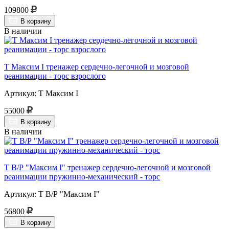
109800
В корзину
В наличии
Т Максим I тренажер сердечно-легочной и мозговой
реанимации - торс взрослого
Артикул: Т Максим I
55000
В корзину
В наличии
Т В/Р "Максим I" тренажер сердечно-легочной и мозговой
реанимации пружинно-механический - торс
Артикул: Т В/Р "Максим I"
56800
В корзину