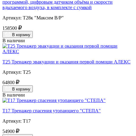
программой, цифровым датчиком объёма и скорости
вдыхаемого воздуха, в комплекте с сумкой
Артикул: Т28к "Максим В/Р"
158500
В корзину
В наличии
Т25 Тренажер эвакуации и оказания первой помощи АЛЕКС
Артикул: Т25
64800
В корзину
В наличии
Т17 Тренажер спасения утопающего "СТЕПА"
Артикул: Т17
54900