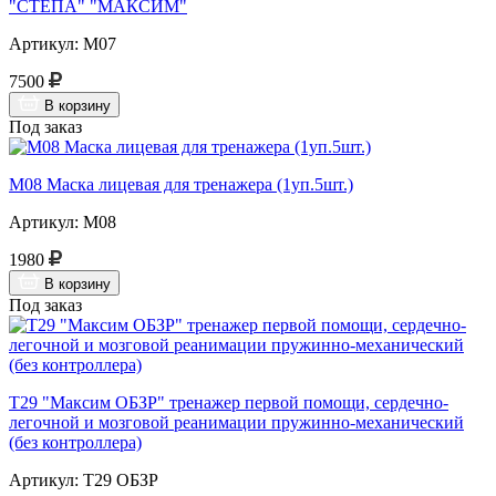
"СТЕПА" "МАКСИМ"
Артикул: М07
7500
В корзину
Под заказ
М08 Маска лицевая для тренажера (1уп.5шт.)
Артикул: М08
1980
В корзину
Под заказ
Т29 "Максим ОБЗР" тренажер первой помощи, сердечно-
легочной и мозговой реанимации пружинно-механический
(без контроллера)
Артикул: Т29 ОБЗР