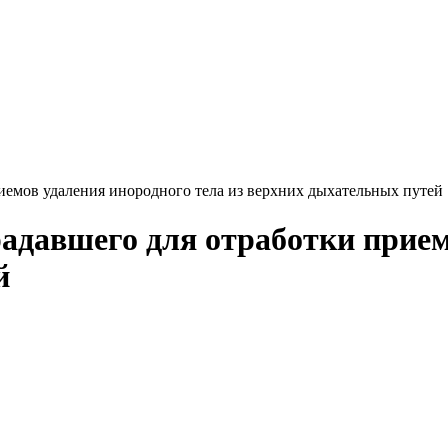
иемов удаления инородного тела из верхних дыхательных путей
радавшего для отработки прием
й