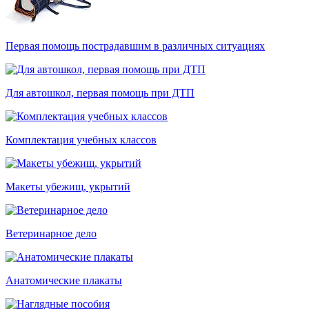
Первая помощь пострадавшим в различных ситуациях
Для автошкол, первая помощь при ДТП
Комплектация учебных классов
Макеты убежищ, укрытий
Ветеринарное дело
Анатомические плакаты