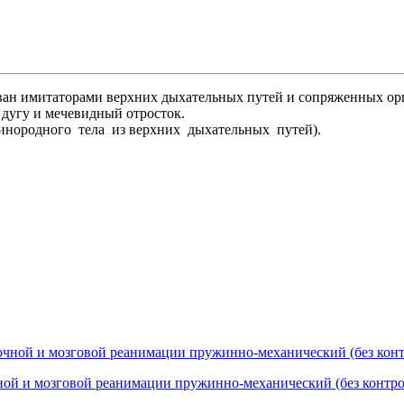
ован имитаторами верхних дыхательных путей и сопряженных орг
 дугу и мечевидный отросток.
нородного тела из верхних дыхательных путей).
ой и мозговой реанимации пружинно-механический (без контро