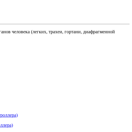
анов человека (легких, трахеи, гортани, диафрагменной
ллера)