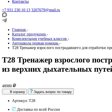
Контакты
+7 931 230 10 13
3207679@mail.ru
Главная
-
Каталог продукции
-
Комплектация учебных классов
-
Автошкола первая помощь
-
Т28 Тренажер взрослого пострадавшего для отработки пр
Т28 Тренажер взрослого пост
из верхних дыхательных путе
48980
В корзину
Задать вопрос по товару
Артикул: Т28
Доставка по всей России