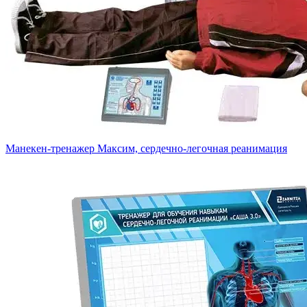
Манекен-тренажер Максим, сердечно-легочная реанимация