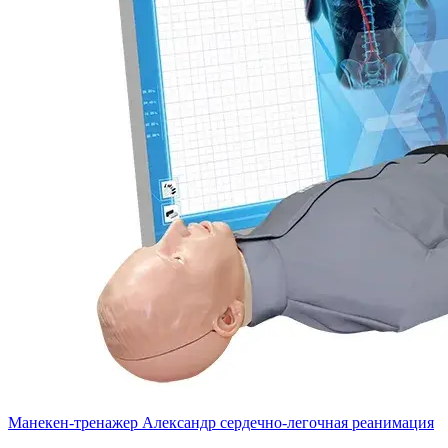
Манекен-тренажер Александр сердечно-легочная реанимация