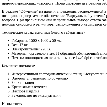
приемо-передающих устройств. Предусмотрено два режима рабо
В режиме "Обучение" на панели управления, расположенной в 
позицию, а программное обеспечение "Виртуальный учитель" 
вопроса. При правильном или неправильном выборе ответа заг
помощи сенсорного регулятора, расположенного на лицевой ст
Технические характеристики (энерго-габаритные):
Габариты: 1500 х 1000 х 50 мм.
Вес: 12 кг.
Электропитание: 220 В.
Материал: оргстекло 3 мм, П-образный обкладочный ал
Печать: полноцветная печать не менее 1440 dpi с антиб
Комплект поставки:
Интерактивный светодинамический стенд "Искусственно
Элемент управления по обучению
Блок питания
Крепежные элементы
Паспорт изделия
Руководство по эксплуатации
Назначение: