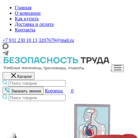
Главная
О компании
Как купить
Доставка и оплата
Контакты
+7 931 230 10 13
3207679@mail.ru
Каталог
Корзина
0
Заказать звонок