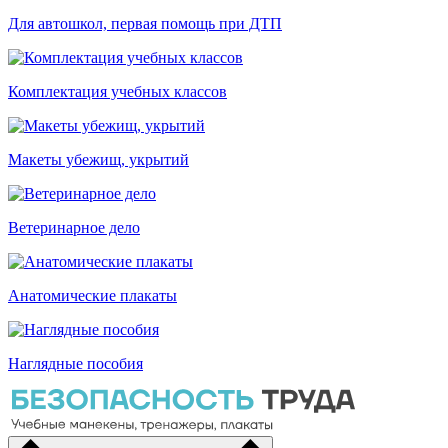
Для автошкол, первая помощь при ДТП
Комплектация учебных классов
Макеты убежищ, укрытий
Ветеринарное дело
Анатомические плакаты
Наглядные пособия