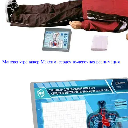
Манекен-тренажер Максим, сердечно-легочная реанимация