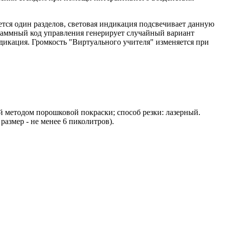
тся один разделов, световая индикация подсвечивает данную
раммный код управления генерирует случайный вариант
дикация. Громкость "Виртуального учителя" изменяется при
методом порошковой покраски; способ резки: лазерный.
азмер - не менее 6 пиколитров).