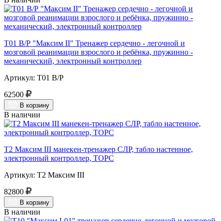
Т01 В/Р "Максим II" Тренажер сердечно - легочной и
мозговой реанимации взрослого и ребёнка, пружинно -
механический, электронный контроллер
Артикул: Т01 В/Р
62500
В корзину
В наличии
Т2 Максим III манекен-тренажер СЛР, табло настенное,
электронный контроллер, ТОРС
Артикул: Т2 Максим III
82800
В корзину
В наличии