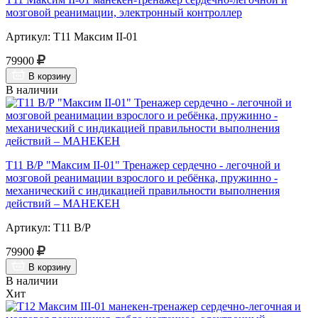
мозговой реанимации, электронный контроллер
Артикул: Т11 Максим II-01
79900
В корзину
В наличии
Т11 В/Р "Максим II-01" Тренажер сердечно - легочной и
мозговой реанимации взрослого и ребёнка, пружинно -
механический с индикацией правильности выполнения
действий – МАНЕКЕН
Артикул: Т11 В/Р
79900
В корзину
В наличии
Хит