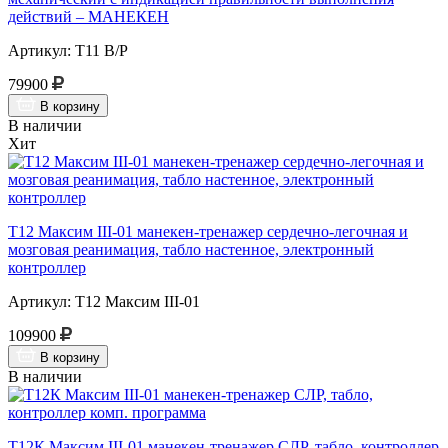
действий – МАНЕКЕН
Артикул: Т11 В/Р
79900
В корзину
В наличии
Хит
Т12 Максим III-01 манекен-тренажер сердечно-легочная и
мозговая реанимация, табло настенное, электронный
контроллер
Артикул: Т12 Максим III-01
109900
В корзину
В наличии
Т12К Максим III-01 манекен-тренажер СЛР, табло, контроллер