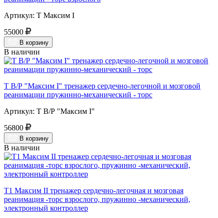
Артикул: Т Максим I
55000
В корзину
В наличии
Т В/Р "Максим I" тренажер сердечно-легочной и мозговой
реанимации пружинно-механический - торс
Артикул: Т В/Р "Максим I"
56800
В корзину
В наличии
Т1 Максим II тренажер сердечно-легочная и мозговая
реанимация -торс взрослого, пружинно -механический,
электронный контроллер