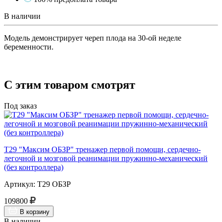
В наличии
Модель демонстрирует череп плода на 30-ой неделе
беременности.
С этим товаром смотрят
Под заказ
Т29 "Максим ОБЗР" тренажер первой помощи, сердечно-
легочной и мозговой реанимации пружинно-механический
(без контроллера)
Артикул: Т29 ОБЗР
109800
В корзину
В наличии