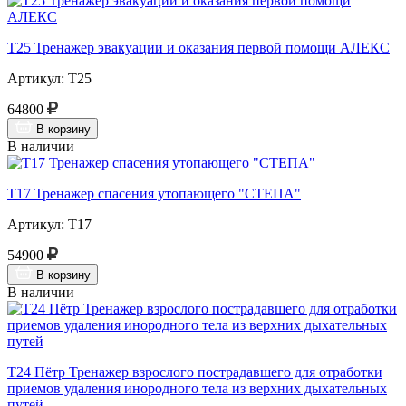
Т25 Тренажер эвакуации и оказания первой помощи АЛЕКС
Артикул: Т25
64800
В корзину
В наличии
Т17 Тренажер спасения утопающего "СТЕПА"
Артикул: Т17
54900
В корзину
В наличии
Т24 Пётр Тренажер взрослого пострадавшего для отработки
приемов удаления инородного тела из верхних дыхательных
путей