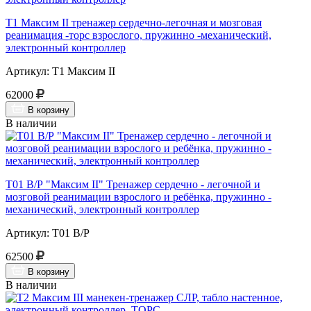
Т1 Максим II тренажер сердечно-легочная и мозговая
реанимация -торс взрослого, пружинно -механический,
электронный контроллер
Артикул: Т1 Максим II
62000
В корзину
В наличии
Т01 В/Р "Максим II" Тренажер сердечно - легочной и
мозговой реанимации взрослого и ребёнка, пружинно -
механический, электронный контроллер
Артикул: Т01 В/Р
62500
В корзину
В наличии