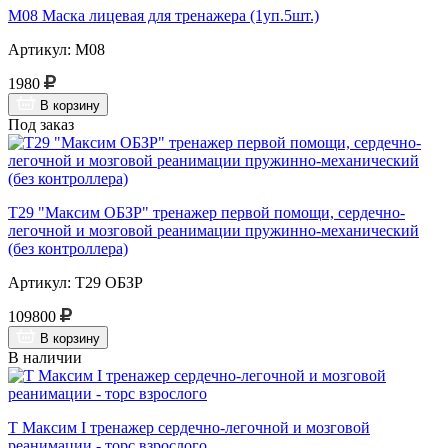
М08 Маска лицевая для тренажера (1уп.5шт.)
Артикул: М08
1980
В корзину
Под заказ
Т29 "Максим ОБЗР" тренажер первой помощи, сердечно-
легочной и мозговой реанимации пружинно-механический
(без контроллера)
Артикул: Т29 ОБЗР
109800
В корзину
В наличии
Т Максим I тренажер сердечно-легочной и мозговой
реанимации - торс взрослого