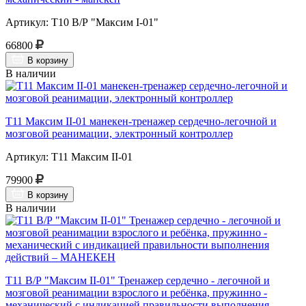
Артикул: Т10 В/Р "Максим I-01"
66800
В корзину
В наличии
Т11 Максим II-01 манекен-тренажер сердечно-легочной и
мозговой реанимации, электронный контроллер
Артикул: Т11 Максим II-01
79900
В корзину
В наличии
Т11 В/Р "Максим II-01" Тренажер сердечно - легочной и
мозговой реанимации взрослого и ребёнка, пружинно -
механический с индикацией правильности выполнения