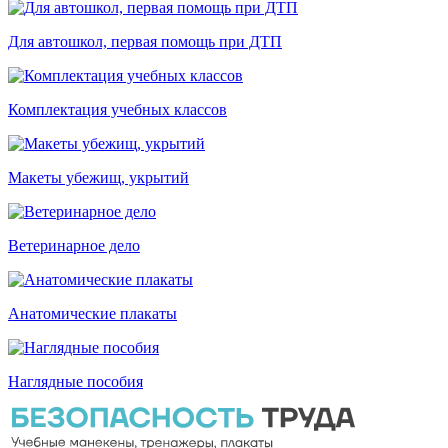
Для автошкол, первая помощь при ДТП
Комплектация учебных классов
Макеты убежищ, укрытий
Ветеринарное дело
Анатомические плакаты
Наглядные пособия