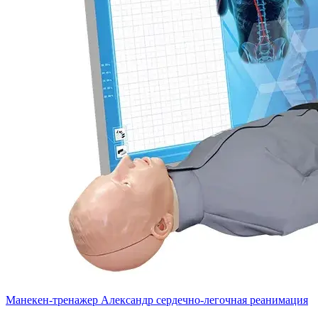
Манекен-тренажер Александр сердечно-легочная реанимация