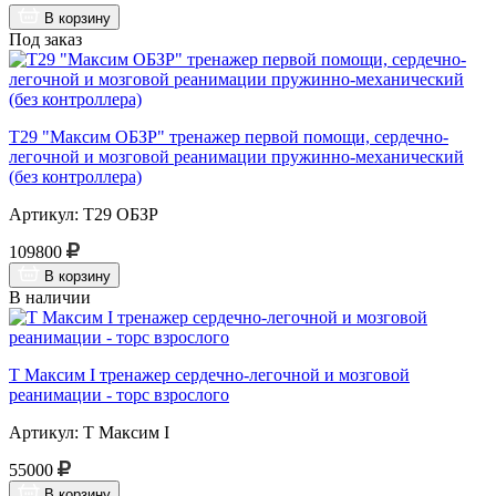
В корзину
Под заказ
Т29 "Максим ОБЗР" тренажер первой помощи, сердечно-
легочной и мозговой реанимации пружинно-механический
(без контроллера)
Артикул: Т29 ОБЗР
109800
В корзину
В наличии
Т Максим I тренажер сердечно-легочной и мозговой
реанимации - торс взрослого
Артикул: Т Максим I
55000
В корзину