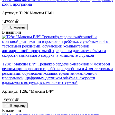
комп. программа
Артикул: Т12К Максим III-01
147900
В корзину
В наличии
Т28к "Максим В/Р" Тренажёр сердечно-лёгочной и мозговой
реанимации взрослого и ребёнка, с учебным и 4-мя тестовыми
режимами, обучающей компьютерной анимационной
программой, цифровым датчиком объёма и скорости
вдыхаемого воздуха, в комплекте с сумкой
Артикул: Т28к "Максим В/Р"
158500
В корзину
В наличии