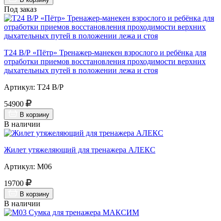
Под заказ
Т24 В/Р «Пётр» Тренажер-манекен взрослого и ребёнка для
отработки приемов восстановления проходимости верхних
дыхательных путей в положении лежа и стоя
Артикул: Т24 В/Р
54900
В корзину
В наличии
Жилет утяжеляющий для тренажера АЛЕКС
Артикул: М06
19700
В корзину
В наличии