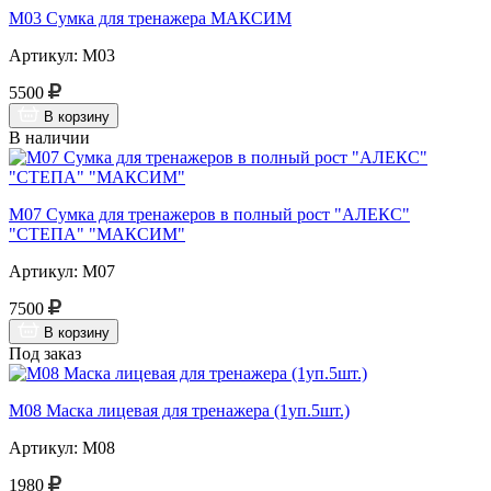
М03 Сумка для тренажера МАКСИМ
Артикул: М03
5500
В корзину
В наличии
М07 Сумка для тренажеров в полный рост "АЛЕКС"
"СТЕПА" "МАКСИМ"
Артикул: М07
7500
В корзину
Под заказ
М08 Маска лицевая для тренажера (1уп.5шт.)
Артикул: М08
1980