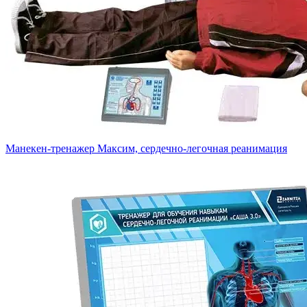
Манекен-тренажер Максим, сердечно-легочная реанимация