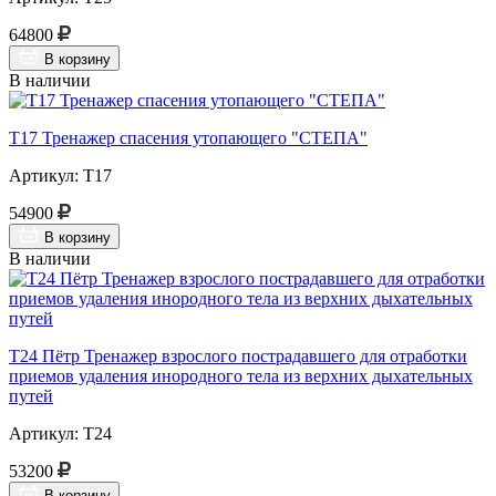
64800
В корзину
В наличии
Т17 Тренажер спасения утопающего "СТЕПА"
Артикул: Т17
54900
В корзину
В наличии
Т24 Пётр Тренажер взрослого пострадавшего для отработки
приемов удаления инородного тела из верхних дыхательных
путей
Артикул: Т24
53200
В корзину