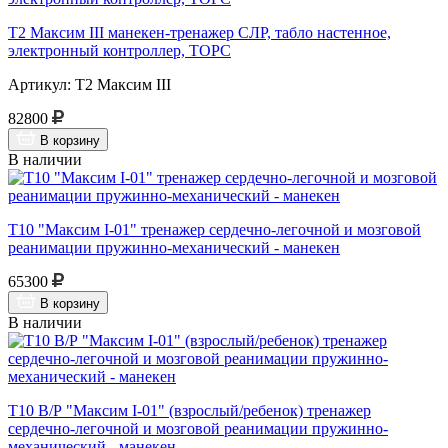
Т2 Максим III манекен-тренажер СЛР, табло настенное,
электронный контроллер, ТОРС
Артикул: Т2 Максим III
82800
В корзину
В наличии
Т10 "Максим I-01" тренажер сердечно-легочной и мозговой
реанимации пружинно-механический - манекен
65300
В корзину
В наличии
Т10 В/Р "Максим I-01" (взрослый/ребенок) тренажер
сердечно-легочной и мозговой реанимации пружинно-
механический - манекен