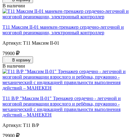
В наличии
Т11 Максим II-01 манекен-тренажер сердечно-легочной и
мозговой реанимации, электронный контроллер
Артикул: Т11 Максим II-01
79900
В корзину
В наличии
Т11 В/Р "Максим II-01" Тренажер сердечно - легочной и
мозговой реанимации взрослого и ребёнка, пружинно -
механический с индикацией правильности выполнения
действий – МАНЕКЕН
Артикул: Т11 В/Р
79900