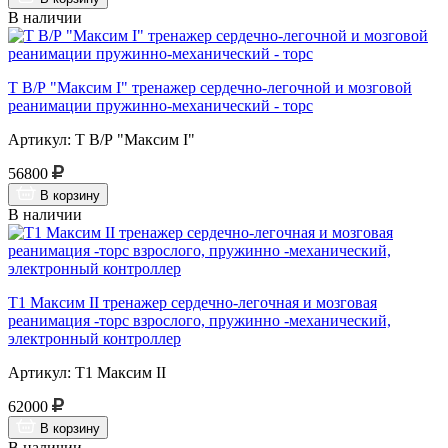
В наличии
Т В/Р "Максим I" тренажер сердечно-легочной и мозговой
реанимации пружинно-механический - торс
Артикул: Т В/Р "Максим I"
56800
В корзину
В наличии
Т1 Максим II тренажер сердечно-легочная и мозговая
реанимация -торс взрослого, пружинно -механический,
электронный контроллер
Артикул: Т1 Максим II
62000
В корзину
В наличии