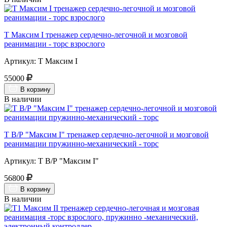
Т Максим I тренажер сердечно-легочной и мозговой
реанимации - торс взрослого
Артикул: Т Максим I
55000
В корзину
В наличии
Т В/Р "Максим I" тренажер сердечно-легочной и мозговой
реанимации пружинно-механический - торс
Артикул: Т В/Р "Максим I"
56800
В корзину
В наличии