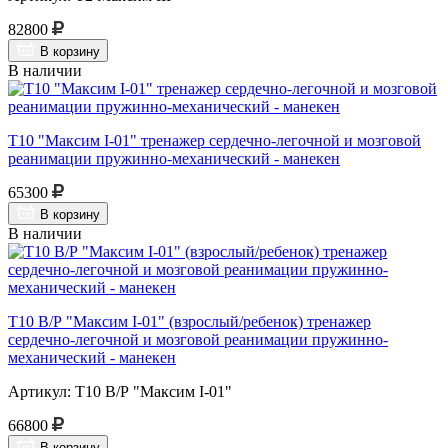
82800
В корзину
В наличии
Т10 "Максим I-01" тренажер сердечно-легочной и мозговой
реанимации пружинно-механический - манекен
65300
В корзину
В наличии
Т10 В/Р "Максим I-01" (взрослый/ребенок) тренажер
сердечно-легочной и мозговой реанимации пружинно-
механический - манекен
Артикул: Т10 В/Р "Максим I-01"
66800
В корзину