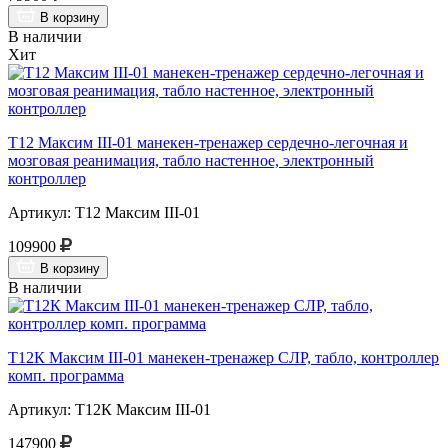
В корзину
В наличии
Хит
Т12 Максим III-01 манекен-тренажер сердечно-легочная и
мозговая реанимация, табло настенное, электронный
контроллер
Артикул: Т12 Максим III-01
109900
В корзину
В наличии
Т12К Максим III-01 манекен-тренажер СЛР, табло, контроллер
комп. программа
Артикул: Т12К Максим III-01
147900