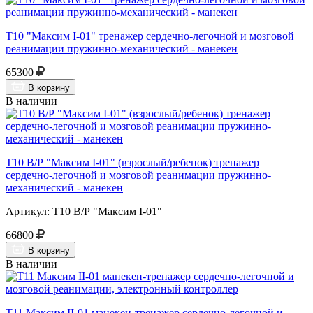
Т10 "Максим I-01" тренажер сердечно-легочной и мозговой
реанимации пружинно-механический - манекен
65300
В корзину
В наличии
Т10 В/Р "Максим I-01" (взрослый/ребенок) тренажер
сердечно-легочной и мозговой реанимации пружинно-
механический - манекен
Артикул: Т10 В/Р "Максим I-01"
66800
В корзину
В наличии
Т11 Максим II-01 манекен-тренажер сердечно-легочной и