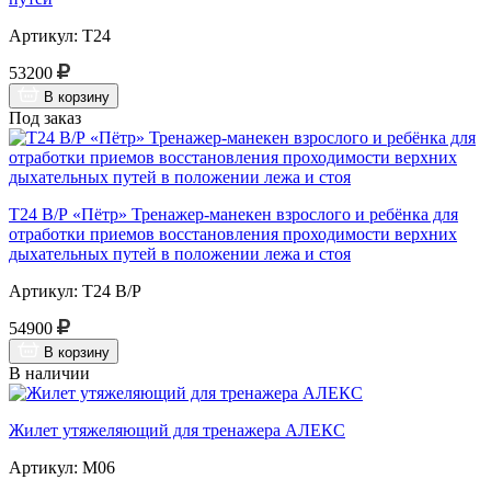
Артикул: Т24
53200
В корзину
Под заказ
Т24 В/Р «Пётр» Тренажер-манекен взрослого и ребёнка для
отработки приемов восстановления проходимости верхних
дыхательных путей в положении лежа и стоя
Артикул: Т24 В/Р
54900
В корзину
В наличии
Жилет утяжеляющий для тренажера АЛЕКС
Артикул: М06