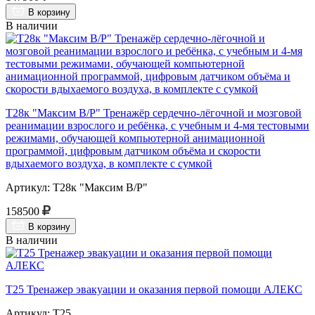
В корзину
В наличии
Т28к "Максим В/Р" Тренажёр сердечно-лёгочной и мозговой
реанимации взрослого и ребёнка, с учебным и 4-мя тестовыми
режимами, обучающей компьютерной анимационной
программой, цифровым датчиком объёма и скорости
вдыхаемого воздуха, в комплекте с сумкой
Артикул: Т28к "Максим В/Р"
158500
В корзину
В наличии
Т25 Тренажер эвакуации и оказания первой помощи АЛЕКС
Артикул: Т25