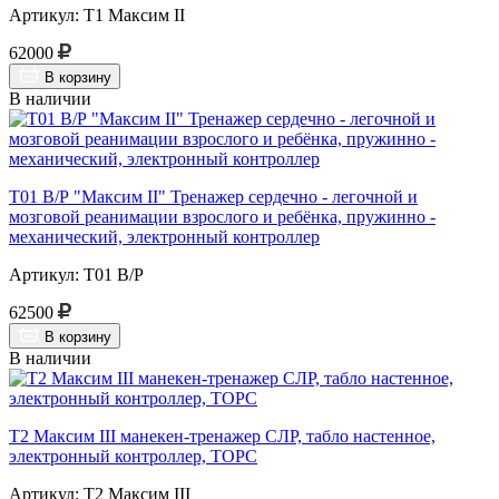
Артикул: Т1 Максим II
62000
В корзину
В наличии
Т01 В/Р "Максим II" Тренажер сердечно - легочной и
мозговой реанимации взрослого и ребёнка, пружинно -
механический, электронный контроллер
Артикул: Т01 В/Р
62500
В корзину
В наличии
Т2 Максим III манекен-тренажер СЛР, табло настенное,
электронный контроллер, ТОРС
Артикул: Т2 Максим III